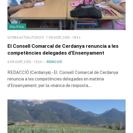
POLÍTICA
ULTIMA ACTUALITZACIÓ
7 D'AGOST, 2025 - 18:42
El Consell Comarcal de Cerdanya renuncia a les
competències delegades d’Ensenyament
6 D'AGOST, 2025 - 10:26
REDACCIÓ
REDACCIÓ (Cerdanya).- El Consell Comarcal de Cerdanya
renuncia a les competències delegades en matèria
d’Ensenyament, per la «manca de resposta…