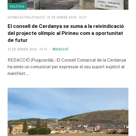
POLÍTICA
ULTIMA ACTUALITZACIÓ
23 DE GENER, 2026 - 15:37
El consell de Cerdanya se suma a la reivindicació
del projecte olímpic al Pirineu com a oportunitat
de futur
22 DE GENER, 2026 - 16:13
REDACCIÓ
REDACCIÓ (Puigcerdà).- El Consell Comarcal de la Cerdanya
ha emès un comunicat per expressar el seu suport explícit al
manifest…