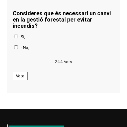
Consideres que és necessari un canvi
en la gestió forestal per evitar
incendis?
Sí,
- No,
244
Vots
Vota