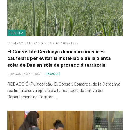
POLÍTICA
ULTIMA ACTUALITZACIÓ
4 D'AGOST, 2025 - 15:37
El Consell de Cerdanya demanarà mesures
cautelars per evitar la instal·lació de la planta
solar de Das en sòls de protecció territorial
1 D'AGOST, 2025 - 16:37
REDACCIÓ
REDACCIÓ (Puigcerdà).- El Consell Comarcal de la Cerdanya
reafirma la seva oposició a la resolució definitiva del
Departament de Territori,…