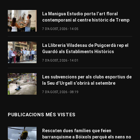
La Manigua Estudio porta l’art floral
contemporani al centre històric de Tremp
7 D'AGOST, 2026 - 14:05
La Llibreria Viladesau de Puigcerdà rep el
Guardó als Establiments Històrics
7 D'AGOST, 2026 - 14:01
Les subvencions per als clubs esportius de
la Seu d’Urgell s’obrirà al setembre
7 D'AGOST, 2026 - 08:19
PUBLICACIONS MÉS VISTES
Rescaten dues famílies que feien
barranquisme a Bóixols perquè els nens no