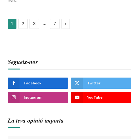
…
Next
1
2
3
7
Segueix-nos
Facebook
Twitter
Instagram
YouTube
La teva opinió importa