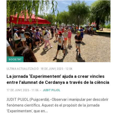
SOCIETAT
ULTIMA ACTUALITZACIÓ
18 DE JUNY, 2025 - 12:04
La jornada ‘Experimentem’ ajuda a crear vincles
entre l’alumnat de Cerdanya a través de la ciència
17 DE JUNY, 2025 - 11:06
JUDIT PUJOL
JUDIT PUJOL (Puigcerdà).- Observar i manipular per descobrir
fenòmens científics. Aquest és el propòsit de la jornada
‘Experimentem’, que en…