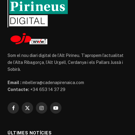
Som el nou diari digital de l’Alt Pirineu. T’apropem l’actualitat
de l’Alta Ribagorça, l’Alt Urgell, Cerdanya i els Pallars Jussà i
Sobirà.
Email :
mbellera@cadenapirenaica.com
Contacte:
+34 653 14 37 29
Facebook
X
Instagram
YouTube
(Twitter)
ÚLTIMES NOTÍCIES