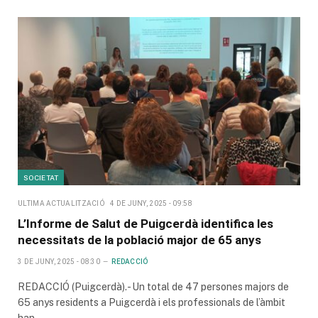
SOCIETAT
ULTIMA ACTUALITZACIÓ
4 DE JUNY, 2025 - 09:58
L’Informe de Salut de Puigcerdà identifica les
necessitats de la població major de 65 anys
3 DE JUNY, 2025 - 08:30
REDACCIÓ
REDACCIÓ (Puigcerdà).- Un total de 47 persones majors de
65 anys residents a Puigcerdà i els professionals de l’àmbit
han…