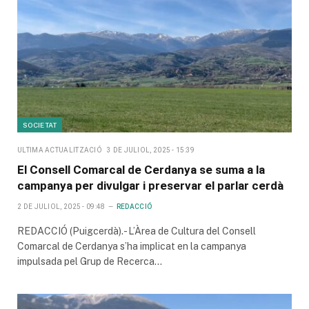
SOCIETAT
ULTIMA ACTUALITZACIÓ
3 DE JULIOL, 2025 - 15:39
El Consell Comarcal de Cerdanya se suma a la
campanya per divulgar i preservar el parlar cerdà
2 DE JULIOL, 2025 - 09:48
REDACCIÓ
REDACCIÓ (Puigcerdà).- L’Àrea de Cultura del Consell
Comarcal de Cerdanya s’ha implicat en la campanya
impulsada pel Grup de Recerca…