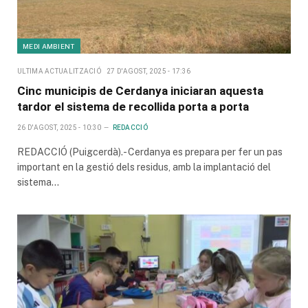
MEDI AMBIENT
ULTIMA ACTUALITZACIÓ
27 D'AGOST, 2025 - 17:36
Cinc municipis de Cerdanya iniciaran aquesta
tardor el sistema de recollida porta a porta
26 D'AGOST, 2025 - 10:30
REDACCIÓ
REDACCIÓ (Puigcerdà).- Cerdanya es prepara per fer un pas
important en la gestió dels residus, amb la implantació del
sistema…