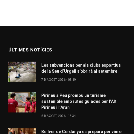
ÚLTIMES NOTÍCIES
Les subvencions per als clubs esportius
de la Seu d’Urgell s’obrirà al setembre
7 D'AGOST, 2026 - 08:19
Pirineu a Peu promou un turisme
sostenible amb rutes guiades per l’Alt
Pirineu i l’Aran
6 D'AGOST, 2026 - 18:34
Bellver de Cerdanya es prepara per viure