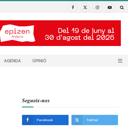
Facebook
X
Instagram
YouTube
(Twitter)
AGENDA
OPINIÓ
Segueix-nos
Facebook
Twitter