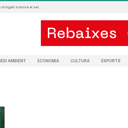
Les subvencions per als clubs esportius de la Seu d’Urgell s’obrirà al setembre
EDI AMBIENT
ECONOMIA
CULTURA
ESPORTS