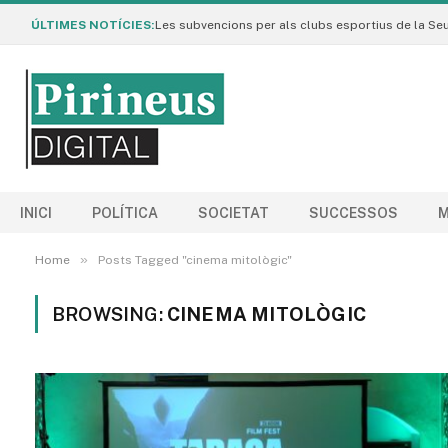
ÚLTIMES NOTÍCIES:
INICI
POLÍTICA
SOCIETAT
SUCCESSOS
M
»
Home
Posts Tagged "cinema mitològic"
BROWSING:
CINEMA MITOLÒGIC