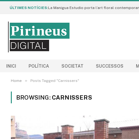
ÚLTIMES NOTÍCIES:
INICI
POLÍTICA
SOCIETAT
SUCCESSOS
M
»
Home
Posts Tagged "Carnissers"
BROWSING:
CARNISSERS