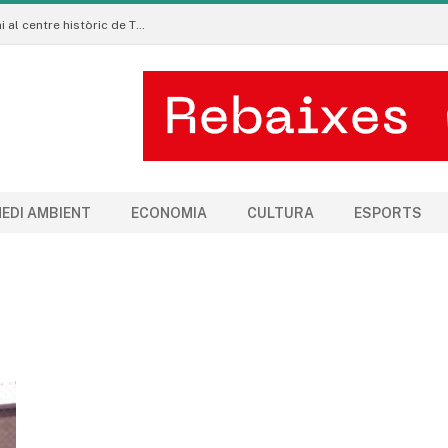
La Manigua Estudio porta l’art floral contemporani al centre històric de Tremp
EDI AMBIENT
ECONOMIA
CULTURA
ESPORTS