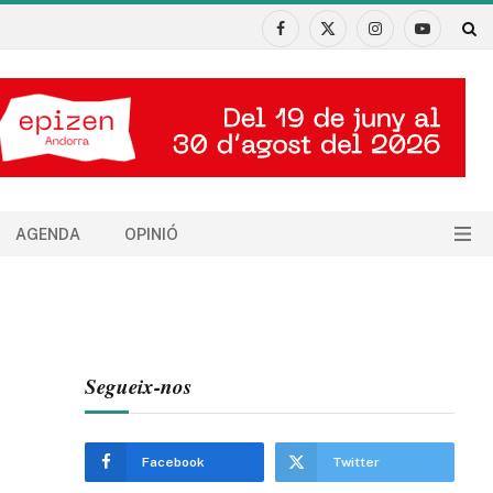
Facebook
X
Instagram
YouTube
(Twitter)
AGENDA
OPINIÓ
Segueix-nos
Facebook
Twitter