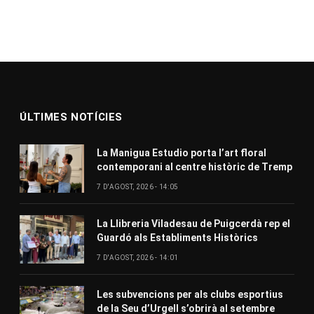
ÚLTIMES NOTÍCIES
La Manigua Estudio porta l’art floral
contemporani al centre històric de Tremp
7 D'AGOST, 2026 - 14:05
La Llibreria Viladesau de Puigcerdà rep el
Guardó als Establiments Històrics
7 D'AGOST, 2026 - 14:01
Les subvencions per als clubs esportius
de la Seu d’Urgell s’obrirà al setembre