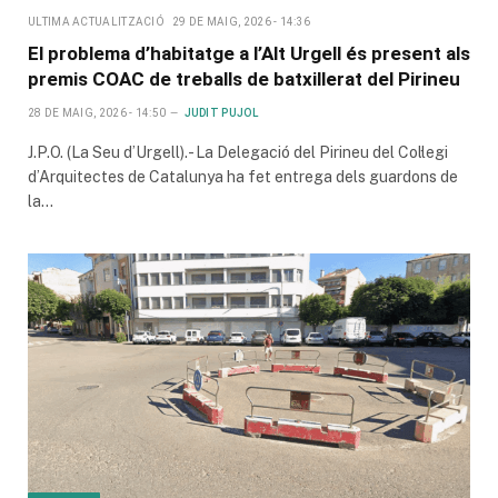
ULTIMA ACTUALITZACIÓ
29 DE MAIG, 2026 - 14:36
El problema d’habitatge a l’Alt Urgell és present als
premis COAC de treballs de batxillerat del Pirineu
28 DE MAIG, 2026 - 14:50
JUDIT PUJOL
J.P.O. (La Seu d’Urgell).- La Delegació del Pirineu del Col·legi
d’Arquitectes de Catalunya ha fet entrega dels guardons de
la…