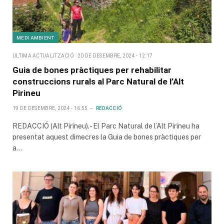
MEDI AMBIENT
ULTIMA ACTUALITZACIÓ
20 DE DESEMBRE, 2024 - 12:17
Guia de bones pràctiques per rehabilitar
construccions rurals al Parc Natural de l’Alt
Pirineu
19 DE DESEMBRE, 2024 - 16:55
REDACCIÓ
REDACCIÓ (Alt Pirineu).- El Parc Natural de l’Alt Pirineu ha
presentat aquest dimecres la Guia de bones pràctiques per
a…