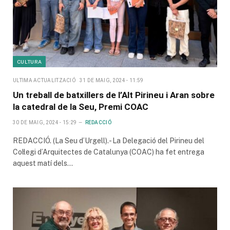
CULTURA
ULTIMA ACTUALITZACIÓ
31 DE MAIG, 2024 - 11:59
Un treball de batxillers de l’Alt Pirineu i Aran sobre
la catedral de la Seu, Premi COAC
30 DE MAIG, 2024 - 15:29
REDACCIÓ
REDACCIÓ. (La Seu d’Urgell).- La Delegació del Pirineu del
Col·legi d’Arquitectes de Catalunya (COAC) ha fet entrega
aquest matí dels…