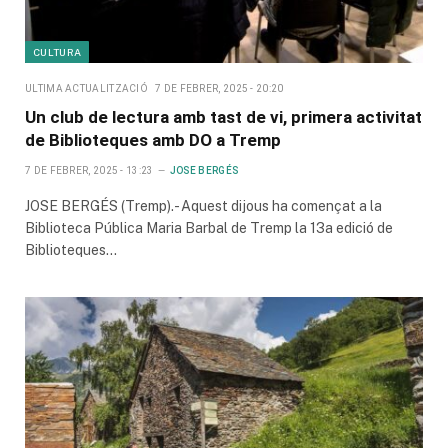
CULTURA
ULTIMA ACTUALITZACIÓ
7 DE FEBRER, 2025 - 20:20
Un club de lectura amb tast de vi, primera activitat
de Biblioteques amb DO a Tremp
7 DE FEBRER, 2025 - 13:23
JOSE BERGÉS
JOSE BERGÉS (Tremp).- Aquest dijous ha començat a la
Biblioteca Pública Maria Barbal de Tremp la 13a edició de
Biblioteques…