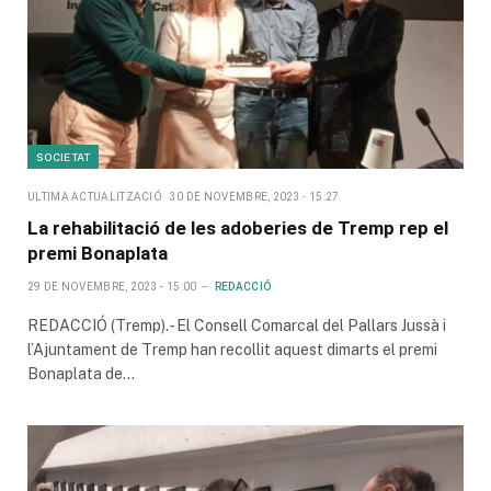
SOCIETAT
ULTIMA ACTUALITZACIÓ
30 DE NOVEMBRE, 2023 - 15:27
La rehabilitació de les adoberies de Tremp rep el
premi Bonaplata
29 DE NOVEMBRE, 2023 - 15:00
REDACCIÓ
REDACCIÓ (Tremp).- El Consell Comarcal del Pallars Jussà i
l’Ajuntament de Tremp han recollit aquest dimarts el premi
Bonaplata de…