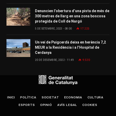
Denuncien l’obertura d’una pista de més de
300 metres de llarg en una zona boscosa
protegida de Coll de Nargó
5 DE SETEMBRE, 2023 - 08:00
17.225
Un veí de Puigcerdà deixa en herència 7,2
MEUR a la Residència i a l’Hospital de
Cerdanya
20 DE DESEMBRE, 2022 - 11:49
9.530
INICI
POLÍTICA
SOCIETAT
ECONOMIA
CULTURA
ESPORTS
OPINIÓ
AVÍS LEGAL
COOKIES