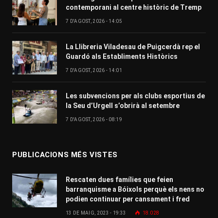
contemporani al centre històric de Tremp
7 D'AGOST, 2026 - 14:05
La Llibreria Viladesau de Puigcerdà rep el
Guardó als Establiments Històrics
7 D'AGOST, 2026 - 14:01
Les subvencions per als clubs esportius de
la Seu d’Urgell s’obrirà al setembre
7 D'AGOST, 2026 - 08:19
PUBLICACIONS MÉS VISTES
Rescaten dues famílies que feien
barranquisme a Bóixols perquè els nens no
podien continuar per cansament i fred
13 DE MAIG, 2023 - 19:33
18.028