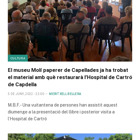
CULTURA
El museu Molí paperer de Capellades ja ha trobat
el material amb què restaurarà l’Hospital de Cartró
de Capdella
5 DE JUNY, 2022 - 22:00
MERITXELL BELLERA
M.B.F.- Una vuitantena de persones han assistit aquest
diumenge a la presentació del llibre i posterior visita a
l’Hospital de Cartró