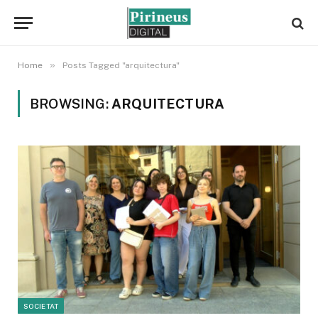
»
Home
Posts Tagged "arquitectura"
BROWSING:
ARQUITECTURA
SOCIETAT