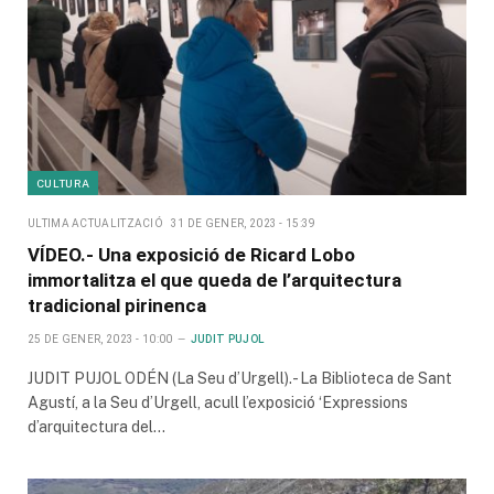
CULTURA
ULTIMA ACTUALITZACIÓ
31 DE GENER, 2023 - 15:39
VÍDEO.- Una exposició de Ricard Lobo
immortalitza el que queda de l’arquitectura
tradicional pirinenca
25 DE GENER, 2023 - 10:00
JUDIT PUJOL
JUDIT PUJOL ODÉN (La Seu d’Urgell).- La Biblioteca de Sant
Agustí, a la Seu d’Urgell, acull l’exposició ‘Expressions
d’arquitectura del…