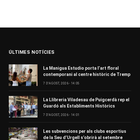
ÚLTIMES NOTÍCIES
La Manigua Estudio porta l’art floral
contemporani al centre històric de Tremp
7 D'AGOST, 2026 - 14:05
La Llibreria Viladesau de Puigcerdà rep el
Guardó als Establiments Històrics
7 D'AGOST, 2026 - 14:01
Les subvencions per als clubs esportius
de la Seu d’Urgell s’obrirà al setembre