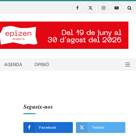
Facebook
X
Instagram
YouTube
(Twitter)
AGENDA
OPINIÓ
Segueix-nos
Facebook
Twitter