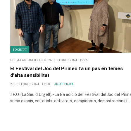
SOCIETAT
ULTIMA ACTUALITZACIÓ
26 DE FEBRER, 2024 - 19:25
El Festival del Joc del Pirineu fa un pas en temes
d’alta sensibilitat
23 DE FEBRER, 2024 - 17:30
JUDIT PUJOL
J.P.O. (La Seu d’Urgell).- La 8a edició del Festival del Joc del Pirin
suma espais, editorials, activitats, campionats, demostracions i…