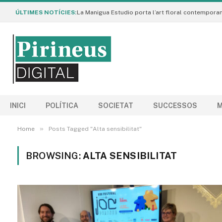
ÚLTIMES NOTÍCIES:
INICI
POLÍTICA
SOCIETAT
SUCCESSOS
M
»
Home
Posts Tagged "Alta sensibilitat"
BROWSING:
ALTA SENSIBILITAT