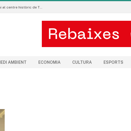
La Manigua Estudio porta l’art floral contemporani al centre històric de Tremp
EDI AMBIENT
ECONOMIA
CULTURA
ESPORTS