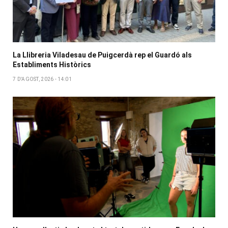
La Llibreria Viladesau de Puigcerdà rep el Guardó als
Establiments Històrics
7 D'AGOST, 2026 - 14:01