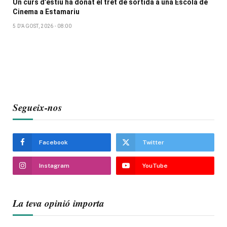
Un curs d’estiu ha donat el tret de sortida a una Escola de
Cinema a Estamariu
5 D'AGOST, 2026 - 08:00
Segueix-nos
Facebook
Twitter
Instagram
YouTube
La teva opinió importa