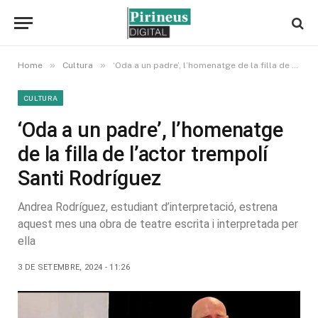
»
»
Home
Cultura
‘Oda a un padre’, l’homenatge de la filla de l’actor trempolí Santi Rodríguez
CULTURA
‘Oda a un padre’, l’homenatge
de la filla de l’actor trempolí
Santi Rodríguez
Andrea Rodríguez, estudiant d’interpretació, estrena
aquest mes una obra de teatre escrita i interpretada per
ella
3 DE SETEMBRE, 2024 - 11:26