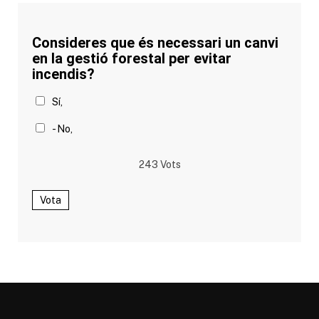
Consideres que és necessari un canvi
en la gestió forestal per evitar
incendis?
Sí,
- No,
243
Vots
Vota