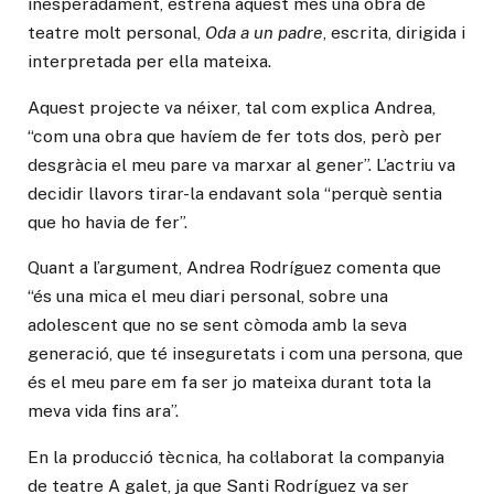
inesperadament, estrena aquest mes una obra de
teatre molt personal,
Oda a un padre
, escrita, dirigida i
interpretada per ella mateixa.
Aquest projecte va néixer, tal com explica Andrea,
“com una obra que havíem de fer tots dos, però per
desgràcia el meu pare va marxar al gener”. L’actriu va
decidir llavors tirar-la endavant sola “perquè sentia
que ho havia de fer”.
Quant a l’argument, Andrea Rodríguez comenta que
“és una mica el meu diari personal, sobre una
adolescent que no se sent còmoda amb la seva
generació, que té inseguretats i com una persona, que
és el meu pare em fa ser jo mateixa durant tota la
meva vida fins ara”.
En la producció tècnica, ha col·laborat la companyia
de teatre A galet, ja que Santi Rodríguez va ser