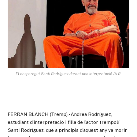
El desparegut Santi Rodríguez durant una interpretació./A.R.
FERRAN BLANCH (Tremp).- Andrea Rodríguez,
estudiant d’interpretació i filla de l’actor trempolí
Santi Rodríguez, que a principis d’aquest any va morir