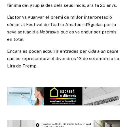
l’ànima del grup ja des dels seus inicis, ara fa 20 anys.
L’actor va guanyar el premi de millor interpretació
sènior al Festival de Teatre Amateur d’Águilas per la
seva actuació a
Nebraska
, que es va endur set premis
en total.
Encara es poden adquirir entrades per
Oda a un padre
que es representarà el divendres 13 de setembre a La
Lira de Tremp.