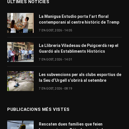
ÚLTIMES NOTÍCIES
La Manigua Estudio porta l’art floral
contemporani al centre històric de Tremp
7 D'AGOST, 2026 - 14:05
La Llibreria Viladesau de Puigcerdà rep el
Guardó als Establiments Històrics
7 D'AGOST, 2026 - 14:01
Les subvencions per als clubs esportius de
la Seu d’Urgell s’obrirà al setembre
7 D'AGOST, 2026 - 08:19
PUBLICACIONS MÉS VISTES
Rescaten dues famílies que feien