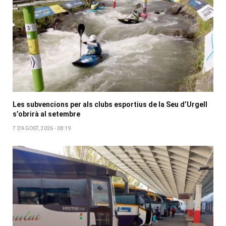
Les subvencions per als clubs esportius de la Seu d’Urgell
s’obrirà al setembre
7 D'AGOST, 2026 - 08:19