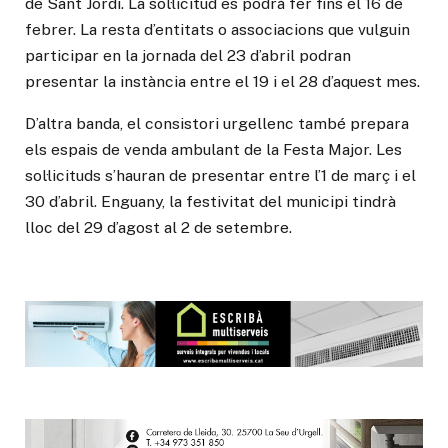
de Sant Jordi. La sol·licitud es podrà fer fins el 16 de
febrer. La resta d’entitats o associacions que vulguin
participar en la jornada del 23 d’abril podran
presentar la instància entre el 19 i el 28 d’aquest mes.
D’altra banda, el consistori urgellenc també prepara
els espais de venda ambulant de la Festa Major. Les
sol·licituds s’hauran de presentar entre l’1 de març i el
30 d’abril. Enguany, la festivitat del municipi tindrà
lloc del 29 d’agost al 2 de setembre.