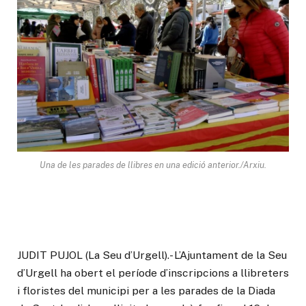
Una de les parades de llibres en una edició anterior./Arxiu.
JUDIT PUJOL (La Seu d’Urgell).- L’Ajuntament de la Seu
d’Urgell ha obert el període d’inscripcions a llibreters
i floristes del municipi per a les parades de la Diada