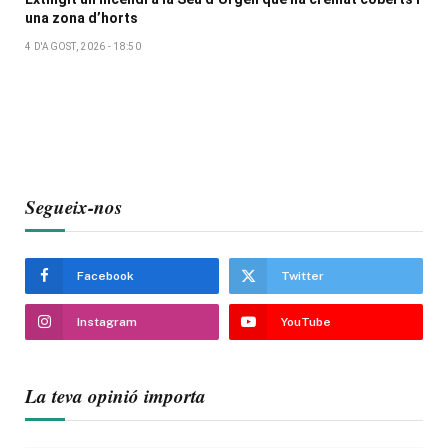
una zona d’horts
4 D'AGOST, 2026 - 18:50
Segueix-nos
Facebook
Twitter
Instagram
YouTube
La teva opinió importa