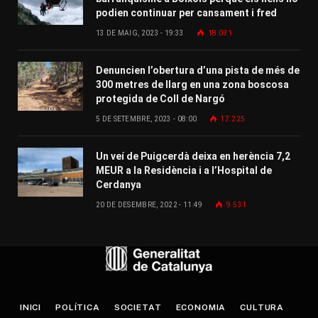
podien continuar per cansament i fred
13 DE MAIG, 2023 - 19:33
18.031
Denuncien l’obertura d’una pista de més de
300 metres de llarg en una zona boscosa
protegida de Coll de Nargó
5 DE SETEMBRE, 2023 - 08:00
17.225
Un veí de Puigcerdà deixa en herència 7,2
MEUR a la Residència i a l’Hospital de
Cerdanya
20 DE DESEMBRE, 2022 - 11:49
9.531
INICI
POLÍTICA
SOCIETAT
ECONOMIA
CULTURA