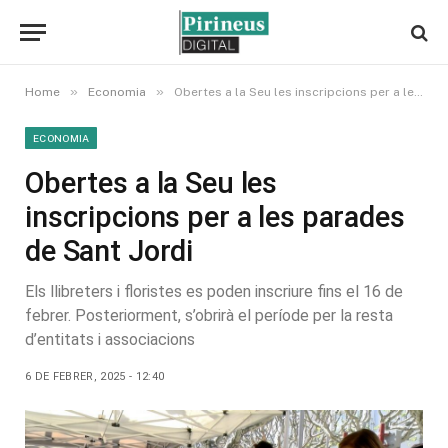
»
»
Home
Economia
Obertes a la Seu les inscripcions per a les parades de Sant Jordi
ECONOMIA
Obertes a la Seu les
inscripcions per a les parades
de Sant Jordi
Els llibreters i floristes es poden inscriure fins el 16 de
febrer. Posteriorment, s’obrirà el període per la resta
d’entitats i associacions
6 DE FEBRER, 2025 - 12:40