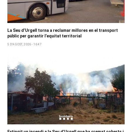
La Seu d’Urgell torna a reclamar millores en el transport
públic per garantir l’equitat territorial
5 D'AGOST, 2026 - 16:47
Extingit un incendi a la Seu d’Urgell que ha cremat coberts i