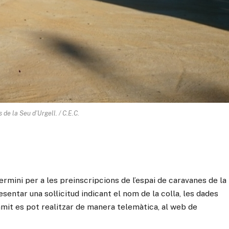
 de la Seu d'Urgell. / C.E.C.
 termini per a les preinscripcions de l’espai de caravanes de la
entar una sol·licitud indicant el nom de la colla, les dades
àmit es pot realitzar de manera telemàtica, al web de