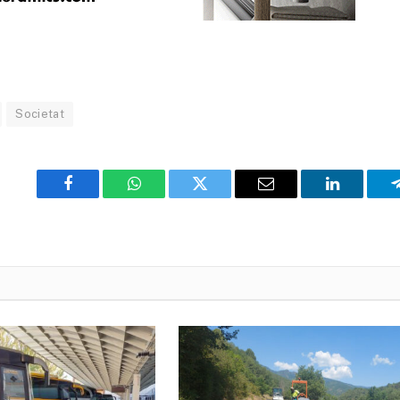
Societat
Facebook
WhatsApp
Twitter
Email
LinkedIn