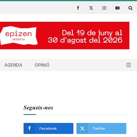
Facebook
X
Instagram
YouTube
(Twitter)
AGENDA
OPINIÓ
Segueix-nos
Facebook
Twitter