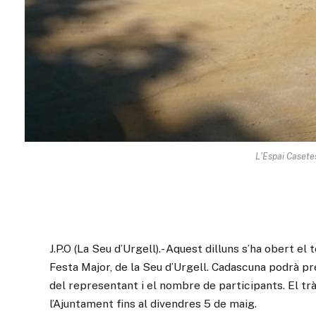
L'Espai Casetes
J.P.O (La Seu d’Urgell).- Aquest dilluns s’ha obert el
Festa Major, de la Seu d’Urgell. Cadascuna podrà pres
del representant i el nombre de participants. El tr
l’Ajuntament fins al divendres 5 de maig.