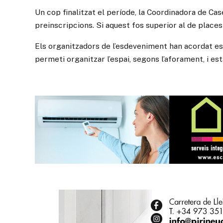
Un cop finalitzat el període, la Coordinadora de Ca
preinscripcions. Si aquest fos superior al de places 
Els organitzadors de l’esdeveniment han acordat esta
permeti organitzar l’espai, segons l’aforament, i es