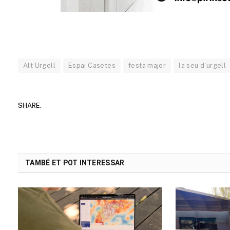
Alt Urgell
Espai Casetes
festa major
la seu d'urgell
SHARE.
TAMBÉ ET POT INTERESSAR