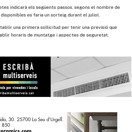
setes indicarà els següents passos, segons el nombre de
disponibles es faria un sorteig durant el juliol.
blir una primera sol·licitud per tenir una previsió que
tablir horaris de muntatge i aspectes de seguretat.