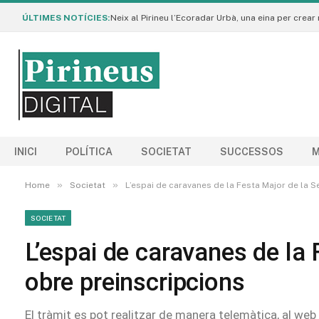
ÚLTIMES NOTÍCIES:
INICI
POLÍTICA
SOCIETAT
SUCCESSOS
M
»
»
Home
Societat
L’espai de caravanes de la Festa Major de la S
SOCIETAT
L’espai de caravanes de la 
obre preinscripcions
El tràmit es pot realitzar de manera telemàtica, al web