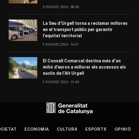
6 D'AGOST, 2026 - 08:00
La Seu d’Urgell torna a reclamar millores
en el transport públic per garantir
l’equitat territorial
5 D'AGOST, 2026 - 16:47
El Consell Comarcal destina més d’un
milió d’euros a millorar els accessos als
nuclis de l’Alt Urgell
5 D'AGOST, 2026 - 13:40
CIETAT
ECONOMIA
CULTURA
ESPORTS
OPINIÓ