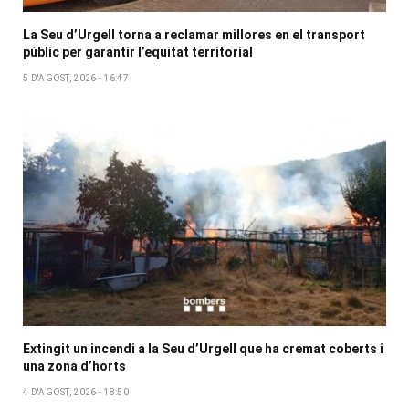
La Seu d’Urgell torna a reclamar millores en el transport
públic per garantir l’equitat territorial
5 D'AGOST, 2026 - 16:47
Extingit un incendi a la Seu d’Urgell que ha cremat coberts i
una zona d’horts
4 D'AGOST, 2026 - 18:50