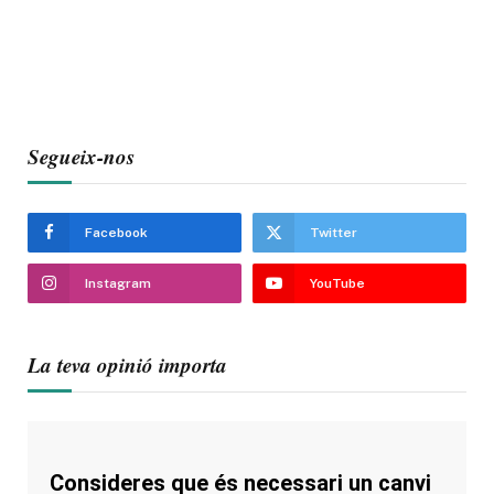
Segueix-nos
Facebook
Twitter
Instagram
YouTube
La teva opinió importa
Consideres que és necessari un canvi