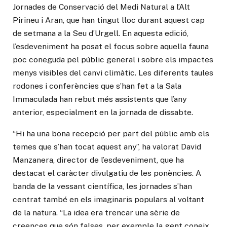
Jornades de Conservació del Medi Natural a l’Alt
Pirineu i Aran, que han tingut lloc durant aquest cap
de setmana a la Seu d’Urgell. En aquesta edició,
l’esdeveniment ha posat el focus sobre aquella fauna
poc coneguda pel públic general i sobre els impactes
menys visibles del canvi climàtic. Les diferents taules
rodones i conferències que s’han fet a la Sala
Immaculada han rebut més assistents que l’any
anterior, especialment en la jornada de dissabte.
“Hi ha una bona recepció per part del públic amb els
temes que s’han tocat aquest any”, ha valorat David
Manzanera, director de l’esdeveniment, que ha
destacat el caràcter divulgatiu de les ponències. A
banda de la vessant científica, les jornades s’han
centrat també en els imaginaris populars al voltant
de la natura. “La idea era trencar una sèrie de
creences que són falses, per exemple la gent coneix