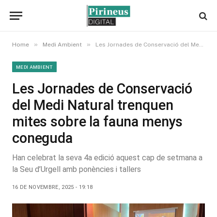
»
»
Home
Medi Ambient
Les Jornades de Conservació del Medi Natural trenquen mites sobre la fauna menys coneguda
MEDI AMBIENT
Les Jornades de Conservació
del Medi Natural trenquen
mites sobre la fauna menys
coneguda
Han celebrat la seva 4a edició aquest cap de setmana a
la Seu d’Urgell amb ponències i tallers
16 DE NOVEMBRE, 2025 - 19:18