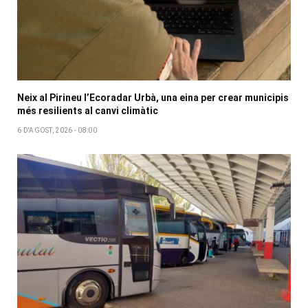
Neix al Pirineu l’Ecoradar Urbà, una eina per crear municipis
més resilients al canvi climàtic
6 D'AGOST, 2026 - 08:00