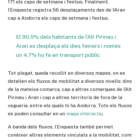
171 els caps de setmana i festius. Finalment,
l’Enquesta registra 56 desplaçaments des de l’Aran
cap a Andorra els caps de setmana i festius.
El 90,5% dels habitants de l’Alt Pirineu i
Aran es desplaça els dies feiners i només
un 4,7% ho fa en transport públic
Tot plegat, queda recollit en diversos mapes, on es
detallen els fluxos de mobilitat a diversos nivells: dins
de la mateixa comarca, cap a altres comarques de l’Alt
Pirineu i Aran i cap a altres territoris de fora de la
vegueria, entre els quals hi ha Andorra. Tots els fluxos
es poden consultar en un
mapa interactiu
.
A banda dels fluxos, l’Enquesta també permet
conèixer altres elements vinculats a la mobilitat, com