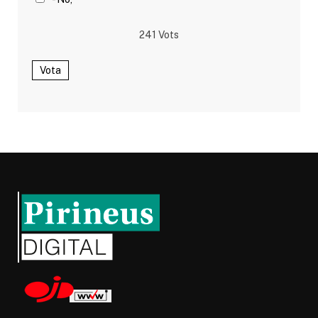
241
Vots
Vota