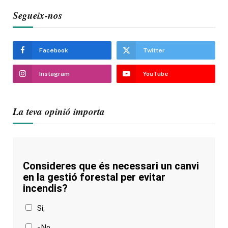
Segueix-nos
Facebook
Twitter
Instagram
YouTube
La teva opinió importa
Consideres que és necessari un canvi
en la gestió forestal per evitar
incendis?
Sí,
- No,