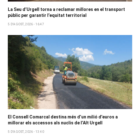
La Seu d’Urgell torna a reclamar millores en el transport
públic per garantir l’equitat territorial
5 D'AGOST, 2026 - 16:47
El Consell Comarcal destina més d’un milió d’euros a
millorar els accessos als nuclis de l’Alt Urgell
5 D'AGOST, 2026 - 13:40