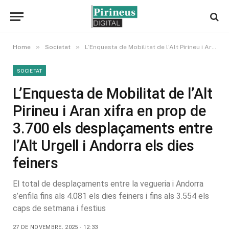
»
»
Home
Societat
L’Enquesta de Mobilitat de l’Alt Pirineu i Aran xifra en prop de 3.700 els desplaçaments entre l’Alt Urgell i Andorra els dies feiners
SOCIETAT
L’Enquesta de Mobilitat de l’Alt
Pirineu i Aran xifra en prop de
3.700 els desplaçaments entre
l’Alt Urgell i Andorra els dies
feiners
El total de desplaçaments entre la vegueria i Andorra
s’enfila fins als 4.081 els dies feiners i fins als 3.554 els
caps de setmana i festius
27 DE NOVEMBRE, 2025 - 12:33