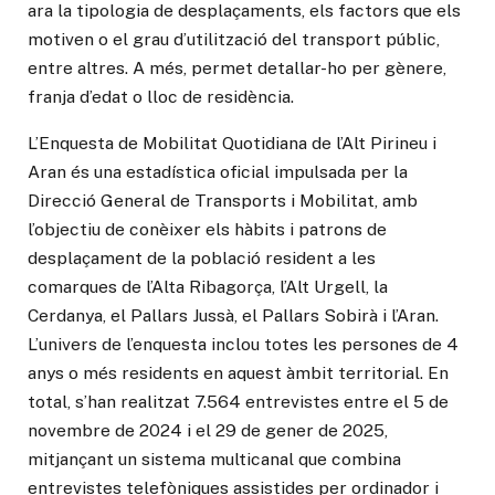
ara la tipologia de desplaçaments, els factors que els
motiven o el grau d’utilització del transport públic,
entre altres. A més, permet detallar-ho per gènere,
franja d’edat o lloc de residència.
L’Enquesta de Mobilitat Quotidiana de l’Alt Pirineu i
Aran és una estadística oficial impulsada per la
Direcció General de Transports i Mobilitat, amb
l’objectiu de conèixer els hàbits i patrons de
desplaçament de la població resident a les
comarques de l’Alta Ribagorça, l’Alt Urgell, la
Cerdanya, el Pallars Jussà, el Pallars Sobirà i l’Aran.
L’univers de l’enquesta inclou totes les persones de 4
anys o més residents en aquest àmbit territorial. En
total, s’han realitzat 7.564 entrevistes entre el 5 de
novembre de 2024 i el 29 de gener de 2025,
mitjançant un sistema multicanal que combina
entrevistes telefòniques assistides per ordinador i