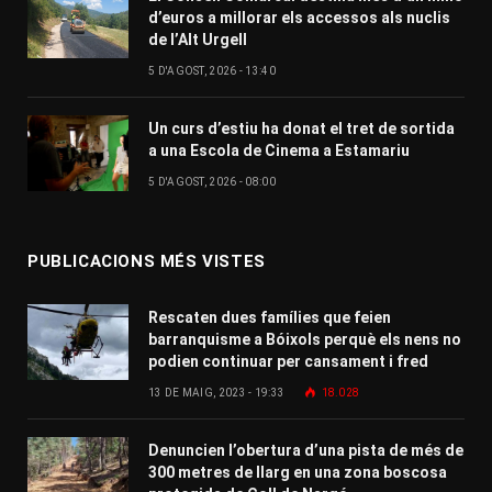
d’euros a millorar els accessos als nuclis
de l’Alt Urgell
5 D'AGOST, 2026 - 13:40
Un curs d’estiu ha donat el tret de sortida
a una Escola de Cinema a Estamariu
5 D'AGOST, 2026 - 08:00
PUBLICACIONS MÉS VISTES
Rescaten dues famílies que feien
barranquisme a Bóixols perquè els nens no
podien continuar per cansament i fred
13 DE MAIG, 2023 - 19:33
18.028
Denuncien l’obertura d’una pista de més de
300 metres de llarg en una zona boscosa