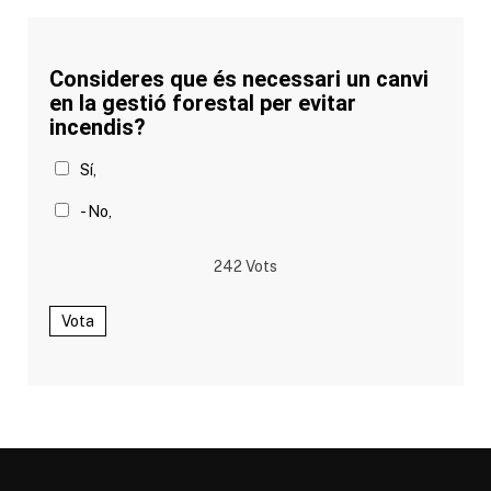
Consideres que és necessari un canvi
en la gestió forestal per evitar
incendis?
Sí,
- No,
242
Vots
Vota