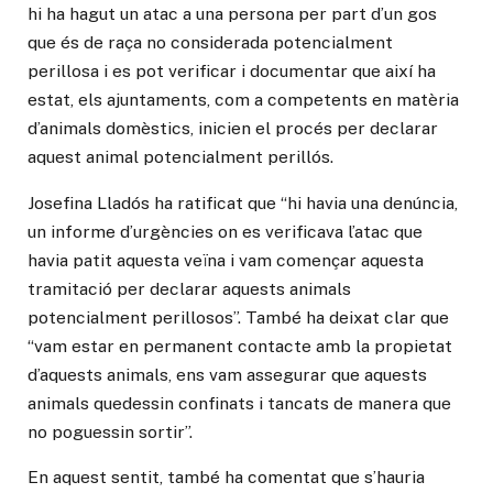
hi ha hagut un atac a una persona per part d’un gos
que és de raça no considerada potencialment
perillosa i es pot verificar i documentar que així ha
estat, els ajuntaments, com a competents en matèria
d’animals domèstics, inicien el procés per declarar
aquest animal potencialment perillós.
Josefina Lladós ha ratificat que “hi havia una denúncia,
un informe d’urgències on es verificava l’atac que
havia patit aquesta veïna i vam començar aquesta
tramitació per declarar aquests animals
potencialment perillosos”. També ha deixat clar que
“vam estar en permanent contacte amb la propietat
d’aquests animals, ens vam assegurar que aquests
animals quedessin confinats i tancats de manera que
no poguessin sortir”.
En aquest sentit, també ha comentat que s’hauria