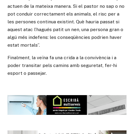
actuen de la mateixa manera. Si el pastor no sap o no
pot conduir correctament els animals, el risc per a
les persones continua existint. Què hauria passat si
aquest atac l’hagués patit un nen, una persona gran o
algú més indefens: les conseqüències podrien haver
estat mortals”.
Finalment, la veïna fa una crida a la convivència i a
poder transitar pels camins amb seguretat, fer-hi
esport o passejar.