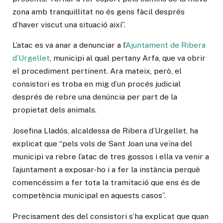
zona amb tranquil·litat no és gens fàcil després
d’haver viscut una situació així”.
L’atac es va anar a denunciar a l’
Ajuntament de Ribera
d’Urgellet
, municipi al qual pertany Arfa, que va obrir
el procediment pertinent. Ara mateix, però, el
consistori es troba en mig d’un procés judicial
després de rebre una denúncia per part de la
propietat dels animals.
Josefina Lladós, alcaldessa de Ribera d’Urgellet, ha
explicat que “pels vols de Sant Joan una veïna del
municipi va rebre l’atac de tres gossos i ella va venir a
l’ajuntament a exposar-ho i a fer la instància perquè
comencéssim a fer tota la tramitació que ens és de
competència municipal en aquests casos”.
Precisament des del consistori s’ha explicat que quan