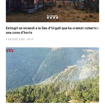
Extingit un incendi a la Seu d’Urgell que ha cremat coberts i
una zona d’horts
4 D'AGOST, 2026 - 18:50