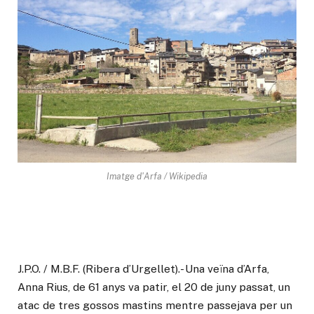
Imatge d'Arfa / Wikipedia
J.P.O. / M.B.F. (Ribera d’Urgellet).- Una veïna d’Arfa,
Anna Rius, de 61 anys va patir, el 20 de juny passat, un
atac de tres gossos mastins mentre passejava per un