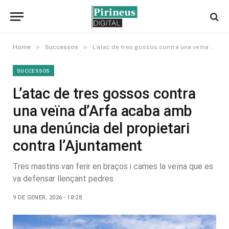
»
»
Home
Successos
L’atac de tres gossos contra una veïna d’Arfa acaba amb una denúncia del propietari contra l’Ajuntament
SUCCESSOS
L’atac de tres gossos contra
una veïna d’Arfa acaba amb
una denúncia del propietari
contra l’Ajuntament
Tres mastins van ferir en braços i cames la veïna que es
va defensar llençant pedres
9 DE GENER, 2026 - 18:28