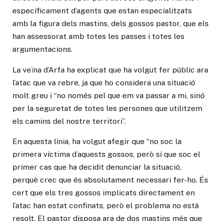
específicament d’agents que estan especialitzats
amb la figura dels mastins, dels gossos pastor, que els
han assessorat amb totes les passes i totes les
argumentacions.
La veïna d’Arfa ha explicat que ha volgut fer públic ara
l’atac que va rebre, ja que ho considera una situació
molt greu i “no només pel que em va passar a mi, sinó
per la seguretat de totes les persones que utilitzem
els camins del nostre territori”.
En aquesta línia, ha volgut afegir que “no soc la
primera víctima d’aquests gossos, però sí que soc el
primer cas que ha decidit denunciar la situació,
perquè crec que és absolutament necessari fer-ho. És
cert que els tres gossos implicats directament en
l’atac han estat confinats, però el problema no està
resolt. El pastor disposa ara de dos mastins més que