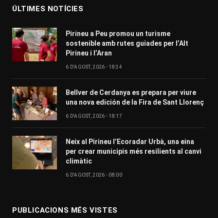
ÚLTIMES NOTÍCIES
Pirineu a Peu promou un turisme
sostenible amb rutes guiades per l’Alt
Pirineu i l’Aran
6 D'AGOST, 2026 - 18:34
Bellver de Cerdanya es prepara per viure
una nova edición de la Fira de Sant Llorenç
6 D'AGOST, 2026 - 18:17
Neix al Pirineu l’Ecoradar Urbà, una eina
per crear municipis més resilients al canvi
climàtic
6 D'AGOST, 2026 - 08:00
PUBLICACIONS MÉS VISTES