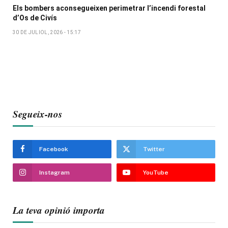
Els bombers aconsegueixen perimetrar l’incendi forestal
d’Os de Civís
30 DE JULIOL, 2026 - 15:17
Segueix-nos
Facebook
Twitter
Instagram
YouTube
La teva opinió importa