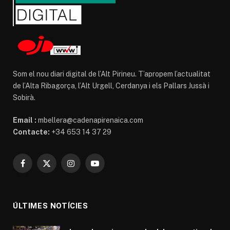
Som el nou diari digital de l’Alt Pirineu. T’apropem l’actualitat
de l’Alta Ribagorça, l’Alt Urgell, Cerdanya i els Pallars Jussà i
Sobirà.
Email :
mbellera@cadenapirenaica.com
Contacte:
+34 653 14 37 29
Facebook
X
Instagram
YouTube
(Twitter)
ÚLTIMES NOTÍCIES