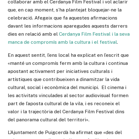
col·laborar amb el Cerdanya Film Festival i vol aclarir
que, en cap moment, s’ha plantejat bloquejar-ne la
celebració. Afegeix que fa aquestes afirmacions
davant les informacions aparegudes aquests darrers
dies en relació amb el
Cerdanya Film Festival i la seva
manca de compromís amb la cultura i el festival
.
En aquest sentit, l’ens local ha explicat en l’escrit que
«manté un compromís ferm amb la cultura i continua
apostant activament per iniciatives culturals i
artístiques que contribueixen a dinamitzar la vida
cultural, social i econòmica del municipi. El cinema i
les activitats vinculades al sector audiovisual formen
part de l’aposta cultural de la vila, i es reconeix el
valor i la trajectòria del Cerdanya Film Festival dins
del panorama cultural del territori».
L’Ajuntament de Puigcerdà ha afirmat que «des del