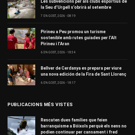
Les subvencions per als clubs esportius de
la Seu d’Urgell s’obrirà al setembre
7 D'AGOST, 2026 - 08:19
Pirineu a Peu promou un turisme
sostenible amb rutes guiades per l’Alt
Pirineu i l’Aran
6 D'AGOST, 2026 - 18:34
Bellver de Cerdanya es prepara per viure
una nova edición de la Fira de Sant Llorenç
6 D'AGOST, 2026 - 18:17
PUBLICACIONS MÉS VISTES
Rescaten dues famílies que feien
barranquisme a Bóixols perquè els nens no
podien continuar per cansament i fred