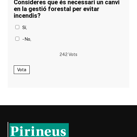
Consideres que és necessari un canvi
en la gestió forestal per evitar
incendis?
Sí,
- No,
242
Vots
Vota