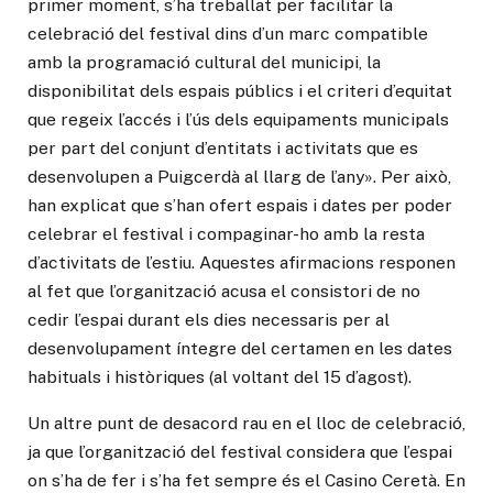
primer moment, s’ha treballat per facilitar la
celebració del festival dins d’un marc compatible
amb la programació cultural del municipi, la
disponibilitat dels espais públics i el criteri d’equitat
que regeix l’accés i l’ús dels equipaments municipals
per part del conjunt d’entitats i activitats que es
desenvolupen a Puigcerdà al llarg de l’any». Per això,
han explicat que s’han ofert espais i dates per poder
celebrar el festival i compaginar-ho amb la resta
d’activitats de l’estiu. Aquestes afirmacions responen
al fet que l’organització acusa el consistori de no
cedir l’espai durant els dies necessaris per al
desenvolupament íntegre del certamen en les dates
habituals i històriques (al voltant del 15 d’agost).
Un altre punt de desacord rau en el lloc de celebració,
ja que l’organització del festival considera que l’espai
on s’ha de fer i s’ha fet sempre és el Casino Ceretà. En