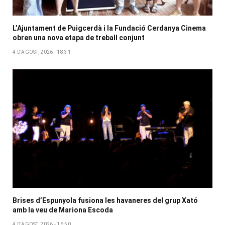
L’Ajuntament de Puigcerdà i la Fundació Cerdanya Cinema
obren una nova etapa de treball conjunt
4 D'AGOST, 2026 - 18:31
Brises d’Espunyola fusiona les havaneres del grup Xató
amb la veu de Mariona Escoda
4 D'AGOST, 2026 - 16:50