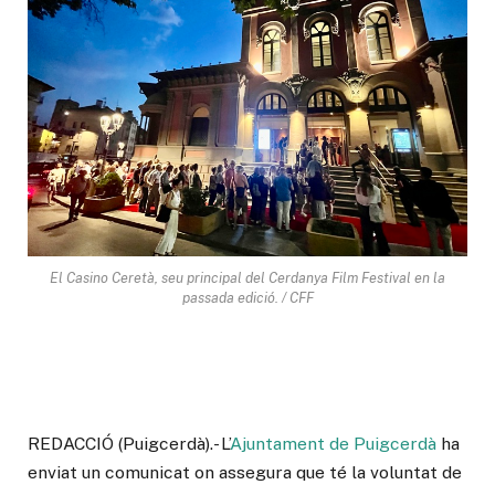
El Casino Ceretà, seu principal del Cerdanya Film Festival en la
passada edició. / CFF
REDACCIÓ (Puigcerdà).- L’
Ajuntament de Puigcerdà
ha
enviat un comunicat on assegura que té la voluntat de