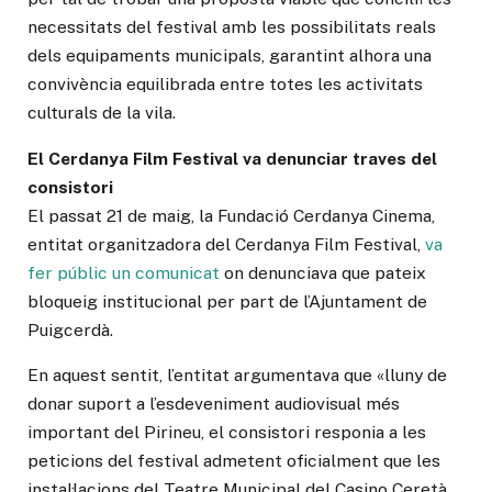
necessitats del festival amb les possibilitats reals
dels equipaments municipals, garantint alhora una
convivència equilibrada entre totes les activitats
culturals de la vila.
El Cerdanya Film Festival va denunciar traves del
consistori
El passat 21 de maig, la Fundació Cerdanya Cinema,
entitat organitzadora del Cerdanya Film Festival,
va
fer públic un comunicat
on denunciava que pateix
bloqueig institucional per part de l’Ajuntament de
Puigcerdà.
En aquest sentit, l’entitat argumentava que «lluny de
donar suport a l’esdeveniment audiovisual més
important del Pirineu, el consistori responia a les
peticions del festival admetent oficialment que les
instal·lacions del Teatre Municipal del Casino Ceretà