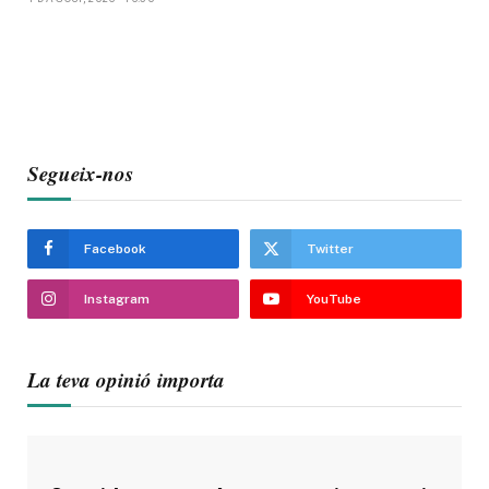
Segueix-nos
Facebook
Twitter
Instagram
YouTube
La teva opinió importa