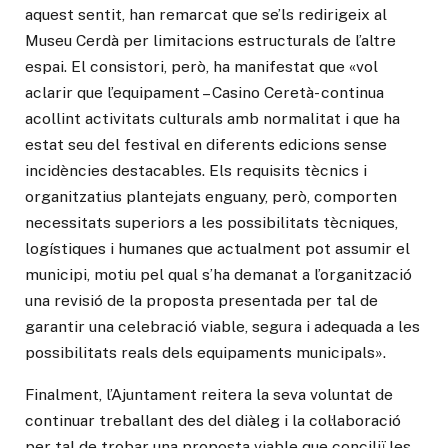
aquest sentit, han remarcat que se’ls redirigeix al
Museu Cerdà per limitacions estructurals de l’altre
espai. El consistori, però, ha manifestat que «vol
aclarir que l’equipament – Casino Ceretà- continua
acollint activitats culturals amb normalitat i que ha
estat seu del festival en diferents edicions sense
incidències destacables. Els requisits tècnics i
organitzatius plantejats enguany, però, comporten
necessitats superiors a les possibilitats tècniques,
logístiques i humanes que actualment pot assumir el
municipi, motiu pel qual s’ha demanat a l’organització
una revisió de la proposta presentada per tal de
garantir una celebració viable, segura i adequada a les
possibilitats reals dels equipaments municipals».
Finalment, l’Ajuntament reitera la seva voluntat de
continuar treballant des del diàleg i la col·laboració
per tal de trobar una proposta viable que conciliï les