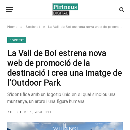
»
»
Home
Societat
La Vall de Boí estrena nova web de promoció de la destinació i crea una imatge de l’Outdoor Park
SOCIETAT
La Vall de Boí estrena nova
web de promoció de la
destinació i crea una imatge de
l’Outdoor Park
S'identifica amb un logotip únic en el qual s'inclou una
muntanya, un arbre i una figura humana
7 DE SETEMBRE, 2023 - 08:15