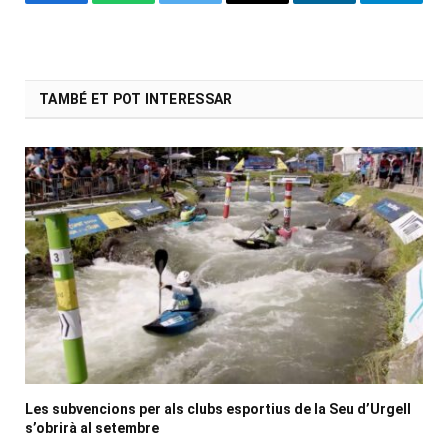
Facebook
WhatsApp
Twitter
Email
LinkedIn
Telegr
TAMBÉ ET POT INTERESSAR
Les subvencions per als clubs esportius de la Seu d’Urgell
s’obrirà al setembre