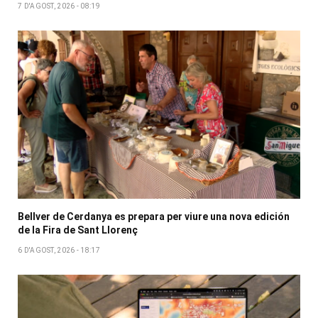
7 D'AGOST, 2026 - 08:19
Bellver de Cerdanya es prepara per viure una nova edición
de la Fira de Sant Llorenç
6 D'AGOST, 2026 - 18:17