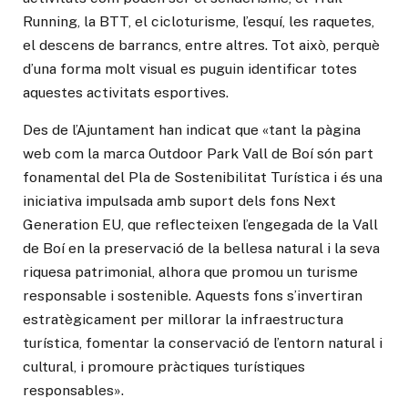
Running, la BTT, el cicloturisme, l’esquí, les raquetes,
el descens de barrancs, entre altres. Tot això, perquè
d’una forma molt visual es puguin identificar totes
aquestes activitats esportives.
Des de l’Ajuntament han indicat que «tant la pàgina
web com la marca Outdoor Park Vall de Boí són part
fonamental del Pla de Sostenibilitat Turística i és una
iniciativa impulsada amb suport dels fons Next
Generation EU, que reflecteixen l’engegada de la Vall
de Boí en la preservació de la bellesa natural i la seva
riquesa patrimonial, alhora que promou un turisme
responsable i sostenible. Aquests fons s’invertiran
estratègicament per millorar la infraestructura
turística, fomentar la conservació de l’entorn natural i
cultural, i promoure pràctiques turístiques
responsables».