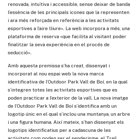
renovada, intuïtiva i accessible, sense deixar de banda
l’essència de les principals icones que la representen
i ara més reforçada en referència a les activitats
esportives a l’aire lliure». La web incorpora a més, una
plataforma de reserva «que facilita al visitant poder
finalitzar la seva experiència en el procés de
seducció».
Amb aquesta premissa s’ha creat, dissenyat i
incorporat al nou espai web la nova marca
identificativa de l’Outdoor Park Vall de Boí, en la qual
s’integren totes les activitats esportives que es
poden practicar a l’exterior de la vall. La nova imatge
de l’Outdoor Park Vall de Boí s’identifica amb un
logotip únic en el qual s’inclou una muntanya, un arbre
i una figura humana. Així mateix, s’han dissenyat els
logotips identificatius per a cadascuna de les
activitats com poden ser el senderisme, el Trail