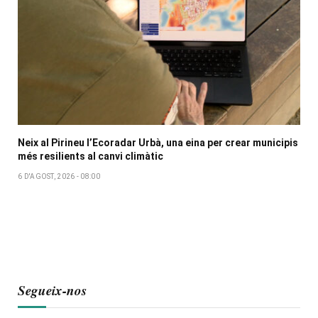
Neix al Pirineu l’Ecoradar Urbà, una eina per crear municipis
més resilients al canvi climàtic
6 D'AGOST, 2026 - 08:00
Segueix-nos