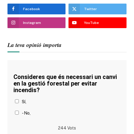
Facebook
Twitter
Instagram
YouTube
La teva opinió importa
Consideres que és necessari un canvi
en la gestió forestal per evitar
incendis?
Sí,
- No,
244
Vots