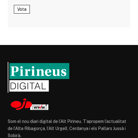
Vota
Som el nou diari digital de l’Alt Pirineu. T’apropem l’actualitat
de l’Alta Ribagorça, l’Alt Urgell, Cerdanya i els Pallars Jussà i
Sobirà.