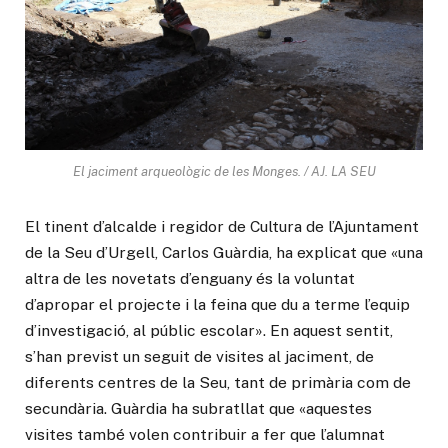
El jaciment arqueològic de les Monges. / AJ. LA SEU
El tinent d’alcalde i regidor de Cultura de l’Ajuntament
de la Seu d’Urgell, Carlos Guàrdia, ha explicat que «una
altra de les novetats d’enguany és la voluntat
d’apropar el projecte i la feina que du a terme l’equip
d’investigació, al públic escolar». En aquest sentit,
s’han previst un seguit de visites al jaciment, de
diferents centres de la Seu, tant de primària com de
secundària. Guàrdia ha subratllat que «aquestes
visites també volen contribuir a fer que l’alumnat