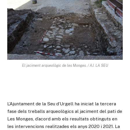
El jaciment arqueològic de les Monges. / AJ. LA SEU
L’Ajuntament de la Seu d’Urgell ha iniciat la tercera
fase dels treballs arqueològics al jaciment del pati de
Les Monges, d’acord amb els resultats obtinguts en
les intervencions realitzades els anys 2020 i 2021. La