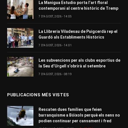
La Manigua Estudio porta l’art floral
contemporani al centre històric de Tremp
7 D'AGOST, 2026 - 14:05
La Llibreria Viladesau de Puigcerdà rep el
Guardó als Establiments Històrics
7 D'AGOST, 2026 - 14:01
Les subvencions per als clubs esportius de
la Seu d’Urgell s’obrirà al setembre
7 D'AGOST, 2026 - 08:19
PUBLICACIONS MÉS VISTES
Rescaten dues famílies que feien
barranquisme a Bóixols perquè els nens no
podien continuar per cansament i fred