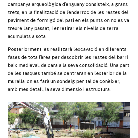
campanya arqueològica d’enguany consisteix, a grans
trets, en la finalització de l’enderroc de les restes del
paviment de formigó del pati en els punts on no es va
treure l’any passat, i enretirar els nivells de terra
acumulats a sota.
Posteriorment, es realitzarà l’excavació en diferents
fases de tota l’àrea per descobrir les restes del barri
baix medieval, de cara a la seva consolidació. Una part
de les tasques també se centraran en l’exterior de la
muralla, on es farà un sondeig per tal de conèixer,
amb més detall, la seva dimensió i estructura.