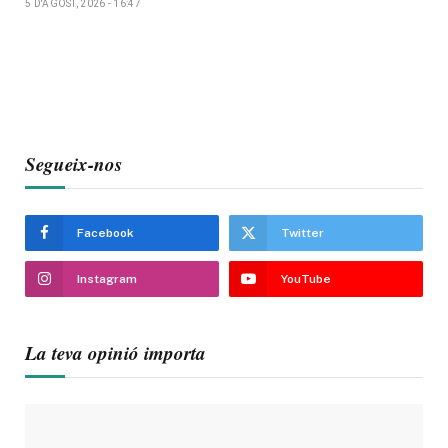
5 D'AGOST, 2026 - 16:47
Segueix-nos
Facebook
Twitter
Instagram
YouTube
La teva opinió importa