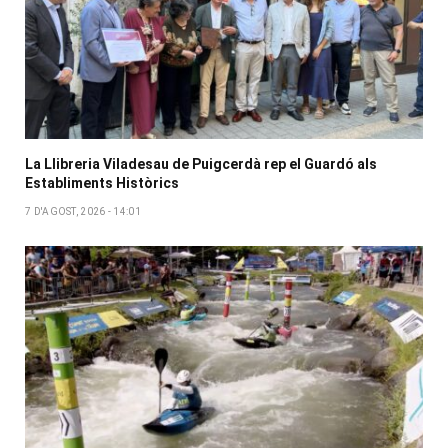
La Llibreria Viladesau de Puigcerdà rep el Guardó als
Establiments Històrics
7 D'AGOST, 2026 - 14:01