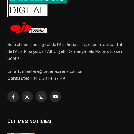
Som el nou diari digital de l’Alt Pirineu. T’apropem l’actualitat
de l’Alta Ribagorça, l’Alt Urgell, Cerdanya i els Pallars Jussà i
Sobirà.
Email :
mbellera@cadenapirenaica.com
Contacte:
+34 653 14 37 29
Facebook
X
Instagram
YouTube
(Twitter)
ÚLTIMES NOTÍCIES