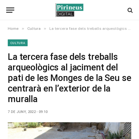
»
»
Home
Cultura
La tercera fase dels treballs arqueològics al jaciment del pati de les Monges de la Seu se centrarà en l’exterior de la muralla
CULTURA
La tercera fase dels treballs
arqueològics al jaciment del
pati de les Monges de la Seu se
centrarà en l’exterior de la
muralla
7 DE JUNY, 2022 - 09:10