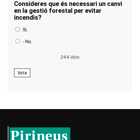
Consideres que és necessari un canvi
en la gestió forestal per evitar
incendis?
Sí,
- No,
244
Vots
Vota