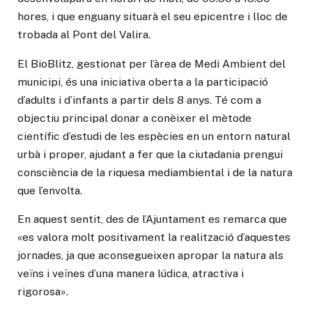
hores, i que enguany situarà el seu epicentre i lloc de
trobada al Pont del Valira.
El BioBlitz, gestionat per l’àrea de Medi Ambient del
municipi, és una iniciativa oberta a la participació
d’adults i d’infants a partir dels 8 anys. Té com a
objectiu principal donar a conèixer el mètode
científic d’estudi de les espècies en un entorn natural
urbà i proper, ajudant a fer que la ciutadania prengui
consciència de la riquesa mediambiental i de la natura
que l’envolta.
En aquest sentit, des de l’Ajuntament es remarca que
«es valora molt positivament la realització d’aquestes
jornades, ja que aconsegueixen apropar la natura als
veïns i veïnes d’una manera lúdica, atractiva i
rigorosa».