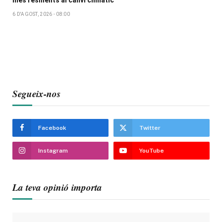
6 D'AGOST, 2026 - 08:00
Segueix-nos
Facebook
Twitter
Instagram
YouTube
La teva opinió importa