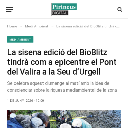
»
»
Home
Medi Ambient
La sisena edició del BioBlitz tindrà com a epicentre el Pont del Valira a la Seu d’Urgell
MEDI AMBIENT
La sisena edició del BioBlitz
tindrà com a epicentre el Pont
del Valira a la Seu d’Urgell
Se celebra aquest diumenge al matí amb la idea de
conscienciar sobre la riquesa mediambiental de la zona
1 DE JUNY, 2026 - 10:00