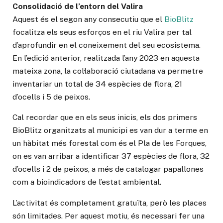
Consolidació de l’entorn del Valira
Aquest és el segon any consecutiu que el
BioBlitz
focalitza els seus esforços en el riu Valira per tal
d’aprofundir en el coneixement del seu ecosistema.
En l’edició anterior, realitzada l’any 2023 en aquesta
mateixa zona, la col·laboració ciutadana va permetre
inventariar un total de 34 espècies de flora, 21
d’ocells i 5 de peixos.
Cal recordar que en els seus inicis, els dos primers
BioBlitz organitzats al municipi es van dur a terme en
un hàbitat més forestal com és el Pla de les Forques,
on es van arribar a identificar 37 espècies de flora, 32
d’ocells i 2 de peixos, a més de catalogar papallones
com a bioindicadors de l’estat ambiental.
L’activitat és completament gratuïta, però les places
són limitades. Per aquest motiu, és necessari fer una