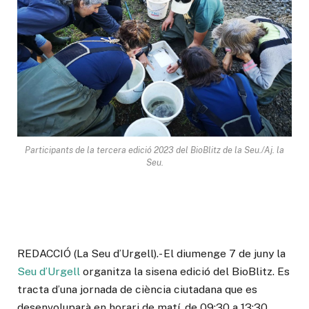
Participants de la tercera edició 2023 del BioBlitz de la Seu./Aj. la
Seu.
REDACCIÓ (La Seu d’Urgell).- El diumenge 7 de juny la
Seu d’Urgell
organitza la sisena edició del BioBlitz. Es
tracta d’una jornada de ciència ciutadana que es
desenvoluparà en horari de matí, de 09:30 a 13:30