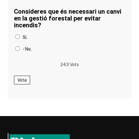
Consideres que és necessari un canvi
en la gestió forestal per evitar
incendis?
Sí,
- No,
243
Vots
Vota