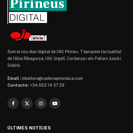
Som el nou diari digital de l’Alt Pirineu. T’apropem l’actualitat
de l’Alta Ribagorça, l’Alt Urgell, Cerdanya i els Pallars Jussà i
Sobirà.
Email :
mbellera@cadenapirenaica.com
Contacte:
+34 653 14 37 29
Facebook
X
Instagram
YouTube
(Twitter)
ÚLTIMES NOTÍCIES