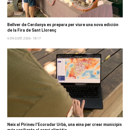
Bellver de Cerdanya es prepara per viure una nova edición
de la Fira de Sant Llorenç
6 D'AGOST, 2026 - 18:17
Neix al Pirineu l’Ecoradar Urbà, una eina per crear municipis
més resilients al canvi climàtic