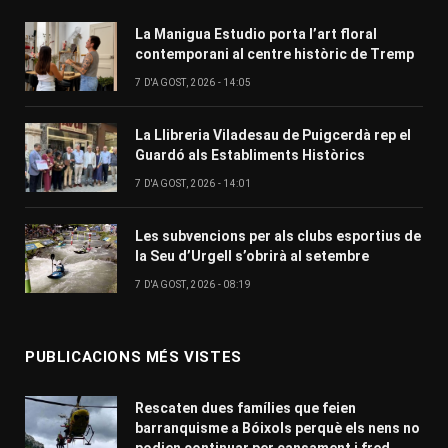
La Manigua Estudio porta l’art floral
contemporani al centre històric de Tremp
7 D'AGOST, 2026 - 14:05
La Llibreria Viladesau de Puigcerdà rep el
Guardó als Establiments Històrics
7 D'AGOST, 2026 - 14:01
Les subvencions per als clubs esportius de
la Seu d’Urgell s’obrirà al setembre
7 D'AGOST, 2026 - 08:19
PUBLICACIONS MÉS VISTES
Rescaten dues famílies que feien
barranquisme a Bóixols perquè els nens no
podien continuar per cansament i fred