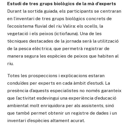
Estudi de tres grups biològics de la mà d’experts
Durant la sortida guiada, els participants se centraran
en l’inventari de tres grups biològics concrets de
l’ecosistema fluvial del riu Valira: els ocells, la
vegetació i els peixos (ictiofauna). Una de les
tècniques destacades de la jornada serà la utilització
de la pesca elèctrica, que permetrà registrar de
manera segura les espècies de peixos que habiten al
riu.
Totes les prospeccions i explicacions estaran
conduïdes per experts en cada àmbit d’estudi. La
presència d’aquests especialistes no només garanteix
que l’activitat esdevingui una experiència d’educació
ambiental molt enriquidora per als assistents, sinó
que també permet obtenir un registre de dades i un
inventari d’espècies altament acurat.