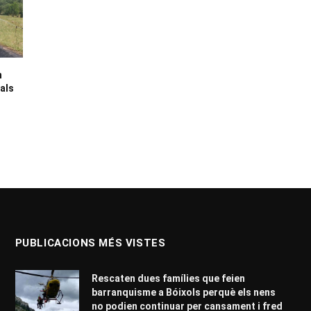
n
 als
PUBLICACIONS MÉS VISTES
Rescaten dues famílies que feien
barranquisme a Bóixols perquè els nens
no podien continuar per cansament i fred