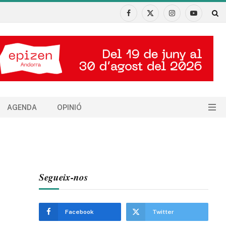
Facebook
X
Instagram
YouTube
(Twitter)
AGENDA
OPINIÓ
Segueix-nos
Facebook
Twitter