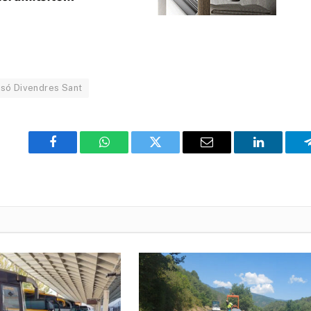
só Divendres Sant
Facebook
WhatsApp
Twitter
Email
LinkedIn