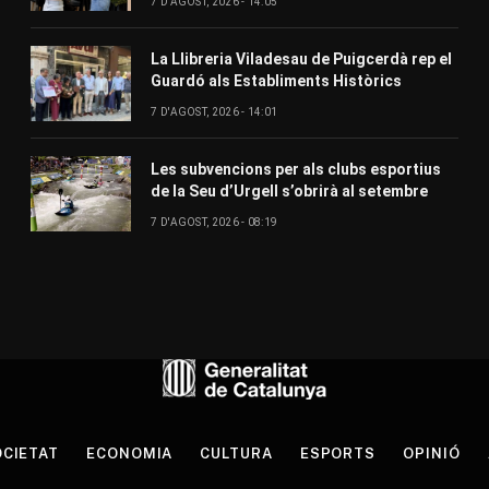
7 D'AGOST, 2026 - 14:05
La Llibreria Viladesau de Puigcerdà rep el
Guardó als Establiments Històrics
7 D'AGOST, 2026 - 14:01
Les subvencions per als clubs esportius
de la Seu d’Urgell s’obrirà al setembre
7 D'AGOST, 2026 - 08:19
CIETAT
ECONOMIA
CULTURA
ESPORTS
OPINIÓ