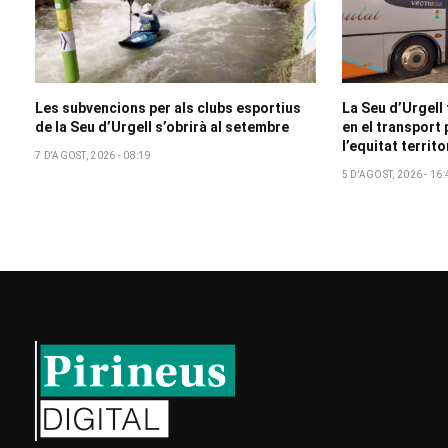
Les subvencions per als clubs esportius
La Seu d’Urgell
de la Seu d’Urgell s’obrirà al setembre
en el transport 
l’equitat territo
7 D'AGOST, 2026 - 08:19
5 D'AGOST, 2026 - 16: