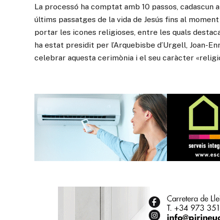
La processó ha comptat amb 10 passos, cadascun a cà
últims passatges de la vida de Jesús fins al momen
portar les icones religioses, entre les quals destaca
ha estat presidit per l’Arquebisbe d’Urgell, Joan-En
celebrar aquesta cerimònia i el seu caràcter «religió