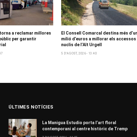
 torna a reclamar millores
El Consell Comarcal destina més d’u
públic per garantir
milió d’euros a millorar els accessos
rial
nuclis de l’Alt Urgell
47
5 D'AGOST, 2026 - 13:40
ÚLTIMES NOTÍCIES
La Manigua Estudio porta l’art floral
contemporani al centre històric de Tremp