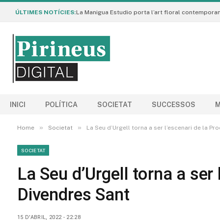
ÚLTIMES NOTÍCIES:
INICI
POLÍTICA
SOCIETAT
SUCCESSOS
M
»
»
Home
Societat
La Seu d’Urgell torna a ser l’escenari de la P
SOCIETAT
La Seu d’Urgell torna a ser
Divendres Sant
15 D'ABRIL, 2022 - 22:28