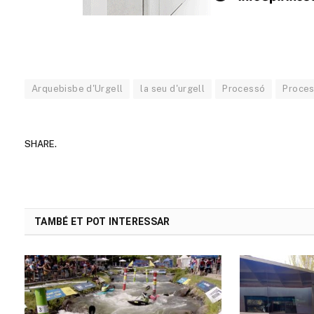
Arquebisbe d'Urgell
la seu d'urgell
Processó
Proces
SHARE.
TAMBÉ ET POT INTERESSAR