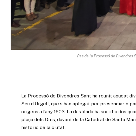
Pas de la Processó de Divendres Sa
La Processó de Divendres Sant ha reunit aquest div
Seu d’Urgell, que s’han aplegat per presenciar o par
orígens a l’any 1603. La desfilada ha sortit a dos qua
plaça dels Oms, davant de la Catedral de Santa Mar
històric de la ciutat.