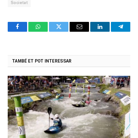
Societat
Facebook
WhatsApp
Twitter
Email
LinkedIn
Telegr
TAMBÉ ET POT INTERESSAR