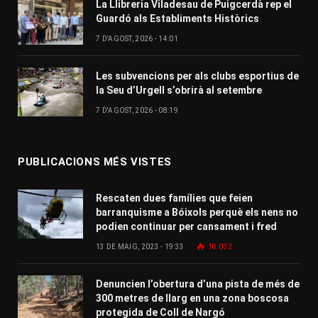
La Llibreria Viladesau de Puigcerdà rep el
Guardó als Establiments Històrics
7 D'AGOST, 2026 - 14:01
Les subvencions per als clubs esportius de
la Seu d’Urgell s’obrirà al setembre
7 D'AGOST, 2026 - 08:19
PUBLICACIONS MÉS VISTES
Rescaten dues famílies que feien
barranquisme a Bóixols perquè els nens no
podien continuar per cansament i fred
13 DE MAIG, 2023 - 19:33
18.032
Denuncien l’obertura d’una pista de més de
300 metres de llarg en una zona boscosa
protegida de Coll de Nargó