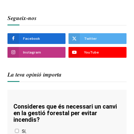
Segueix-nos
Facebook
Twitter
Instagram
YouTube
La teva opinió importa
Consideres que és necessari un canvi
en la gestió forestal per evitar
incendis?
Sí,