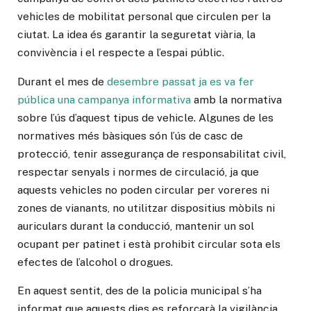
vehicles de mobilitat personal que circulen per la
ciutat. La idea és garantir la seguretat viària, la
convivència i el respecte a l’espai públic.
Durant el mes de
desembre passat ja es va fer
pública una campanya informativa
amb la normativa
sobre l’ús d’aquest tipus de vehicle. Algunes de les
normatives més bàsiques són l’ús de casc de
protecció, tenir assegurança de responsabilitat civil,
respectar senyals i normes de circulació, ja que
aquests vehicles no poden circular per voreres ni
zones de vianants, no utilitzar dispositius mòbils ni
auriculars durant la conducció, mantenir un sol
ocupant per patinet i està prohibit circular sota els
efectes de l’alcohol o drogues.
En aquest sentit, des de la policia municipal s’ha
informat que aquests dies es reforçarà la vigilància