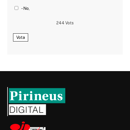
- No,
244
Vots
Vota