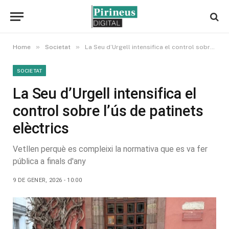
»
»
Home
Societat
La Seu d’Urgell intensifica el control sobre l’ús de patinets elèctrics
SOCIETAT
La Seu d’Urgell intensifica el
control sobre l’ús de patinets
elèctrics
Vetllen perquè es compleixi la normativa que es va fer
pública a finals d'any
9 DE GENER, 2026 - 10:00