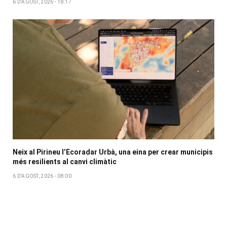
6 D'AGOST, 2026 - 18:17
Neix al Pirineu l’Ecoradar Urbà, una eina per crear municipis
més resilients al canvi climàtic
6 D'AGOST, 2026 - 08:00