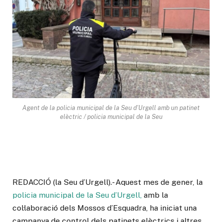
Agent de la policia municipal de la Seu d'Urgell amb un patinet
elèctric / policia municipal de la Seu
REDACCIÓ (la Seu d’Urgell).- Aquest mes de gener, la
policia municipal de la Seu d’Urgell,
amb la
col·laboració dels Mossos d’Esquadra, ha iniciat una
campanya de control dels patinets elèctrics i altres