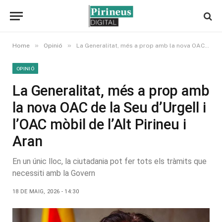
»
»
Home
Opinió
La Generalitat, més a prop amb la nova OAC de la Seu d’Urgell i l’OAC mòbil de l’Alt Pirineu i Aran
OPINIÓ
La Generalitat, més a prop amb
la nova OAC de la Seu d’Urgell i
l’OAC mòbil de l’Alt Pirineu i
Aran
En un únic lloc, la ciutadania pot fer tots els tràmits que
necessiti amb la Govern
18 DE MAIG, 2026 - 14:30