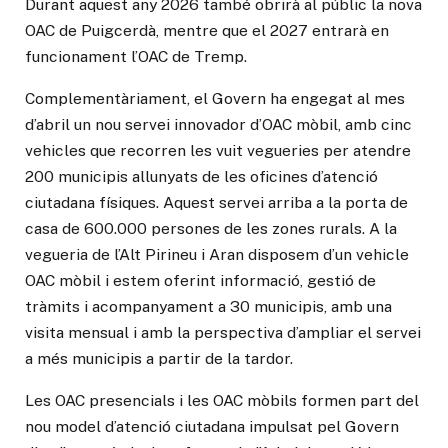
Durant aquest any 2026 també obrirà al públic la nova
OAC de Puigcerdà, mentre que el 2027 entrarà en
funcionament l’OAC de Tremp.
Complementàriament, el Govern ha engegat al mes
d’abril un nou servei innovador d’OAC mòbil, amb cinc
vehicles que recorren les vuit vegueries per atendre
200 municipis allunyats de les oficines d’atenció
ciutadana físiques. Aquest servei arriba a la porta de
casa de 600.000 persones de les zones rurals. A la
vegueria de l’Alt Pirineu i Aran disposem d’un vehicle
OAC mòbil i estem oferint informació, gestió de
tràmits i acompanyament a 30 municipis, amb una
visita mensual i amb la perspectiva d’ampliar el servei
a més municipis a partir de la tardor.
Les OAC presencials i les OAC mòbils formen part del
nou model d’atenció ciutadana impulsat pel Govern