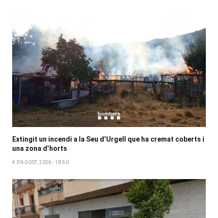
Extingit un incendi a la Seu d’Urgell que ha cremat coberts i
una zona d’horts
4 D'AGOST, 2026 - 18:50