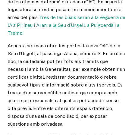
de les oficines d’atenció ciutadana (OAC). En aquesta
legislatura se n’estan posant en funcionament onze
arreu del país,
tres de les quals seran a la vegueria de
l’Alt Pirineu i Aran: a la Seu d’Urgell, a Puigcerdà i a
Tremp
.
Aquesta setmana obre les portes la nova OAC de la
Seu d’Urgell, al passatge Alsina, número 3. En un únic
lloc, la ciutadania pot fer tots els tràmits que
necessiti amb la Generalitat, per exemple obtenir un
certificat digital, registrar documentació o rebre
qualsevol tipus d’informació sobre ajuts i serveis. Es
tracta d’un servei públic unificat que compta amb
quatre professionals i al qual es pot accedir sense
cita prèvia. Entre els diferents espais d’atenció,
disposa d’una sala de conciliació, per exposar
qüestions amb privadesa.