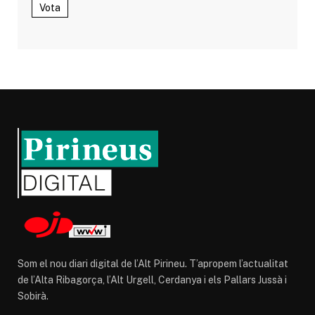
Vota
Som el nou diari digital de l’Alt Pirineu. T’apropem l’actualitat
de l’Alta Ribagorça, l’Alt Urgell, Cerdanya i els Pallars Jussà i
Sobirà.