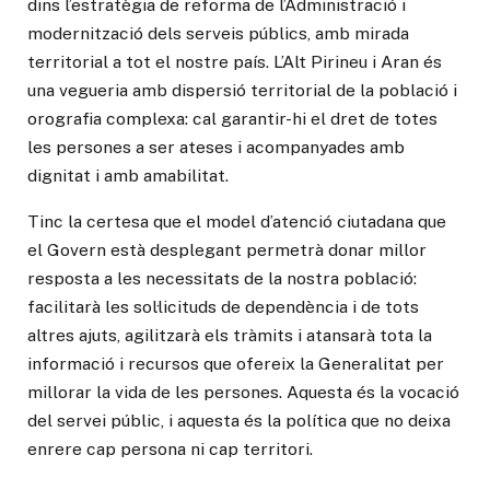
dins l’estratègia de reforma de l’Administració i
modernització dels serveis públics, amb mirada
territorial a tot el nostre país. L’Alt Pirineu i Aran és
una vegueria amb dispersió territorial de la població i
orografia complexa: cal garantir-hi el dret de totes
les persones a ser ateses i acompanyades amb
dignitat i amb amabilitat.
Tinc la certesa que el model d’atenció ciutadana que
el Govern està desplegant permetrà donar millor
resposta a les necessitats de la nostra població:
facilitarà les sol·licituds de dependència i de tots
altres ajuts, agilitzarà els tràmits i atansarà tota la
informació i recursos que ofereix la Generalitat per
millorar la vida de les persones. Aquesta és la vocació
del servei públic, i aquesta és la política que no deixa
enrere cap persona ni cap territori.