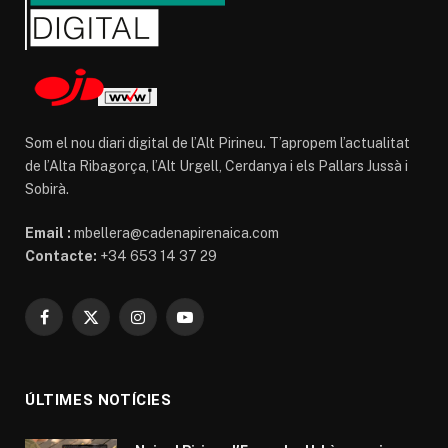
Som el nou diari digital de l’Alt Pirineu. T’apropem l’actualitat
de l’Alta Ribagorça, l’Alt Urgell, Cerdanya i els Pallars Jussà i
Sobirà.
Email :
mbellera@cadenapirenaica.com
Contacte:
+34 653 14 37 29
Facebook
X
Instagram
YouTube
(Twitter)
ÚLTIMES NOTÍCIES