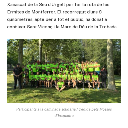
Xanascat de la Seu d’Urgell per fer la ruta de les
Ermites de Montferrer. El recorregut d’uns 8
quilòmetres, apte per a tot el públic, ha donat a
conèixer Sant Vicenç i la Mare de Déu de la Trobada.
Participants a la caminada solidària / Cedida pels Mossos
d’Esquadra