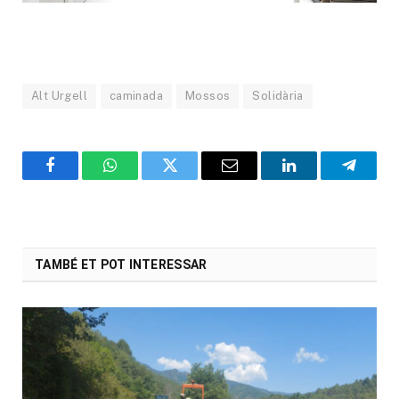
Alt Urgell
caminada
Mossos
Solidària
Facebook
WhatsApp
Twitter
Email
LinkedIn
Telegr
TAMBÉ ET POT INTERESSAR