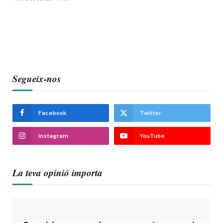
Segueix-nos
Facebook
Twitter
Instagram
YouTube
La teva opinió importa