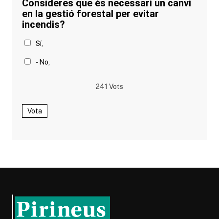
Consideres que és necessari un canvi
en la gestió forestal per evitar
incendis?
Sí,
- No,
241
Vots
Vota