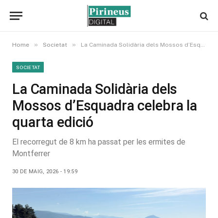
»
»
Home
Societat
La Caminada Solidària dels Mossos d’Esquadra celebra la quarta edició
SOCIETAT
La Caminada Solidària dels
Mossos d’Esquadra celebra la
quarta edició
El recorregut de 8 km ha passat per les ermites de
Montferrer
30 DE MAIG, 2026 - 19:59