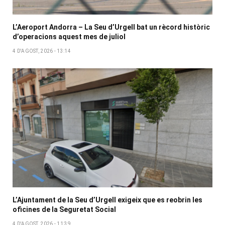
L’Aeroport Andorra – La Seu d’Urgell bat un rècord històric
d’operacions aquest mes de juliol
4 D'AGOST, 2026 - 13:14
L’Ajuntament de la Seu d’Urgell exigeix que es reobrin les
oficines de la Seguretat Social
4 D'AGOST, 2026 - 11:39