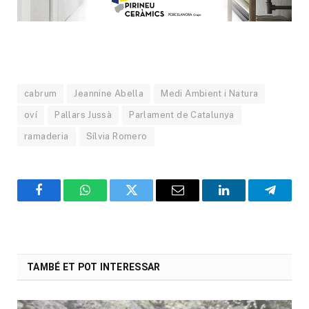
cabrum
Jeannine Abella
Medi Ambient i Natura
oví
Pallars Jussà
Parlament de Catalunya
ramaderia
Sílvia Romero
Facebook
WhatsApp
Twitter
Email
LinkedIn
Telegr
TAMBÉ ET POT INTERESSAR