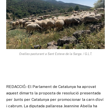
Ovelles pasturant a Sant Esteve de la Sarga. / G.L.T.
REDACCIÓ.- El Parlament de Catalunya ha aprovat
aquest dimarts la proposta de resolució presentada
per Junts per Catalunya per promocionar la carn d’oví
i cabrum. La diputada pallaresa Jeannine Abella ha