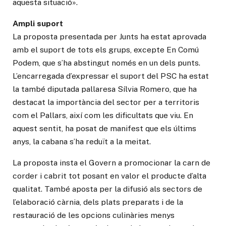
aquesta situació».
Ampli suport
La proposta presentada per Junts ha estat aprovada
amb el suport de tots els grups, excepte En Comú
Podem, que s’ha abstingut només en un dels punts.
L’encarregada d’expressar el suport del PSC ha estat
la també diputada pallaresa Sílvia Romero, que ha
destacat la importància del sector per a territoris
com el Pallars, així com les dificultats que viu. En
aquest sentit, ha posat de manifest que els últims
anys, la cabana s’ha reduït a la meitat.
La proposta insta el Govern a promocionar la carn de
corder i cabrit tot posant en valor el producte d’alta
qualitat. També aposta per la difusió als sectors de
l’elaboració càrnia, dels plats preparats i de la
restauració de les opcions culinàries menys