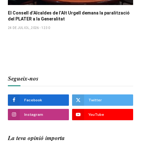
El Consell d’Alcaldes de l’Alt Urgell demana la paralització
del PLATER a la Generalitat
24 DE JULIOL, 2026 - 12:30
Segueix-nos
Facebook
Twitter
Instagram
YouTube
La teva opinió importa