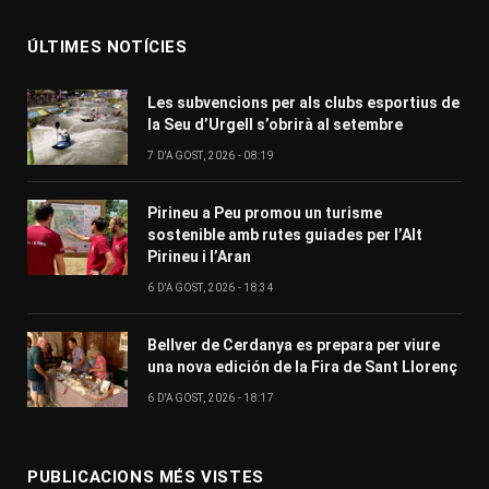
ÚLTIMES NOTÍCIES
Les subvencions per als clubs esportius de
la Seu d’Urgell s’obrirà al setembre
7 D'AGOST, 2026 - 08:19
Pirineu a Peu promou un turisme
sostenible amb rutes guiades per l’Alt
Pirineu i l’Aran
6 D'AGOST, 2026 - 18:34
Bellver de Cerdanya es prepara per viure
una nova edición de la Fira de Sant Llorenç
6 D'AGOST, 2026 - 18:17
PUBLICACIONS MÉS VISTES