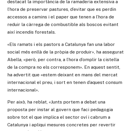
destacat la importància de la ramaderia extensiva a
l’hora de preservar pastures, d’evitar que es perdin
accessos a camins i el paper que tenen a l’hora de
reduir la càrrega de combustible als boscos evitant
així incendis forestals.
«Els ramats i els pastors a Catalunya fan una labor
social més enllà de la pròpia de produir», ha assegurat
Abella, «però, per contra, a l’hora d’omplir la cistella
de la compra no els corresponem». En aquest sentit,
ha advertit que «estem deixant en mans del mercat
internacional el preu, i sort en tenen d’aquest consum
internacional».
Per això, ha reblat, «Junts portem a debat una
proposta per instar al govern que faci pedagogia
sobre tot el que implica el sector oví i cabrum a
Catalunya i apliqui mesures concretes per revertir