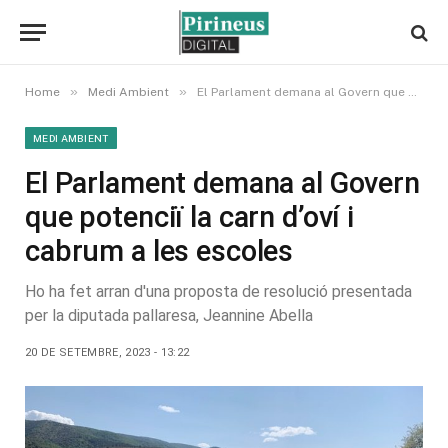
»
»
Home
Medi Ambient
El Parlament demana al Govern que potenciï la carn d’oví i cabrum a les escoles
MEDI AMBIENT
El Parlament demana al Govern
que potenciï la carn d’oví i
cabrum a les escoles
Ho ha fet arran d'una proposta de resolució presentada
per la diputada pallaresa, Jeannine Abella
20 DE SETEMBRE, 2023 - 13:22