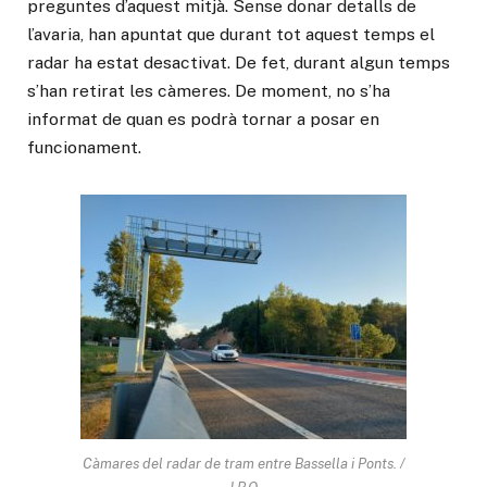
preguntes d’aquest mitjà. Sense donar detalls de
l’avaria, han apuntat que durant tot aquest temps el
radar ha estat desactivat. De fet, durant algun temps
s’han retirat les càmeres. De moment, no s’ha
informat de quan es podrà tornar a posar en
funcionament.
Càmares del radar de tram entre Bassella i Ponts. /