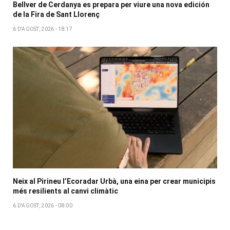
Bellver de Cerdanya es prepara per viure una nova edición
de la Fira de Sant Llorenç
6 D'AGOST, 2026 - 18:17
Neix al Pirineu l’Ecoradar Urbà, una eina per crear municipis
més resilients al canvi climàtic
6 D'AGOST, 2026 - 08:00