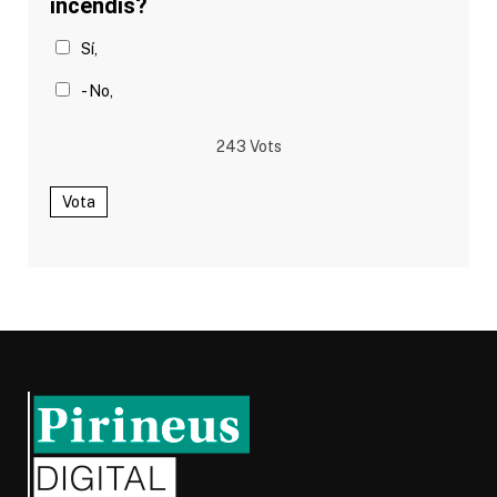
incendis?
Sí,
- No,
243
Vots
Vota