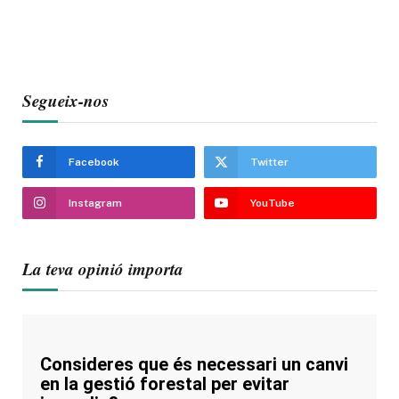
Segueix-nos
Facebook
Twitter
Instagram
YouTube
La teva opinió importa
Consideres que és necessari un canvi
en la gestió forestal per evitar