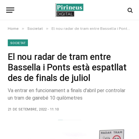
»
»
Home
Societat
El nou radar de tram entre Bassella i Ponts està espatllat des de finals de juliol
SOCIETAT
El nou radar de tram entre
Bassella i Ponts està espatllat
des de finals de juliol
Va entrar en funcionament a finals d'abril per controlar
un tram de gairebé 10 quilòmetres
21 DE SETEMBRE, 2022 - 11:10