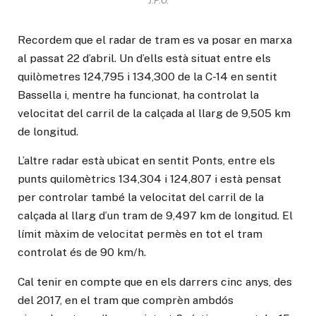
J.P.O.
Recordem que el radar de tram es va posar en marxa
al passat 22 d’abril. Un d’ells està situat entre els
quilòmetres 124,795 i 134,300 de la C-14 en sentit
Bassella i, mentre ha funcionat, ha controlat la
velocitat del carril de la calçada al llarg de 9,505 km
de longitud.
L’altre radar està ubicat en sentit Ponts, entre els
punts quilomètrics 134,304 i 124,807 i està pensat
per controlar també la velocitat del carril de la
calçada al llarg d’un tram de 9,497 km de longitud. El
límit màxim de velocitat permès en tot el tram
controlat és de 90 km/h.
Cal tenir en compte que en els darrers cinc anys, des
del 2017, en el tram que comprèn ambdós