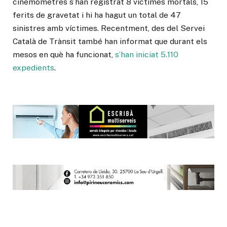
cinemòmetres s’han registrat 8 víctimes mortals, 15
ferits de gravetat i hi ha hagut un total de 47
sinistres amb víctimes. Recentment, des del Servei
Català de Trànsit també han informat que durant els
mesos en què ha funcionat,
s’han iniciat 5.110
expedients
.