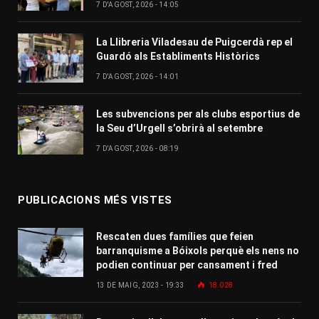
7 D'AGOST, 2026 - 14:05
La Llibreria Viladesau de Puigcerdà rep el
Guardó als Establiments Històrics
7 D'AGOST, 2026 - 14:01
Les subvencions per als clubs esportius de
la Seu d’Urgell s’obrirà al setembre
7 D'AGOST, 2026 - 08:19
PUBLICACIONS MÉS VISTES
Rescaten dues famílies que feien
barranquisme a Bóixols perquè els nens no
podien continuar per cansament i fred
13 DE MAIG, 2023 - 19:33
18.028