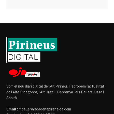
Som el nou diari digital de l’Alt Pirineu. T’apropem l’actualitat
de l’Alta Ribagorça, l’Alt Urgell, Cerdanya i els Pallars Jussà i
Sobirà.
Email :
mbellera@cadenapirenaica.com