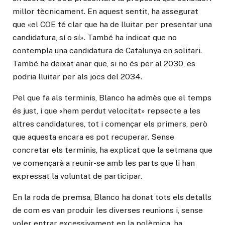
millor tècnicament. En aquest sentit, ha assegurat
que «el COE té clar que ha de lluitar per presentar una
candidatura, sí o sí». També ha indicat que no
contempla una candidatura de Catalunya en solitari.
També ha deixat anar que, si no és per al 2030, es
podria lluitar per als jocs del 2034.
Pel que fa als terminis, Blanco ha admès que el temps
és just, i que «hem perdut velocitat» repsecte a les
altres candidatures, tot i començar els primers, però
que aquesta encara es pot recuperar. Sense
concretar els terminis, ha explicat que la setmana que
ve començarà a reunir-se amb les parts que li han
expressat la voluntat de participar.
En la roda de premsa, Blanco ha donat tots els detalls
de com es van produir les diverses reunions i, sense
voler entrar excessivament en la polèmica, ha