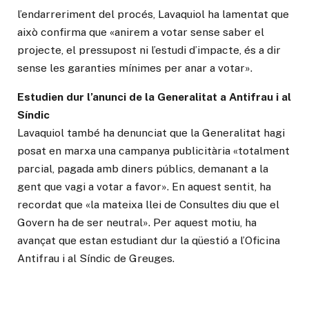
l’endarreriment del procés, Lavaquiol ha lamentat que
això confirma que «anirem a votar sense saber el
projecte, el pressupost ni l’estudi d’impacte, és a dir
sense les garanties mínimes per anar a votar».
Estudien dur l’anunci de la Generalitat a Antifrau i al
Síndic
Lavaquiol també ha denunciat que la Generalitat hagi
posat en marxa una campanya publicitària «totalment
parcial, pagada amb diners públics, demanant a la
gent que vagi a votar a favor». En aquest sentit, ha
recordat que «la mateixa llei de Consultes diu que el
Govern ha de ser neutral». Per aquest motiu, ha
avançat que estan estudiant dur la qüestió a l’Oficina
Antifrau i al Síndic de Greuges.