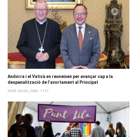
Andorra i el Vaticà es reuneixen per avançar cap a la
despenalització de l’avortament al Principat
30 DE JULIOL, 2026 - 11:27