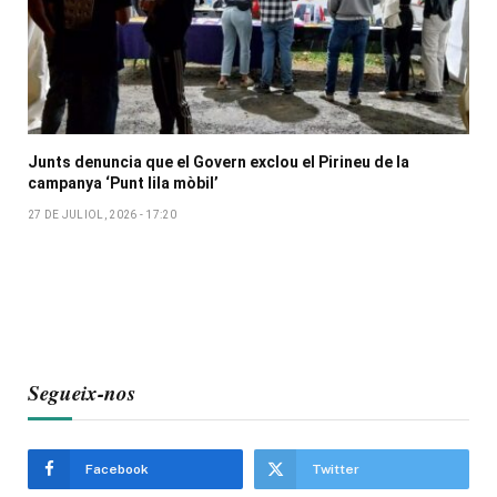
Junts denuncia que el Govern exclou el Pirineu de la
campanya ‘Punt lila mòbil’
27 DE JULIOL, 2026 - 17:20
Segueix-nos
Facebook
Twitter