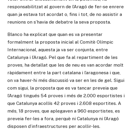
responsabilitzat al govern de l’Aragó de fer-se enrere
quan ja estava tot acordat o, fins i tot, de no assistir a
reunions on s’havia de debatre la seva proposta.
Blanco ha explicat que quan es va presentar
formalment la proposta inicial al Comitè Olímpic
Internacional, aquesta ja va ser conjunta, entre
Catalunya i l’Aragó. Pel que fa al repartiment de les
proves, ha detallat que les de neu es van acordar molt
ràpidament entre la part catalana i l’aragonesa i que,
on va haver-hi més discussió va ser en les de gel. Sigui
com sigui, la proposta que es va tancar preveia que
l’Aragó tingués 54 proves i més de 2.000 esportistes i
que Catalunya acollís 42 proves i 2.608 esportites. A
més, 18 proves, que aplegaven a 960 esportistes, es
preveia fer-les a fora, perquè ni Catalunya ni l’Aragó
disposen d’infraestructures per acollir-les.