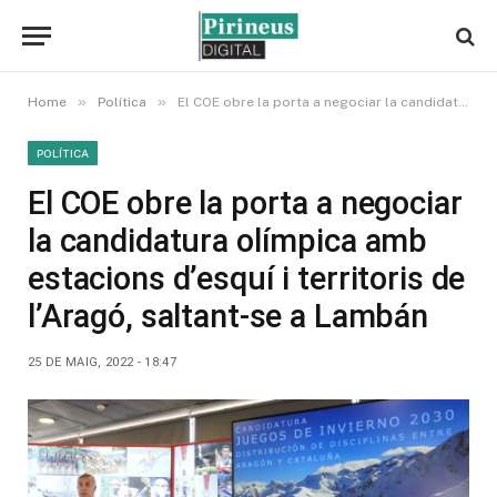
»
»
Home
Política
El COE obre la porta a negociar la candidatura olímpica amb estacions d’esquí i territoris de l’Aragó, saltant-se a Lambán
POLÍTICA
El COE obre la porta a negociar
la candidatura olímpica amb
estacions d’esquí i territoris de
l’Aragó, saltant-se a Lambán
25 DE MAIG, 2022 - 18:47