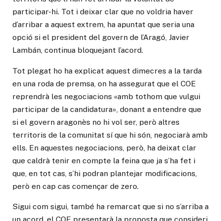
participar-hi. Tot i deixar clar que no voldria haver
d’arribar a aquest extrem, ha apuntat que seria una
opció si el president del govern de l’Aragó, Javier
Lambán, continua bloquejant l’acord.
Tot plegat ho ha explicat aquest dimecres a la tarda
en una roda de premsa, on ha assegurat que el COE
reprendrà les negociacions «amb tothom que vulgui
participar de la candidatura», donant a entendre que
si el govern aragonès no hi vol ser, però altres
territoris de la comunitat sí que hi són, negociarà amb
ells. En aquestes negociacions, però, ha deixat clar
que caldrà tenir en compte la feina que ja s’ha fet i
que, en tot cas, s’hi podran plantejar modificacions,
però en cap cas començar de zero.
Sigui com sigui, també ha remarcat que si no s’arriba a
un acord, el COE presentarà la proposta que consideri