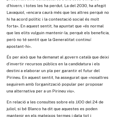
d’hivern, i totes les ha perdut. La del 2030, ha afegit
Lavaquiol, «encara caurà més que les altres perquè no
hi ha acord polític i la contestació social és molt
forta». En aquest sentit, ha apuntat que «és normal
que les elits vulguin mantenir-la, perquè els beneficia,
però no té sentit que la Generalitat continuï
apostant-hi».
És per això que ha demanat al govern català que deixi
d’invertir recursos públics en la candidatura i els
destini a elaborar un pla per garantir el futur del
Pirineu. En aquest sentit, ha assegurat que «nosaltres
seguirem amb l’organització popular per proposar
una alternativa per a un Pirineu viu».
En relació a les consultes sobre els JJOO del 24 de
juliol, si bé Blanco ha dit que aquestes es poden
mantenir en els mateixos termes i data tot i