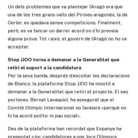
Un dels problemes que va plantejar l’Aragó era que
una de les tres grans valls del Pirineu aragonès, la de
Cerler, es quedava sense competicions. Finalment,
però, es va tancar un darrer acord on s’hi preveia
alguna prova. Tot i això, el govern de l’Aragó no ho va
acceptar.
Stop JJOO torna a demanar a la Generalitat que
retiri el suport a la candidatura
Per la seva banda, després d’escoltar les declaracions
de Blanco, la plataforma Stop JJOO ha insistit a
demanar a la Generalitat que retiri el projecte. El seu
portaveu, Bernat Lavaquiol, ha assegurat que el
Comitè Olímpic Internacional no l’avalarà «perquè no
hi ha acord polític ni pau social».
Des de la plataforma han recordat que Espanya ha
presentat cinc candidatures a uns Jocs Olímpics