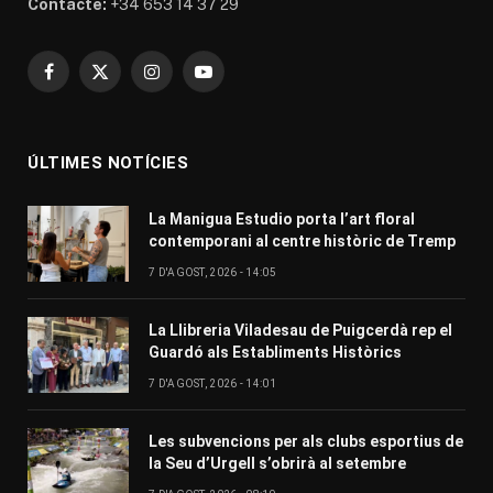
Contacte:
+34 653 14 37 29
Facebook
X
Instagram
YouTube
(Twitter)
ÚLTIMES NOTÍCIES
La Manigua Estudio porta l’art floral
contemporani al centre històric de Tremp
7 D'AGOST, 2026 - 14:05
La Llibreria Viladesau de Puigcerdà rep el
Guardó als Establiments Històrics
7 D'AGOST, 2026 - 14:01
Les subvencions per als clubs esportius de
la Seu d’Urgell s’obrirà al setembre