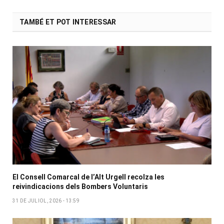
TAMBÉ ET POT INTERESSAR
El Consell Comarcal de l’Alt Urgell recolza les
reivindicacions dels Bombers Voluntaris
31 DE JULIOL, 2026 - 13:59