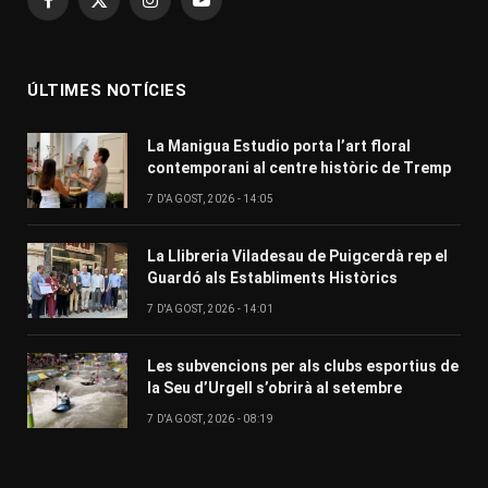
Facebook
X
Instagram
YouTube
(Twitter)
ÚLTIMES NOTÍCIES
La Manigua Estudio porta l’art floral
contemporani al centre històric de Tremp
7 D'AGOST, 2026 - 14:05
La Llibreria Viladesau de Puigcerdà rep el
Guardó als Establiments Històrics
7 D'AGOST, 2026 - 14:01
Les subvencions per als clubs esportius de
la Seu d’Urgell s’obrirà al setembre
7 D'AGOST, 2026 - 08:19