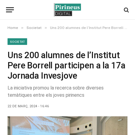
»
»
Home
Societat
Uns 200 alumnes de l’Institut Pere Borrell participen a la 17a Jornada Invesjove
SOCIETAT
Uns 200 alumnes de l’Institut
Pere Borrell participen a la 17a
Jornada Invesjove
La iniciativa promou la recerca sobre diverses
temàtiques entre els joves pirinencs
22 DE MARÇ, 2024 - 16:46