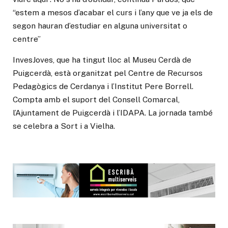
“estem a mesos d’acabar el curs i l’any que ve ja els de
segon hauran d’estudiar en alguna universitat o
centre”
InvesJoves, que ha tingut lloc al Museu Cerdà de
Puigcerdà, està organitzat pel Centre de Recursos
Pedagògics de Cerdanya i l’Institut Pere Borrell.
Compta amb el suport del Consell Comarcal,
l’Ajuntament de Puigcerdà i l’IDAPA. La jornada també
se celebra a Sort i a Vielha.