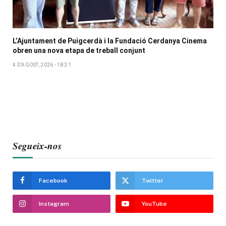
L’Ajuntament de Puigcerdà i la Fundació Cerdanya Cinema
obren una nova etapa de treball conjunt
4 D'AGOST, 2026 - 18:31
Segueix-nos
Facebook
Twitter
Instagram
YouTube