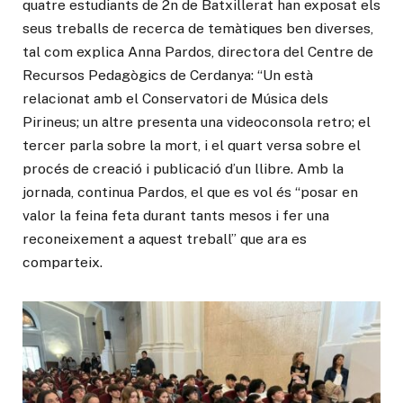
quatre estudiants de 2n de Batxillerat han exposat els
seus treballs de recerca de temàtiques ben diverses,
tal com explica Anna Pardos, directora del Centre de
Recursos Pedagògics de Cerdanya: “Un està
relacionat amb el Conservatori de Música dels
Pirineus; un altre presenta una videoconsola retro; el
tercer parla sobre la mort, i el quart versa sobre el
procés de creació i publicació d’un llibre. Amb la
jornada, continua Pardos, el que es vol és “posar en
valor la feina feta durant tants mesos i fer una
reconeixement a aquest treball” que ara es
comparteix.