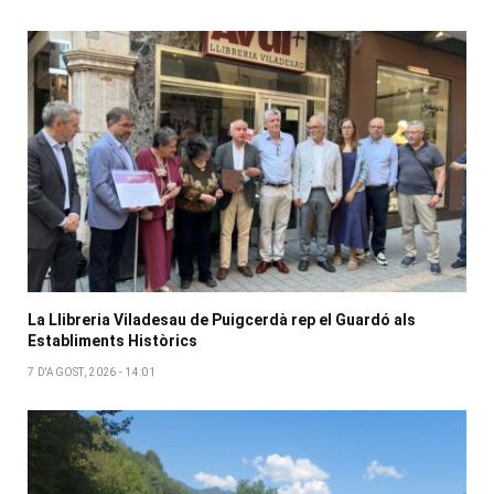
La Llibreria Viladesau de Puigcerdà rep el Guardó als
Establiments Històrics
7 D'AGOST, 2026 - 14:01