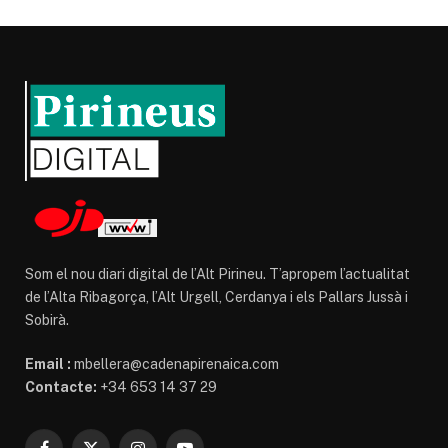
Som el nou diari digital de l’Alt Pirineu. T’apropem l’actualitat
de l’Alta Ribagorça, l’Alt Urgell, Cerdanya i els Pallars Jussà i
Sobirà.
Email :
mbellera@cadenapirenaica.com
Contacte:
+34 653 14 37 29