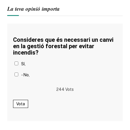
La teva opinió importa
Consideres que és necessari un canvi
en la gestió forestal per evitar
incendis?
Sí,
- No,
244
Vots
Vota