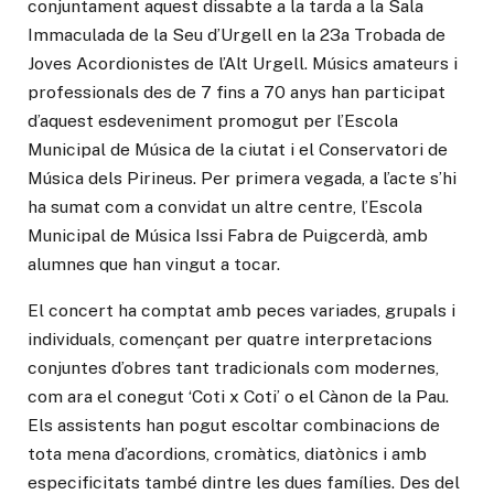
conjuntament aquest dissabte a la tarda a la Sala
Immaculada de la Seu d’Urgell en la 23a Trobada de
Joves Acordionistes de l’Alt Urgell. Músics amateurs i
professionals des de 7 fins a 70 anys han participat
d’aquest esdeveniment promogut per l’Escola
Municipal de Música de la ciutat i el Conservatori de
Música dels Pirineus. Per primera vegada, a l’acte s’hi
ha sumat com a convidat un altre centre, l’Escola
Municipal de Música Issi Fabra de Puigcerdà, amb
alumnes que han vingut a tocar.
El concert ha comptat amb peces variades, grupals i
individuals, començant per quatre interpretacions
conjuntes d’obres tant tradicionals com modernes,
com ara el conegut ‘Coti x Coti’ o el Cànon de la Pau.
Els assistents han pogut escoltar combinacions de
tota mena d’acordions, cromàtics, diatònics i amb
especificitats també dintre les dues famílies. Des del