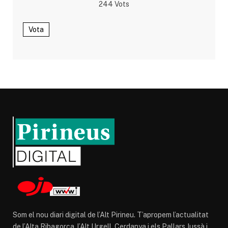
244
Vots
Vota
Som el nou diari digital de l’Alt Pirineu. T’apropem l’actualitat
de l’Alta Ribagorça, l’Alt Urgell, Cerdanya i els Pallars Jussà i