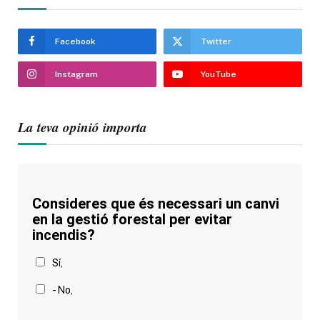
Facebook
Twitter
Instagram
YouTube
La teva opinió importa
Consideres que és necessari un canvi
en la gestió forestal per evitar
incendis?
Sí,
- No,