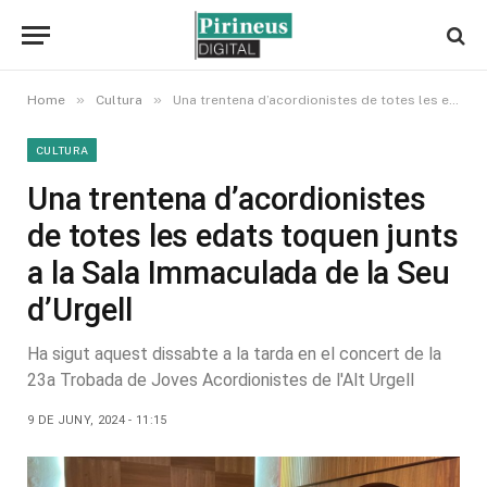
»
»
Home
Cultura
Una trentena d’acordionistes de totes les edats toquen junts a la Sala Immaculada de la Seu d’Urgell
CULTURA
Una trentena d’acordionistes
de totes les edats toquen junts
a la Sala Immaculada de la Seu
d’Urgell
Ha sigut aquest dissabte a la tarda en el concert de la
23a Trobada de Joves Acordionistes de l'Alt Urgell
9 DE JUNY, 2024 - 11:15