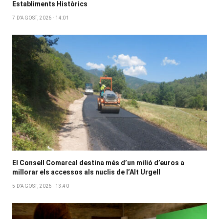
Establiments Històrics
7 D'AGOST, 2026 - 14:01
El Consell Comarcal destina més d’un milió d’euros a
millorar els accessos als nuclis de l’Alt Urgell
5 D'AGOST, 2026 - 13:40