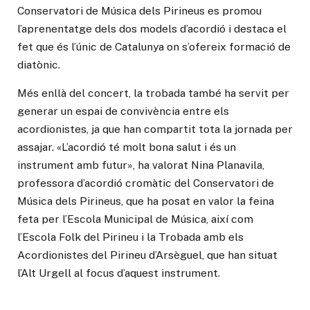
Conservatori de Música dels Pirineus es promou
l’aprenentatge dels dos models d’acordió i destaca el
fet que és l’únic de Catalunya on s’ofereix formació de
diatònic.
Més enllà del concert, la trobada també ha servit per
generar un espai de convivència entre els
acordionistes, ja que han compartit tota la jornada per
assajar. «L’acordió té molt bona salut i és un
instrument amb futur», ha valorat Nina Planavila,
professora d’acordió cromàtic del Conservatori de
Música dels Pirineus, que ha posat en valor la feina
feta per l’Escola Municipal de Música, així com
l’Escola Folk del Pirineu i la Trobada amb els
Acordionistes del Pirineu d’Arsèguel, que han situat
l’Alt Urgell al focus d’aquest instrument.