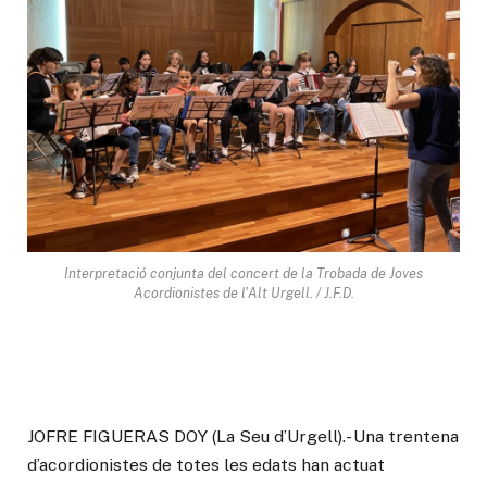
Interpretació conjunta del concert de la Trobada de Joves
Acordionistes de l'Alt Urgell. / J.F.D.
JOFRE FIGUERAS DOY (La Seu d’Urgell).- Una trentena
d’acordionistes de totes les edats han actuat