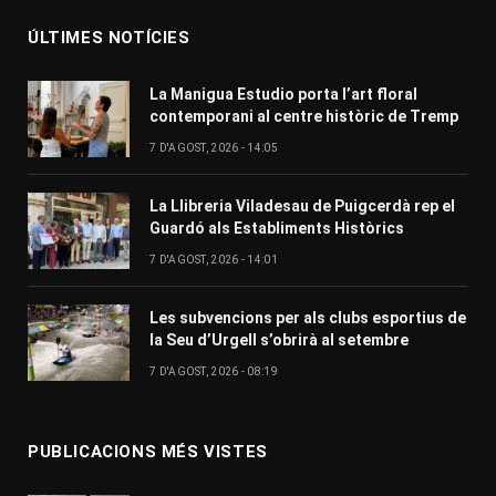
ÚLTIMES NOTÍCIES
La Manigua Estudio porta l’art floral
contemporani al centre històric de Tremp
7 D'AGOST, 2026 - 14:05
La Llibreria Viladesau de Puigcerdà rep el
Guardó als Establiments Històrics
7 D'AGOST, 2026 - 14:01
Les subvencions per als clubs esportius de
la Seu d’Urgell s’obrirà al setembre
7 D'AGOST, 2026 - 08:19
PUBLICACIONS MÉS VISTES