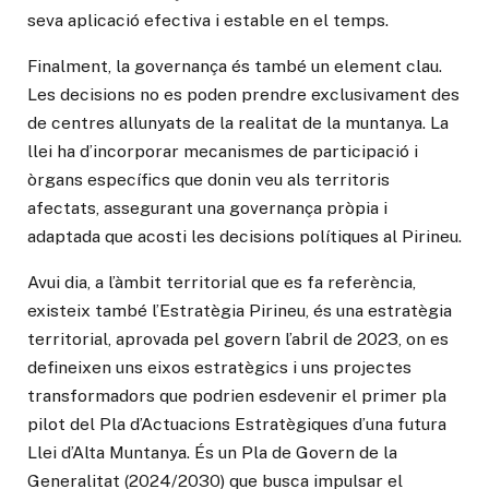
seva aplicació efectiva i estable en el temps.
Finalment, la governança és també un element clau.
Les decisions no es poden prendre exclusivament des
de centres allunyats de la realitat de la muntanya. La
llei ha d’incorporar mecanismes de participació i
òrgans específics que donin veu als territoris
afectats, assegurant una governança pròpia i
adaptada que acosti les decisions polítiques al Pirineu.
Avui dia, a l’àmbit territorial que es fa referència,
existeix també l’Estratègia Pirineu, és una estratègia
territorial, aprovada pel govern l’abril de 2023, on es
defineixen uns eixos estratègics i uns projectes
transformadors que podrien esdevenir el primer pla
pilot del Pla d’Actuacions Estratègiques d’una futura
Llei d’Alta Muntanya. És un Pla de Govern de la
Generalitat (2024/2030) que busca impulsar el