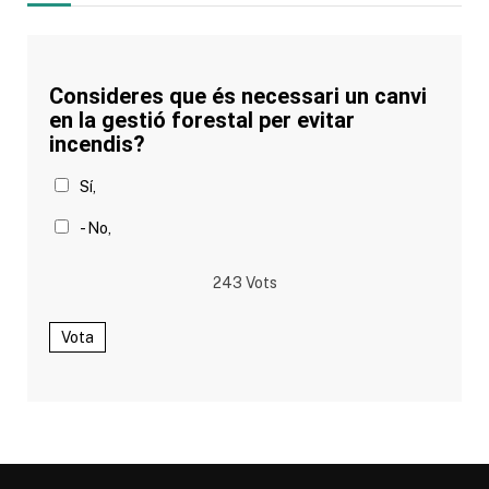
Consideres que és necessari un canvi
en la gestió forestal per evitar
incendis?
Sí,
- No,
243
Vots
Vota