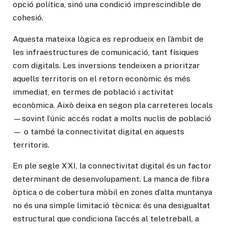
opció política, sinó una condició imprescindible de
cohesió.
Aquesta mateixa lògica es reprodueix en l’àmbit de
les infraestructures de comunicació, tant físiques
com digitals. Les inversions tendeixen a prioritzar
aquells territoris on el retorn econòmic és més
immediat, en termes de població i activitat
econòmica. Això deixa en segon pla carreteres locals
—sovint l’únic accés rodat a molts nuclis de població
— o també la connectivitat digital en aquests
territoris.
En ple segle XXI, la connectivitat digital és un factor
determinant de desenvolupament. La manca de fibra
òptica o de cobertura mòbil en zones d’alta muntanya
no és una simple limitació tècnica: és una desigualtat
estructural que condiciona l’accés al teletreball, a