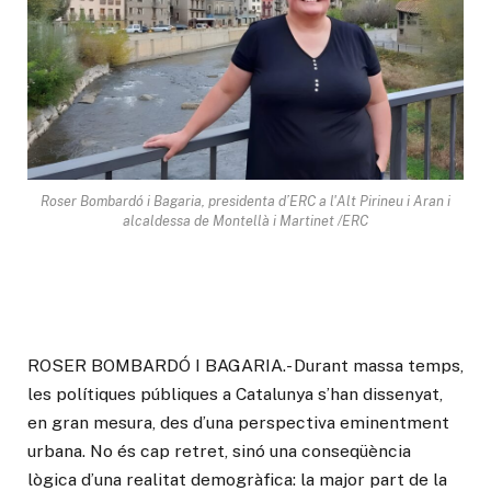
Roser Bombardó i Bagaria, presidenta d’ERC a l'Alt Pirineu i Aran i
alcaldessa de Montellà i Martinet /ERC
ROSER BOMBARDÓ I BAGARIA.- Durant massa temps,
les polítiques públiques a Catalunya s’han dissenyat,
en gran mesura, des d’una perspectiva eminentment
urbana. No és cap retret, sinó una conseqüència
lògica d’una realitat demogràfica: la major part de la