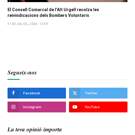
El Consell Comarcal de l’Alt Urgell recolza les
reivindicacions dels Bombers Voluntaris
31 DE JULIOL, 2026 - 13:59
Segueix-nos
Facebook
Twitter
Instagram
YouTube
La teva opinió importa