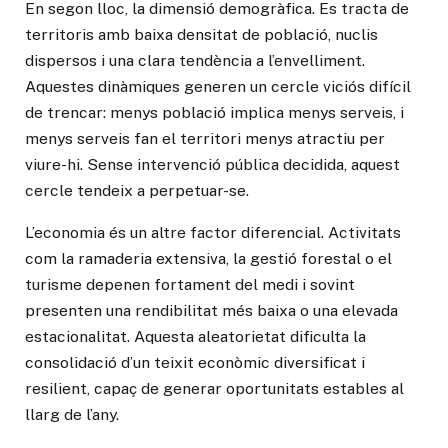
En segon lloc, la dimensió demogràfica. Es tracta de
territoris amb baixa densitat de població, nuclis
dispersos i una clara tendència a l’envelliment.
Aquestes dinàmiques generen un cercle viciós difícil
de trencar: menys població implica menys serveis, i
menys serveis fan el territori menys atractiu per
viure-hi. Sense intervenció pública decidida, aquest
cercle tendeix a perpetuar-se.
L’economia és un altre factor diferencial. Activitats
com la ramaderia extensiva, la gestió forestal o el
turisme depenen fortament del medi i sovint
presenten una rendibilitat més baixa o una elevada
estacionalitat. Aquesta aleatorietat dificulta la
consolidació d’un teixit econòmic diversificat i
resilient, capaç de generar oportunitats estables al
llarg de l’any.