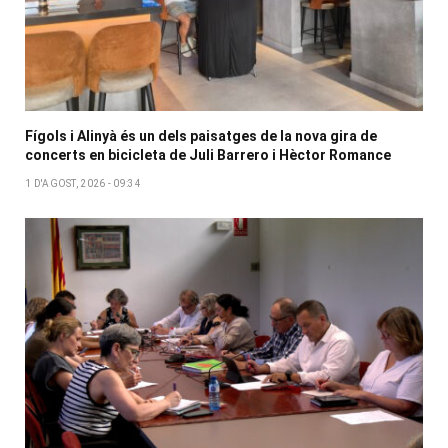
Fígols i Alinyà és un dels paisatges de la nova gira de
concerts en bicicleta de Juli Barrero i Hèctor Romance
1 D'AGOST, 2026 - 09:34