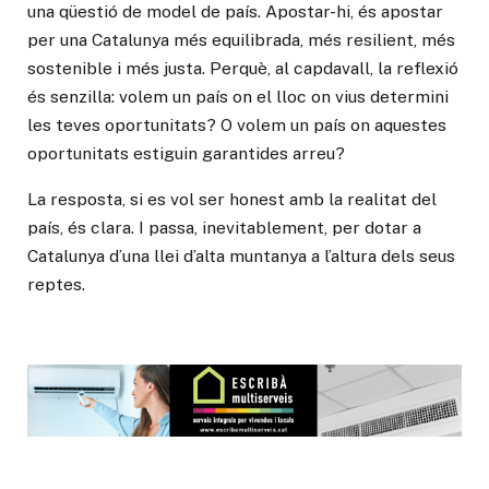
una qüestió de model de país. Apostar-hi, és apostar
per una Catalunya més equilibrada, més resilient, més
sostenible i més justa. Perquè, al capdavall, la reflexió
és senzilla: volem un país on el lloc on vius determini
les teves oportunitats? O volem un país on aquestes
oportunitats estiguin garantides arreu?
La resposta, si es vol ser honest amb la realitat del
país, és clara. I passa, inevitablement, per dotar a
Catalunya d’una llei d’alta muntanya a l’altura dels seus
reptes.