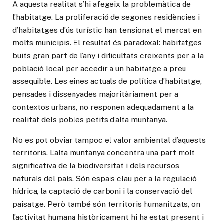
A aquesta realitat s’hi afegeix la problemàtica de
l’habitatge. La proliferació de segones residències i
d’habitatges d’ús turístic han tensionat el mercat en
molts municipis. El resultat és paradoxal: habitatges
buits gran part de l’any i dificultats creixents per a la
població local per accedir a un habitatge a preu
assequible. Les eines actuals de política d’habitatge,
pensades i dissenyades majoritàriament per a
contextos urbans, no responen adequadament a la
realitat dels pobles petits d’alta muntanya.
No es pot obviar tampoc el valor ambiental d’aquests
territoris. L’alta muntanya concentra una part molt
significativa de la biodiversitat i dels recursos
naturals del país. Són espais clau per a la regulació
hídrica, la captació de carboni i la conservació del
paisatge. Però també són territoris humanitzats, on
l’activitat humana històricament hi ha estat present i