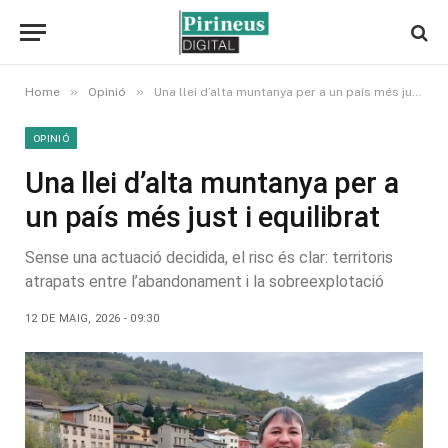
»
»
Home
Opinió
Una llei d’alta muntanya per a un país més just i equilibrat
OPINIÓ
Una llei d’alta muntanya per a
un país més just i equilibrat
Sense una actuació decidida, el risc és clar: territoris
atrapats entre l’abandonament i la sobreexplotació
12 DE MAIG, 2026 - 09:30