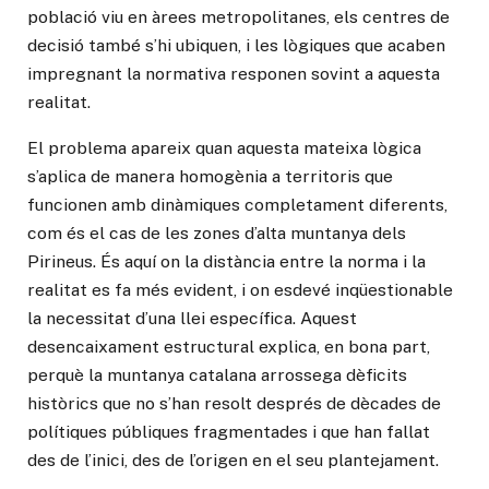
població viu en àrees metropolitanes, els centres de
decisió també s’hi ubiquen, i les lògiques que acaben
impregnant la normativa responen sovint a aquesta
realitat.
El problema apareix quan aquesta mateixa lògica
s’aplica de manera homogènia a territoris que
funcionen amb dinàmiques completament diferents,
com és el cas de les zones d’alta muntanya dels
Pirineus. És aquí on la distància entre la norma i la
realitat es fa més evident, i on esdevé inqüestionable
la necessitat d’una llei específica. Aquest
desencaixament estructural explica, en bona part,
perquè la muntanya catalana arrossega dèficits
històrics que no s’han resolt després de dècades de
polítiques públiques fragmentades i que han fallat
des de l’inici, des de l’origen en el seu plantejament.