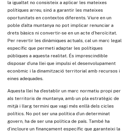
la igualtat no consisteix a aplicar les mateixes
polítiques arreu, sinó a garantir les mateixes
oportunitats en contextos diferents. Viure en un
poble d’alta muntanya no pot implicar renunciar a
drets bàsics ni convertir-se en un acte d’heroïcitat.
Per revertir les dinàmiques actuals, cal un marc legal
específic que permeti adaptar les polítiques
públiques a aquesta realitat. És imprescindible
disposar d’una llei que impulsi el desenvolupament
econòmic i la dinamització territorial amb recursos i
eines adequades.
Aquesta llei ha d’establir un marc normatiu propi per
als territoris de muntanya, amb un pla estratègic de
mitjà i llarg termini que vagi més enllà dels cicles
polítics. No pot ser una política d’un determinat
govern, ha de ser una política de país. També ha
d’incloure un finançament específic que garanteixi la