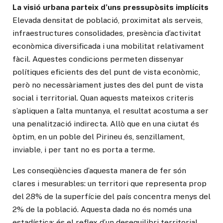
La visió urbana parteix d’uns pressupòsits implícits
Elevada densitat de població, proximitat als serveis,
infraestructures consolidades, presència d’activitat
econòmica diversificada i una mobilitat relativament
fàcil. Aquestes condicions permeten dissenyar
polítiques eficients des del punt de vista econòmic,
però no necessàriament justes des del punt de vista
social i territorial. Quan aquests mateixos criteris
s’apliquen a l’alta muntanya, el resultat acostuma a ser
una penalització indirecta. Allò que en una ciutat és
òptim, en un poble del Pirineu és, senzillament,
inviable, i per tant no es porta a terme.
Les conseqüències d’aquesta manera de fer són
clares i mesurables: un territori que representa prop
del 28% de la superfície del país concentra menys del
2% de la població. Aquesta dada no és només una
estadística; és el reflex d’un desequilibri territorial