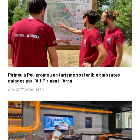
Pirineu a Peu promou un turisme sostenible amb rutes
guiades per l’Alt Pirineu i l’Aran
6 D'AGOST, 2026 - 18:34