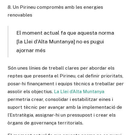
8. Un Pirineu compromès amb les energies
renovables
El moment actual fa que aquesta norma
[la Llei d’Alta Muntanya] no es pugui
ajornar més
Són unes línies de treball clares per abordar els
reptes que presenta el Pirineu, cal definir prioritats,
posar-hi finançament i equips tècnics a treballar per
assolir els objectius.
La Llei d’Alta Muntanya
permetria crear, consolidar i estabilitzar eines i
suport tècnic per avançar amb la implementació de
l’Estratègia, assignar-hi un pressupost i crear els
òrgans de governança territorials.