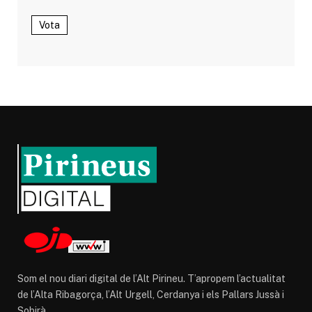
Vota
Som el nou diari digital de l’Alt Pirineu. T’apropem l’actualitat
de l’Alta Ribagorça, l’Alt Urgell, Cerdanya i els Pallars Jussà i
Sobirà.