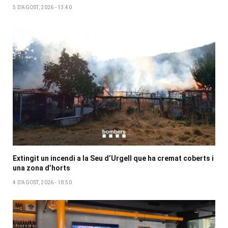
5 D'AGOST, 2026 - 13:40
Extingit un incendi a la Seu d’Urgell que ha cremat coberts i
una zona d’horts
4 D'AGOST, 2026 - 18:50