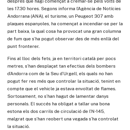
després que hagi començat a cremar-se pels volts de
les 17.30 hores. Segons informa l’Agència de Notícies
Andorrana (ANA), el turisme, un Peugeot 307 amb
plaques espanyoles, ha començat a incendiar-se per la
part baixa, la qual cosa ha provocat una gran columna
de fum que s’ha pogut observar des de més enllà del
punt fronterer.
Fins al lloc dels fets, ja en territori català per pocs
metres, s’han desplaçat tan efectius dels bombers
d’Andorra com de la Seu d’Urgell, els quals no han
pogut fer res més que controlar la situació, tenint en
compte que el vehicle ja estava envoltat de flames.
Sortosament, no s’han hagut de lamentar danys
personals. El succés ha obligat a tallar una bona
estona els dos carrils de circulació de l’N-145,
malgrat que s’han reobert una vegada s’ha controlat
la situació.