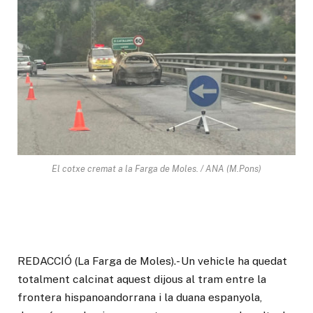
El cotxe cremat a la Farga de Moles. / ANA (M.Pons)
REDACCIÓ (La Farga de Moles).- Un vehicle ha quedat
totalment calcinat aquest dijous al tram entre la
frontera hispanoandorrana i la duana espanyola,