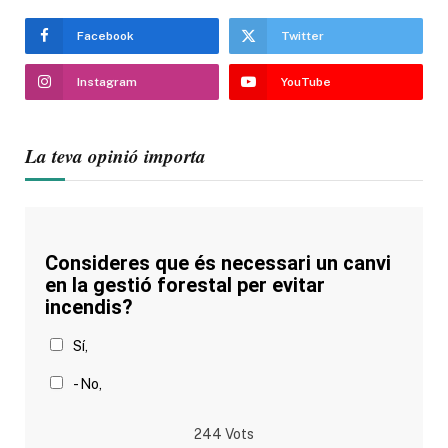
Facebook
Twitter
Instagram
YouTube
La teva opinió importa
Consideres que és necessari un canvi
en la gestió forestal per evitar
incendis?
Sí,
- No,
244
Vots