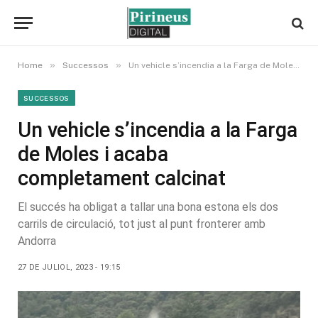
»
»
Home
Successos
Un vehicle s’incendia a la Farga de Moles i acaba completament calcinat
SUCCESSOS
Un vehicle s’incendia a la Farga
de Moles i acaba
completament calcinat
El succés ha obligat a tallar una bona estona els dos
carrils de circulació, tot just al punt fronterer amb
Andorra
27 DE JULIOL, 2023 - 19:15