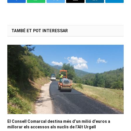
Facebook
WhatsApp
Twitter
Email
LinkedIn
Telegr
TAMBÉ ET POT INTERESSAR
El Consell Comarcal destina més d’un milió d’euros a
millorar els accessos als nuclis de l’Alt Urgell