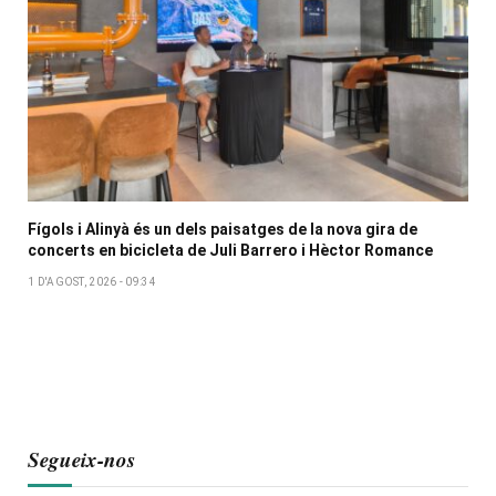
Fígols i Alinyà és un dels paisatges de la nova gira de
concerts en bicicleta de Juli Barrero i Hèctor Romance
1 D'AGOST, 2026 - 09:34
Segueix-nos