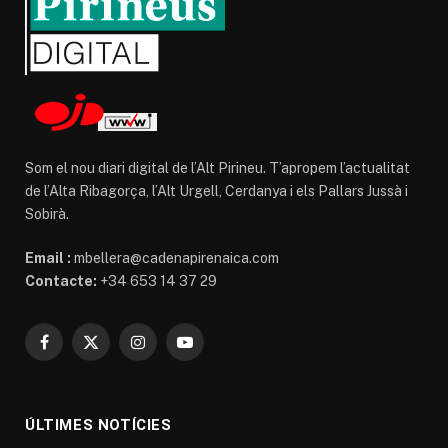
Som el nou diari digital de l’Alt Pirineu. T’apropem l’actualitat
de l’Alta Ribagorça, l’Alt Urgell, Cerdanya i els Pallars Jussà i
Sobirà.
Email :
mbellera@cadenapirenaica.com
Contacte:
+34 653 14 37 29
Facebook
X
Instagram
YouTube
(Twitter)
ÚLTIMES NOTÍCIES