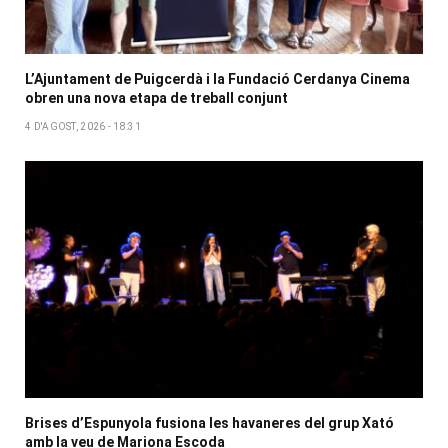
L’Ajuntament de Puigcerdà i la Fundació Cerdanya Cinema
obren una nova etapa de treball conjunt
4 D'AGOST, 2026 - 18:31
Brises d’Espunyola fusiona les havaneres del grup Xató
amb la veu de Mariona Escoda