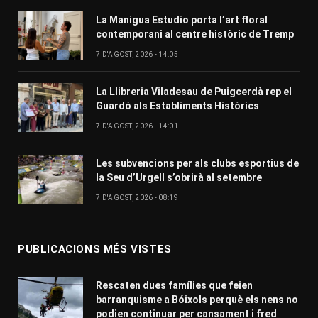
La Manigua Estudio porta l’art floral
contemporani al centre històric de Tremp
7 D'AGOST, 2026 - 14:05
La Llibreria Viladesau de Puigcerdà rep el
Guardó als Establiments Històrics
7 D'AGOST, 2026 - 14:01
Les subvencions per als clubs esportius de
la Seu d’Urgell s’obrirà al setembre
7 D'AGOST, 2026 - 08:19
PUBLICACIONS MÉS VISTES
Rescaten dues famílies que feien
barranquisme a Bóixols perquè els nens no
podien continuar per cansament i fred