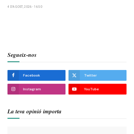
4 D'AGOST, 2026 - 16:50
Segueix-nos
Facebook
Twitter
Instagram
YouTube
La teva opinió importa