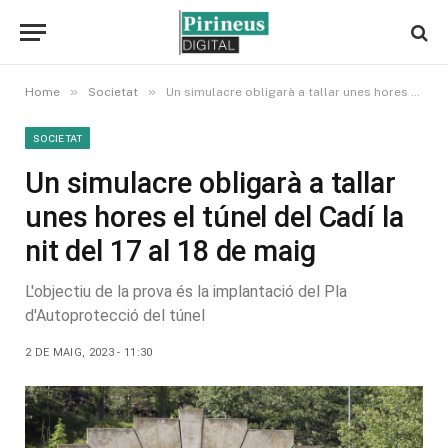
»
»
Home
Societat
Un simulacre obligarà a tallar unes hores el túnel del Cadí la nit del 17 al 18 de maig
SOCIETAT
Un simulacre obligarà a tallar
unes hores el túnel del Cadí la
nit del 17 al 18 de maig
L'objectiu de la prova és la implantació del Pla
d'Autoprotecció del túnel
2 DE MAIG, 2023 - 11:30