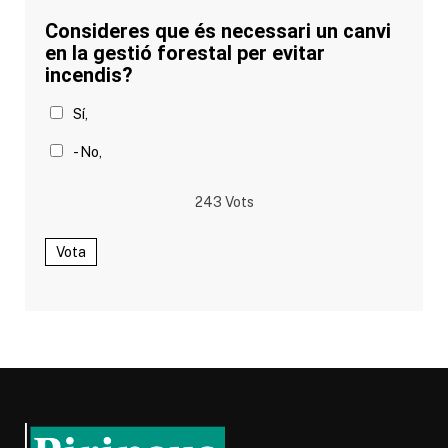
Consideres que és necessari un canvi
en la gestió forestal per evitar
incendis?
Sí,
- No,
243
Vots
Vota