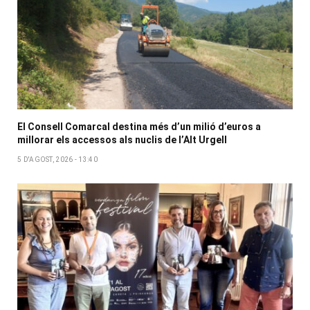
El Consell Comarcal destina més d’un milió d’euros a
millorar els accessos als nuclis de l’Alt Urgell
5 D'AGOST, 2026 - 13:40