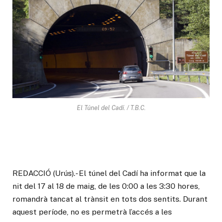
El Túnel del Cadí. / T.B.C.
REDACCIÓ (Urús).- El túnel del Cadí ha informat que la
nit del 17 al 18 de maig, de les 0:00 a les 3:30 hores,
romandrà tancat al trànsit en tots dos sentits. Durant
aquest període, no es permetrà l’accés a les