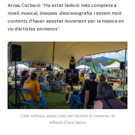
Arnau Corberó: “Ha estat l’edició més completa a
nivell musical, d’espais, d’escenografia, i estem molt
contents d’haver apostat novament per la música en
viu d’artistes pirinencs”.
Cafe-col·loqui, espai creat per facilitar la conversa i la
reflexió./Clara Vallvé.