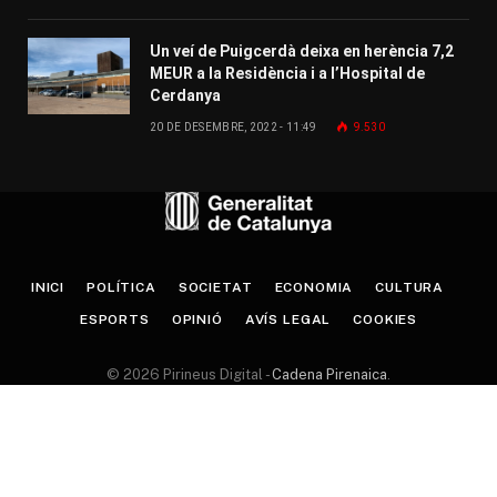
Un veí de Puigcerdà deixa en herència 7,2
MEUR a la Residència i a l’Hospital de
Cerdanya
20 DE DESEMBRE, 2022 - 11:49
9.530
INICI
POLÍTICA
SOCIETAT
ECONOMIA
CULTURA
ESPORTS
OPINIÓ
AVÍS LEGAL
COOKIES
© 2026 Pirineus Digital -
Cadena Pirenaica
.