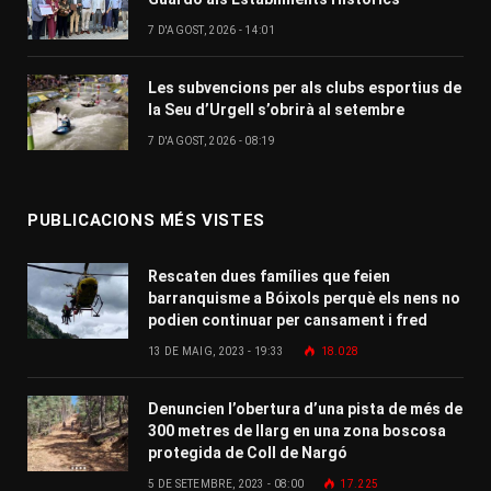
7 D'AGOST, 2026 - 14:01
Les subvencions per als clubs esportius de
la Seu d’Urgell s’obrirà al setembre
7 D'AGOST, 2026 - 08:19
PUBLICACIONS MÉS VISTES
Rescaten dues famílies que feien
barranquisme a Bóixols perquè els nens no
podien continuar per cansament i fred
13 DE MAIG, 2023 - 19:33
18.028
Denuncien l’obertura d’una pista de més de
300 metres de llarg en una zona boscosa
protegida de Coll de Nargó
5 DE SETEMBRE, 2023 - 08:00
17.225