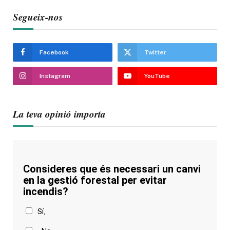
Segueix-nos
Facebook
Twitter
Instagram
YouTube
La teva opinió importa
Consideres que és necessari un canvi
en la gestió forestal per evitar
incendis?
Sí,