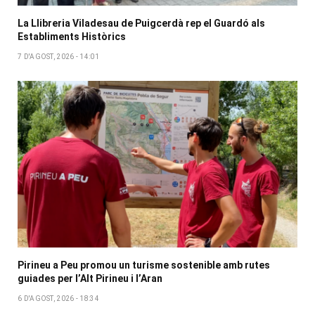
La Llibreria Viladesau de Puigcerdà rep el Guardó als
Establiments Històrics
7 D'AGOST, 2026 - 14:01
Pirineu a Peu promou un turisme sostenible amb rutes
guiades per l’Alt Pirineu i l’Aran
6 D'AGOST, 2026 - 18:34