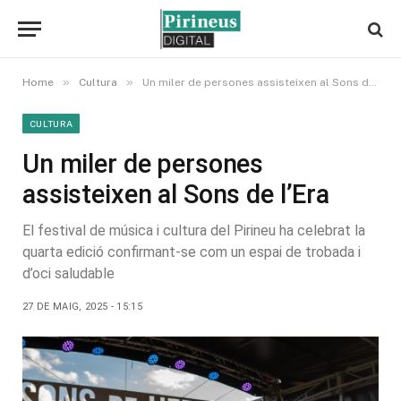
»
»
Home
Cultura
Un miler de persones assisteixen al Sons de l’Era
CULTURA
Un miler de persones
assisteixen al Sons de l’Era
El festival de música i cultura del Pirineu ha celebrat la
quarta edició confirmant-se com un espai de trobada i
d’oci saludable
27 DE MAIG, 2025 - 15:15