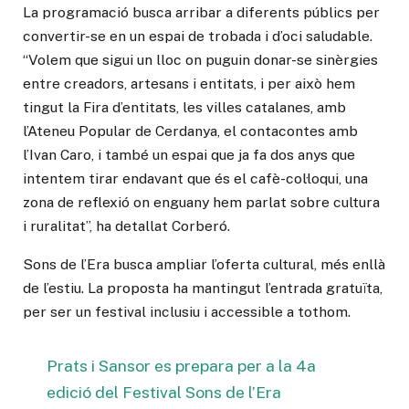
La programació busca arribar a diferents públics per
convertir-se en un espai de trobada i d’oci saludable.
“Volem que sigui un lloc on puguin donar-se sinèrgies
entre creadors, artesans i entitats, i per això hem
tingut la Fira d’entitats, les villes catalanes, amb
l’Ateneu Popular de Cerdanya, el contacontes amb
l’Ivan Caro, i també un espai que ja fa dos anys que
intentem tirar endavant que és el cafè-col·loqui, una
zona de reflexió on enguany hem parlat sobre cultura
i ruralitat”, ha detallat Corberó.
Sons de l’Era busca ampliar l’oferta cultural, més enllà
de l’estiu. La proposta ha mantingut l’entrada gratuïta,
per ser un festival inclusiu i accessible a tothom.
Prats i Sansor es prepara per a la 4a
edició del Festival Sons de l’Era