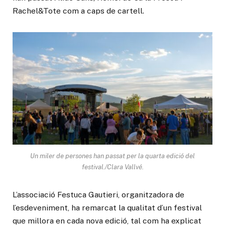
Rachel&Tote com a caps de cartell.
Un miler de persones han passat per la quarta edició del
festival./Clara Vallvé.
L’associació Festuca Gautieri, organitzadora de
l’esdeveniment, ha remarcat la qualitat d’un festival
que millora en cada nova edició, tal com ha explicat