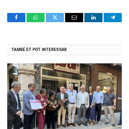
Facebook
WhatsApp
Twitter
Email
LinkedIn
Telegr
TAMBÉ ET POT INTERESSAR