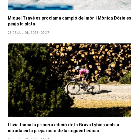
Miquel Travé es proclama campió del món i Mònica Dòria es
penja la plata
25 DE JULIOL, 2026 - 09:37
Llívia tanca la primera edició de la Grava Lybica amb la
mirada en la preparació de la següent edició