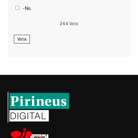
- No,
244
Vots
Vota