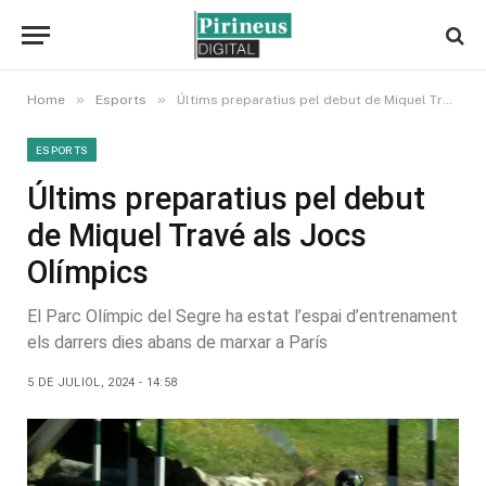
»
»
Home
Esports
Últims preparatius pel debut de Miquel Travé als Jocs Olímpics
ESPORTS
Últims preparatius pel debut
de Miquel Travé als Jocs
Olímpics
El Parc Olímpic del Segre ha estat l’espai d’entrenament
els darrers dies abans de marxar a París
5 DE JULIOL, 2024 - 14:58