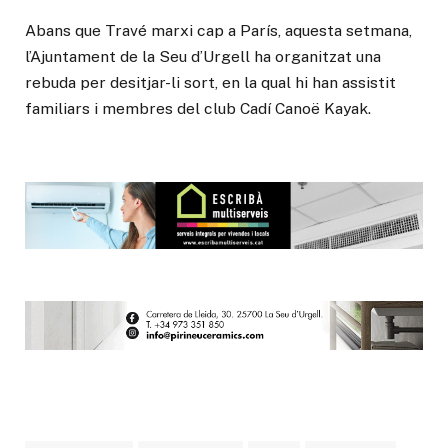
Abans que Travé marxi cap a París, aquesta setmana,
l’Ajuntament de la Seu d’Urgell ha organitzat una
rebuda per desitjar-li sort, en la qual hi han assistit
familiars i membres del club Cadí Canoë Kayak.