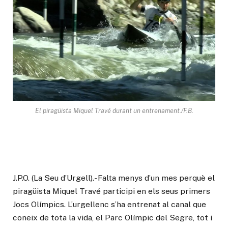
El piragüista Miquel Travé durant un entrenament./F.B.
J.P.O. (La Seu d’Urgell).- Falta menys d’un mes perquè el
piragüista Miquel Travé participi en els seus primers
Jocs Olímpics. L’urgellenc s’ha entrenat al canal que
coneix de tota la vida, el Parc Olímpic del Segre, tot i