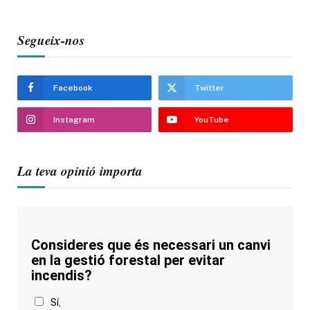
Segueix-nos
Facebook
Twitter
Instagram
YouTube
La teva opinió importa
Consideres que és necessari un canvi
en la gestió forestal per evitar
incendis?
Sí,