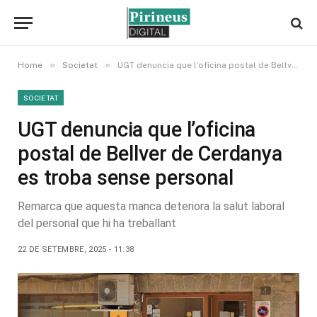
»
»
Home
Societat
UGT denuncia que l’oficina postal de Bellver de Cerdanya es troba sense personal
SOCIETAT
UGT denuncia que l’oficina
postal de Bellver de Cerdanya
es troba sense personal
Remarca que aquesta manca deteriora la salut laboral
del personal que hi ha treballant
22 DE SETEMBRE, 2025 - 11:38