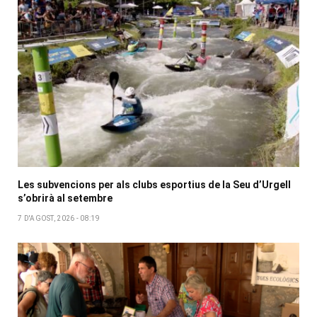
Les subvencions per als clubs esportius de la Seu d’Urgell
s’obrirà al setembre
7 D'AGOST, 2026 - 08:19