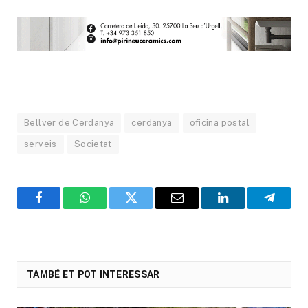
Bellver de Cerdanya
cerdanya
oficina postal
serveis
Societat
Facebook
WhatsApp
Twitter
Email
LinkedIn
Telegr
TAMBÉ ET POT INTERESSAR