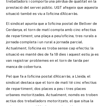
treballadors i comporta una pèrdua de qualitat en la
prestació del servei públic. UGT afegeix que aquesta
situació també es viu a l’oficina d’Alcarràs.
El sindicat apunta que a l’oficina postal de Bellver de
Cerdanya, el torn de matí compta amb cinc efectius
de repartiment, una plaça a peu/oficina, tres rurals a
jornada completa i un rural a jornada parcial.
Actualment, l’oficina es troba sense cap efectiu: la
situació es manté des de fa 18 dies i aquest estiu ja es
van registrar problemes en el torn de tarda per
manca de cobertura.
Pel que fa a l’oficina postal d’Alcarràs, a Lleida, el
sindicat destaca que el torn de matí té cinc efectius
de repartiment, dos places a peu i tres places
urbanes motoritzades. Actualment, només es troben
actius dos treballadors motoritzats, el que situa la