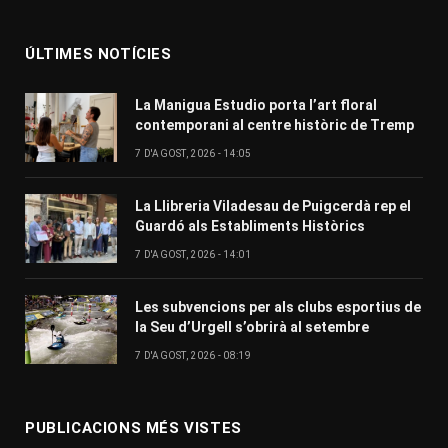
(Twitter)
ÚLTIMES NOTÍCIES
La Manigua Estudio porta l’art floral
contemporani al centre històric de Tremp
7 D'AGOST, 2026 - 14:05
La Llibreria Viladesau de Puigcerdà rep el
Guardó als Establiments Històrics
7 D'AGOST, 2026 - 14:01
Les subvencions per als clubs esportius de
la Seu d’Urgell s’obrirà al setembre
7 D'AGOST, 2026 - 08:19
PUBLICACIONS MÉS VISTES