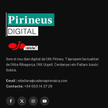
Som el nou diari digital de l’Alt Pirineu. T’apropem l’actualitat
de l’Alta Ribagorça, l’Alt Urgell, Cerdanya i els Pallars Jussà i
Sobirà.
Email :
mbellera@cadenapirenaica.com
Contacte:
+34 653 14 37 29
Facebook
X
Instagram
YouTube