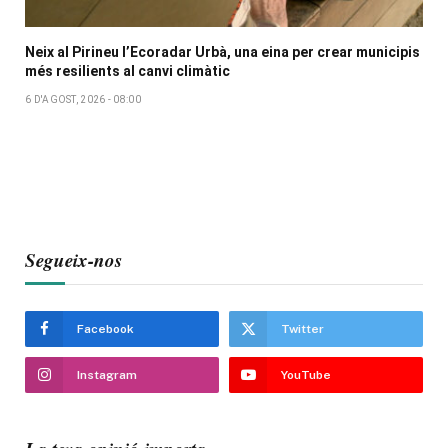
Neix al Pirineu l’Ecoradar Urbà, una eina per crear municipis
més resilients al canvi climàtic
6 D'AGOST, 2026 - 08:00
Segueix-nos
Facebook
Twitter
Instagram
YouTube