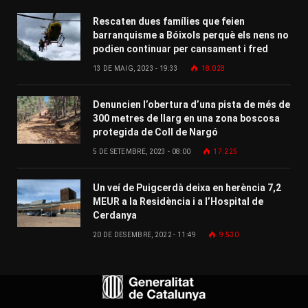
Rescaten dues famílies que feien
barranquisme a Bóixols perquè els nens no
podien continuar per cansament i fred
13 DE MAIG, 2023 - 19:33
18.028
Denuncien l’obertura d’una pista de més de
300 metres de llarg en una zona boscosa
protegida de Coll de Nargó
5 DE SETEMBRE, 2023 - 08:00
17.225
Un veí de Puigcerdà deixa en herència 7,2
MEUR a la Residència i a l’Hospital de
Cerdanya
20 DE DESEMBRE, 2022 - 11:49
9.530