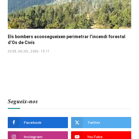
Els bombers aconsegueixen perimetrar l’incendi forestal
d’Os de Civís
30 DE JULIOL, 2026 - 15:17
Segueix-nos
Facebook
Twitter
Instagram
YouTube