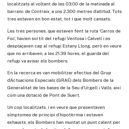
localitzats al voltant de les 03:00 de la matinada al
barranc de Contraix, a uns 2.300 metres d’altitud. Tots
tres estaven en bon estat, tot i que molt cansats.
Les tres persones, que estaven fent la ruta ‘Carros de
Foc’, havien sortit del refugi Ventosa i Calvell i es
desplaçaven cap al refugi Estany Llong, però en veure
que no arribaven, a les 21.39 hores, el guarda del
refugi va avisar els bombers.
En la recerca es van mobilitzar efectius del Grup
d’Actuacions Especials (GRAE) dels Bombers de la
Generalitat de les bases de la Seu d’Urgell i Valls, així
com una dotació de Pont de Suert.
Un cop localitzats, i en veure que presentaven
símptomes de principi d’hipotèrmia i estaven
exhausts, els Bombers han muntat un punt calent per