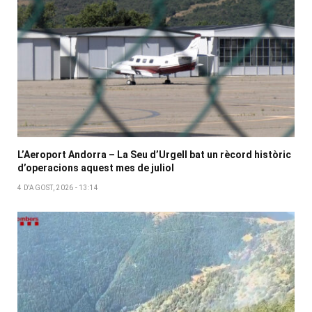
L’Aeroport Andorra – La Seu d’Urgell bat un rècord històric
d’operacions aquest mes de juliol
4 D'AGOST, 2026 - 13:14