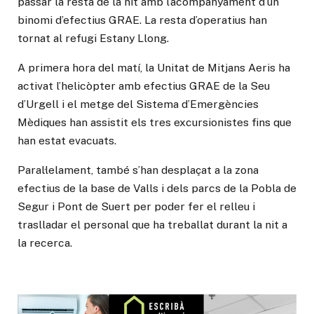
passar la resta de la nit amb l’acompanyament d’un
binomi d’efectius GRAE. La resta d’operatius han
tornat al refugi Estany Llong.
A primera hora del matí, la Unitat de Mitjans Aeris ha
activat l’helicòpter amb efectius GRAE de la Seu
d’Urgell i el metge del Sistema d’Emergències
Mèdiques han assistit els tres excursionistes fins que
han estat evacuats.
Paral·lelament, també s’han desplaçat a la zona
efectius de la base de Valls i dels parcs de la Pobla de
Segur i Pont de Suert per poder fer el relleu i
traslladar el personal que ha treballat durant la nit a
la recerca.