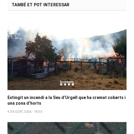
TAMBÉ ET POT INTERESSAR
Extingit un incendi a la Seu d’Urgell que ha cremat coberts i
una zona d’horts
4 D'AGOST, 2026 - 18:50