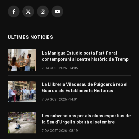
Facebook
X
Instagram
YouTube
(Twitter)
ÚLTIMES NOTÍCIES
La Manigua Estudio porta l’art floral
contemporani al centre històric de Tremp
7 D'AGOST, 2026 - 14:05
La Llibreria Viladesau de Puigcerdà rep el
Guardó als Establiments Històrics
7 D'AGOST, 2026 - 14:01
Les subvencions per als clubs esportius de
la Seu d’Urgell s’obrirà al setembre
7 D'AGOST, 2026 - 08:19