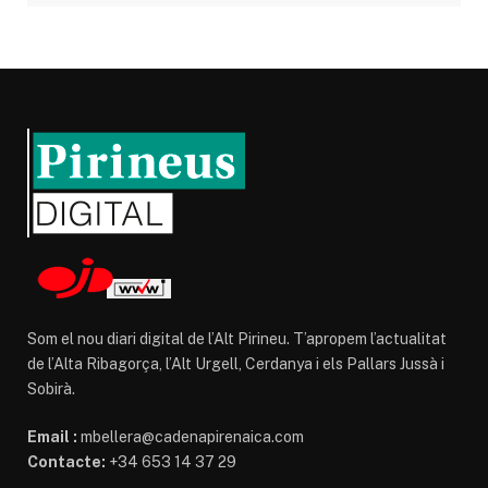
Som el nou diari digital de l’Alt Pirineu. T’apropem l’actualitat
de l’Alta Ribagorça, l’Alt Urgell, Cerdanya i els Pallars Jussà i
Sobirà.
Email :
mbellera@cadenapirenaica.com
Contacte:
+34 653 14 37 29