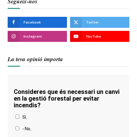
Segueix-nos
Facebook
Twitter
Instagram
YouTube
La teva opinió importa
Consideres que és necessari un canvi
en la gestió forestal per evitar
incendis?
Sí,
- No,