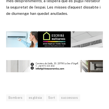
més despreniments, a l’espera que es pugui restablir
la seguretat de l’espai. Les misses d’aquest dissabte i
de diumenge han quedat anul·lades.
Bombers
església
Sort
successos