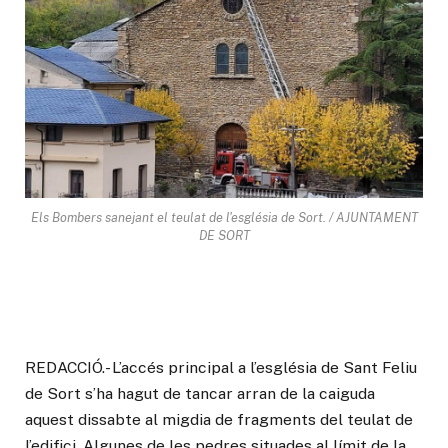
Els Bombers sanejant el teulat de l'església de Sort. / AJUNTAMENT
DE SORT
REDACCIÓ.- L’accés principal a l’església de Sant Feliu
de Sort s’ha hagut de tancar arran de la caiguda
aquest dissabte al migdia de fragments del teulat de
l’edifici. Algunes de les pedres situades al límit de la