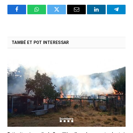
Facebook
WhatsApp
Twitter
Email
LinkedIn
Telegr
TAMBÉ ET POT INTERESSAR