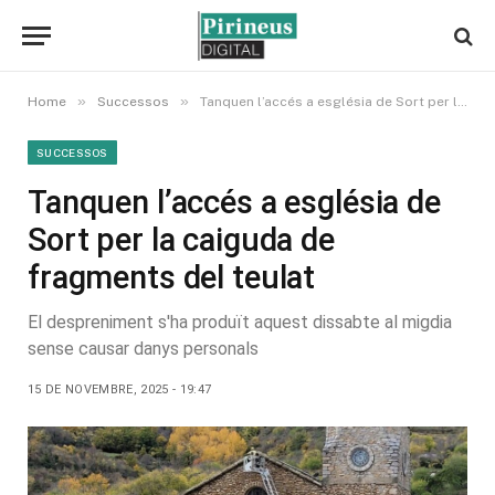
»
»
Home
Successos
Tanquen l’accés a església de Sort per la caiguda de fragments del teulat
SUCCESSOS
Tanquen l’accés a església de
Sort per la caiguda de
fragments del teulat
El despreniment s'ha produït aquest dissabte al migdia
sense causar danys personals
15 DE NOVEMBRE, 2025 - 19:47