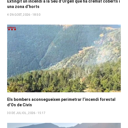
Extingit un incendi a la Seu d’Urgell que ha cremat coberts i
una zona d’horts
4 D'AGOST, 2026 - 18:50
Els bombers aconsegueixen perimetrar l’incendi forestal
d’Os de Civís
30 DE JULIOL, 2026 - 15:17