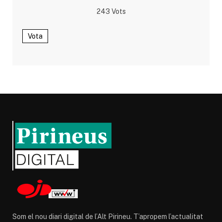
243
Vots
Vota
Som el nou diari digital de l’Alt Pirineu. T’apropem l’actualitat