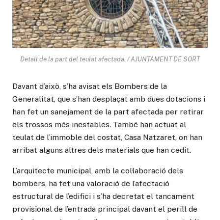
Detall de la part del teulat afectada. / AJUNTAMENT DE SORT
Davant d’això, s’ha avisat els Bombers de la
Generalitat, que s’han desplaçat amb dues dotacions i
han fet un sanejament de la part afectada per retirar
els trossos més inestables. També han actuat al
teulat de l’immoble del costat, Casa Natzaret, on han
arribat alguns altres dels materials que han cedit.
L’arquitecte municipal, amb la col·laboració dels
bombers, ha fet una valoració de l’afectació
estructural de l’edifici i s’ha decretat el tancament
provisional de l’entrada principal davant el perill de