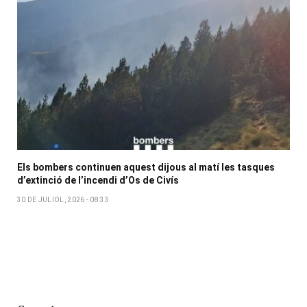
Els bombers continuen aquest dijous al matí les tasques
d’extinció de l’incendi d’Os de Civís
30 DE JULIOL, 2026 - 08:33