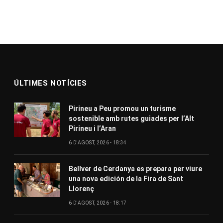
ÚLTIMES NOTÍCIES
Pirineu a Peu promou un turisme
sostenible amb rutes guiades per l’Alt
Pirineu i l’Aran
6 D'AGOST, 2026 - 18:34
Bellver de Cerdanya es prepara per viure
una nova edición de la Fira de Sant
Llorenç
6 D'AGOST, 2026 - 18:17