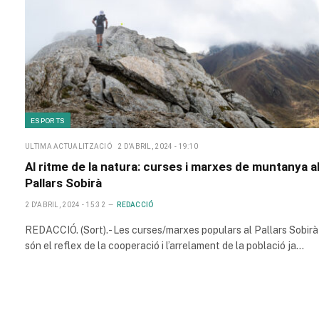
ESPORTS
ULTIMA ACTUALITZACIÓ
2 D'ABRIL, 2024 - 19:10
Al ritme de la natura: curses i marxes de muntanya a
Pallars Sobirà
2 D'ABRIL, 2024 - 15:32
REDACCIÓ
REDACCIÓ. (Sort).- Les curses/marxes populars al Pallars Sobirà
són el reflex de la cooperació i l’arrelament de la població ja…