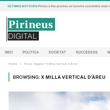
ÚLTIMES NOTÍCIES:
INICI
POLÍTICA
SOCIETAT
SUCCESSOS
M
»
Home
Posts Tagged "X Milla Vertical d’Àreu"
BROWSING:
X MILLA VERTICAL D’ÀREU