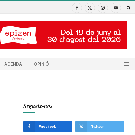
Facebook
X
Instagram
YouTube
(Twitter)
AGENDA
OPINIÓ
Segueix-nos
Facebook
Twitter