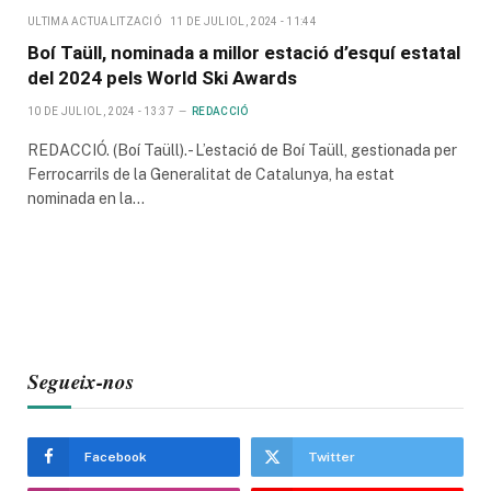
ULTIMA ACTUALITZACIÓ
11 DE JULIOL, 2024 - 11:44
Boí Taüll, nominada a millor estació d’esquí estatal
del 2024 pels World Ski Awards
10 DE JULIOL, 2024 - 13:37
REDACCIÓ
REDACCIÓ. (Boí Taüll).- L’estació de Boí Taüll, gestionada per
Ferrocarrils de la Generalitat de Catalunya, ha estat
nominada en la…
Segueix-nos
Facebook
Twitter