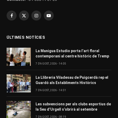
Facebook
X
Instagram
YouTube
(Twitter)
ÚLTIMES NOTÍCIES
La Manigua Estudio porta l’art floral
contemporani al centre històric de Tremp
7 D'AGOST, 2026 - 14:05
La Llibreria Viladesau de Puigcerdà rep el
Guardó als Establiments Històrics
7 D'AGOST, 2026 - 14:01
Les subvencions per als clubs esportius de
la Seu d’Urgell s’obrirà al setembre
7 D'AGOST, 2026 - 08:19