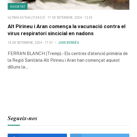
SOCIETAT
ULTIMA ACTUALITZACIÓ
17 DE SETEMBRE, 2024 - 12:53
Alt Pirineu i Aran comença la vacunació contra el
virus respiratori sincicial en nadons
16 DE SETEMBRE, 2024 - 17:57
JOSE BERGÉS
FERRAN BLANCH (Tremp).- Els centres d’atenció primària de
la Regió Sanitària Alt Pirineu i Aran han començat aquest
dilluns la…
Segueix-nos