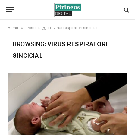
»
Home
Posts Tagged "Virus respiratori sincicial"
BROWSING:
VIRUS RESPIRATORI
SINCICIAL