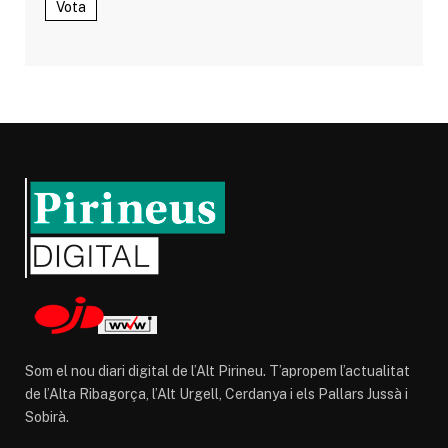
Vota
Som el nou diari digital de l’Alt Pirineu. T’apropem l’actualitat
de l’Alta Ribagorça, l’Alt Urgell, Cerdanya i els Pallars Jussà i
Sobirà.