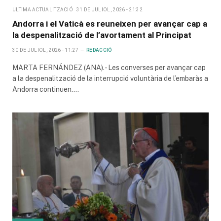
ULTIMA ACTUALITZACIÓ
31 DE JULIOL, 2026 - 21:32
Andorra i el Vaticà es reuneixen per avançar cap a
la despenalització de l’avortament al Principat
30 DE JULIOL, 2026 - 11:27
REDACCIÓ
MARTA FERNÁNDEZ (ANA).- Les converses per avançar cap
a la despenalització de la interrupció voluntària de l’embaràs a
Andorra continuen.…