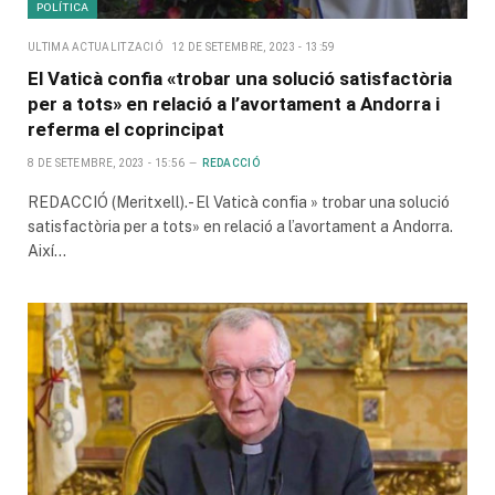
POLÍTICA
ULTIMA ACTUALITZACIÓ
12 DE SETEMBRE, 2023 - 13:59
El Vaticà confia «trobar una solució satisfactòria
per a tots» en relació a l’avortament a Andorra i
referma el coprincipat
8 DE SETEMBRE, 2023 - 15:56
REDACCIÓ
REDACCIÓ (Meritxell).- El Vaticà confia » trobar una solució
satisfactòria per a tots» en relació a l’avortament a Andorra.
Així…