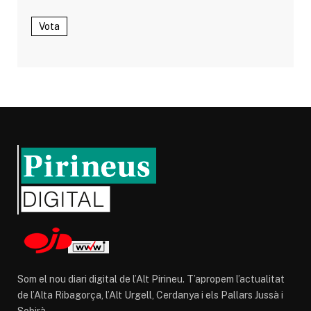
Vota
Som el nou diari digital de l’Alt Pirineu. T’apropem l’actualitat
de l’Alta Ribagorça, l’Alt Urgell, Cerdanya i els Pallars Jussà i
Sobirà.