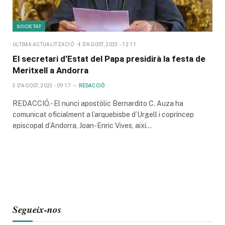
SOCIETAT
ULTIMA ACTUALITZACIÓ
4 D'AGOST, 2023 - 12:11
El secretari d’Estat del Papa presidirà la festa de
Meritxell a Andorra
3 D'AGOST, 2023 - 09:17
REDACCIÓ
REDACCIÓ.- El nunci apostòlic Bernardito C. Auza ha
comunicat oficialment a l’arquebisbe d’Urgell i copríncep
episcopal d’Andorra, Joan-Enric Vives, així…
Segueix-nos