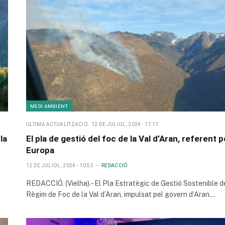
MEDI AMBIENT
ULTIMA ACTUALITZACIÓ
12 DE JULIOL, 2024 - 17:17
la
El pla de gestió del foc de la Val d’Aran, referent p
Europa
12 DE JULIOL, 2024 - 10:55
REDACCIÓ
REDACCIÓ. (Vielha).- El Pla Estratègic de Gestió Sostenible d
…
Règim de Foc de la Val d’Aran, impulsat pel govern d’Aran…