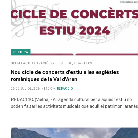
CULTURA
ULTIMA ACTUALITZACIÓ
27 DE JULIOL, 2024 - 13:09
Nou cicle de concerts d’estiu a les esglésies
romàniques de la Val d’Aran
26 DE JULIOL, 2024 - 11:30
REDACCIÓ
REDACCIÓ. (Vielha).- A l’agenda cultural per a aquest estiu no
poden faltar les activitats musicals que acull el patrimoni aranè