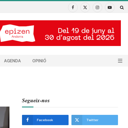
Facebook
X
Instagram
YouTube
(Twitter)
AGENDA
OPINIÓ
Segueix-nos
Facebook
Twitter