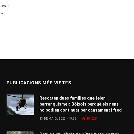
rovat
ó…
PUBLICACIONS MÉS VISTES
Rescaten dues famílies que feien
barranquisme a Bóixols perquè els nens
no podien continuar per cansament i fred
13 DE MAIG, 2023 - 19:33
18.028