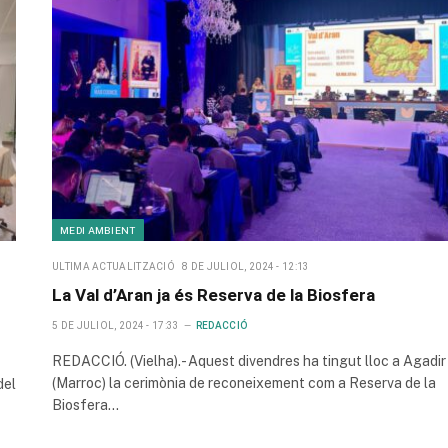
MEDI AMBIENT
ULTIMA ACTUALITZACIÓ
8 DE JULIOL, 2024 - 12:13
La Val d’Aran ja és Reserva de la Biosfera
5 DE JULIOL, 2024 - 17:33
REDACCIÓ
REDACCIÓ. (Vielha).- Aquest divendres ha tingut lloc a Agadir
(Marroc) la cerimònia de reconeixement com a Reserva de la
del
Biosfera…