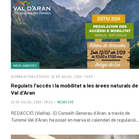
MEDI AMBIENT
ULTIMA ACTUALITZACIÓ
23 DE JULIOL, 2024 - 15:45
Regulats l’accés i la mobilitat a les àrees naturals de 
Val d’Aran
22 DE JULIOL, 2024 - 18:26
REDACCIÓ
REDACCIÓ. (Vielha).- El Conselh Generau d’Aran, a través de
Turisme Val d’Aran, ha posat en marxa el calendari de regulació