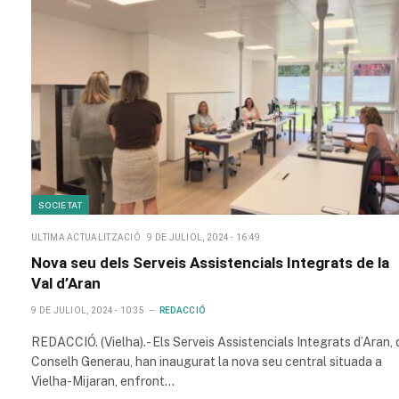
SOCIETAT
ULTIMA ACTUALITZACIÓ
9 DE JULIOL, 2024 - 16:49
Nova seu dels Serveis Assistencials Integrats de la
Val d’Aran
9 DE JULIOL, 2024 - 10:35
REDACCIÓ
REDACCIÓ. (Vielha).- Els Serveis Assistencials Integrats d’Aran, 
Conselh Generau, han inaugurat la nova seu central situada a
Vielha-Mijaran, enfront…