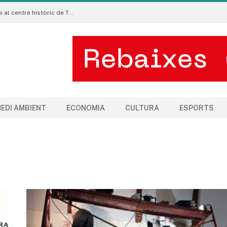
La Manigua Estudio porta l’art floral contemporani al centre històric de Tremp
EDI AMBIENT
ECONOMIA
CULTURA
ESPORTS