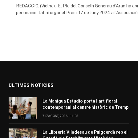
REDACCIÓ. (Vielha).- El Ple del Conselh Generau d’Aran ha ap
per unanimitat atorgar el Premi 17 de Juny 2024 a l’Associaci
ÚLTIMES NOTÍCIES
La Manigua Estudio porta l’art floral
contemporani al centre històric de Tremp
7 D'AGOST, 2026 - 14:05
La Llibreria Viladesau de Puigcerdà rep el