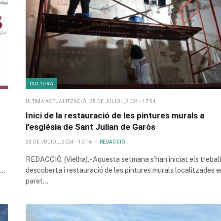
CULTURA
ULTIMA ACTUALITZACIÓ
25 DE JULIOL, 2024 - 17:54
Inici de la restauració de les pintures murals a
l’església de Sant Julian de Garòs
25 DE JULIOL, 2024 - 10:16
REDACCIÓ
REDACCIÓ. (Vielha).- Aquesta setmana s’han iniciat els trebal
s…
descoberta i restauració de les pintures murals localitzades e
paret…