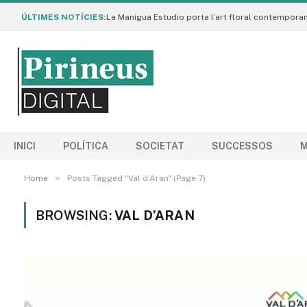
ÚLTIMES NOTÍCIES:
INICI
POLÍTICA
SOCIETAT
SUCCESSOS
M
»
Home
Posts Tagged "Val d’Aran" (Page 7)
BROWSING:
VAL D’ARAN