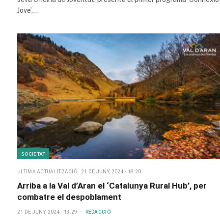
Jove’,…
SOCIETAT
ULTIMA ACTUALITZACIÓ
21 DE JUNY, 2024 - 18:20
Arriba a la Val d’Aran el ‘Catalunya Rural Hub’, per
combatre el despoblament
21 DE JUNY, 2024 - 13:29
REDACCIÓ