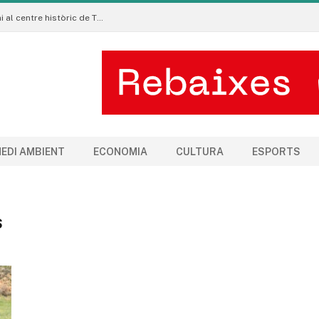
La Manigua Estudio porta l’art floral contemporani al centre històric de Tremp
EDI AMBIENT
ECONOMIA
CULTURA
ESPORTS
S