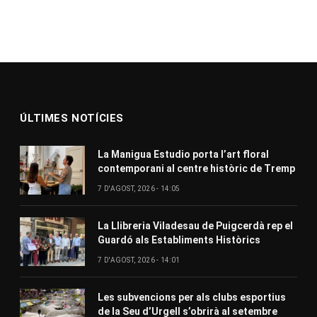
ÚLTIMES NOTÍCIES
La Manigua Estudio porta l’art floral
contemporani al centre històric de Tremp
7 D'AGOST, 2026 - 14:05
La Llibreria Viladesau de Puigcerdà rep el
Guardó als Establiments Històrics
7 D'AGOST, 2026 - 14:01
Les subvencions per als clubs esportius
de la Seu d’Urgell s’obrirà al setembre