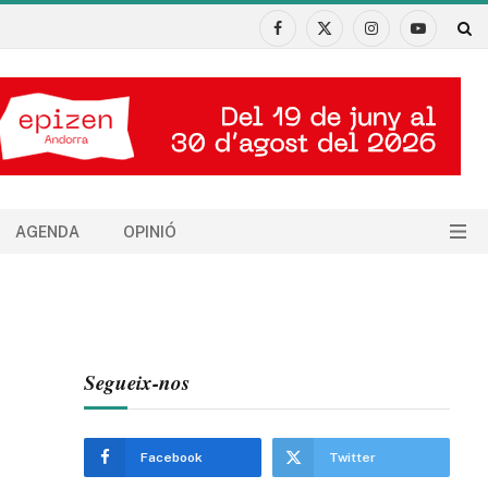
Facebook
X
Instagram
YouTube
(Twitter)
AGENDA
OPINIÓ
Segueix-nos
Facebook
Twitter