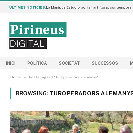
ÚLTIMES NOTÍCIES:
INICI
POLÍTICA
SOCIETAT
SUCCESSOS
M
»
Home
Posts Tagged "Turoperadors alemanys"
BROWSING:
TUROPERADORS ALEMANY