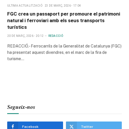
ULTIMA ACTUALITZACIÓ
23 DE MARÇ, 2026 - 17:04
FGC crea un passaport per promoure el patrimoni
natural i ferroviari amb els seus transports
turístics
20 DE MARÇ, 2026 - 20:12
REDACCIÓ
REDACCIÓ.- Ferrocarrils de la Generalitat de Catalunya (FGC)
ha presentat aquest divendres, en el marc de la fira de
turisme…
Segueix-nos
Facebook
Twitter