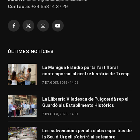
Contacte:
+34 653 14 37 29
Facebook
X
Instagram
YouTube
(Twitter)
ÚLTIMES NOTÍCIES
La Manigua Estudio porta l’art floral
contemporani al centre històric de Tremp
7 D'AGOST, 2026 - 14:05
La Llibreria Viladesau de Puigcerdà rep el
Guardó als Establiments Històrics
7 D'AGOST, 2026 - 14:01
Les subvencions per als clubs esportius de
la Seu d’Urgell s’obrirà al setembre