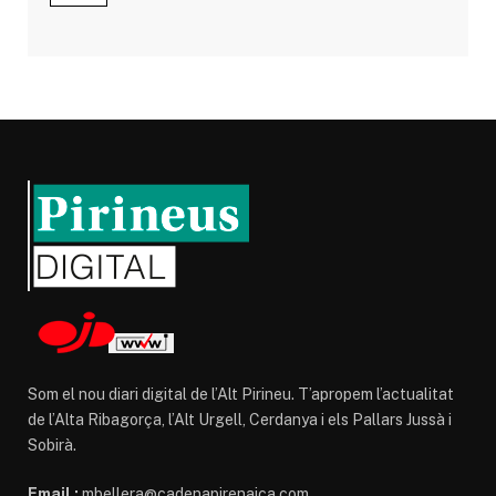
Som el nou diari digital de l’Alt Pirineu. T’apropem l’actualitat
de l’Alta Ribagorça, l’Alt Urgell, Cerdanya i els Pallars Jussà i
Sobirà.
Email :
mbellera@cadenapirenaica.com