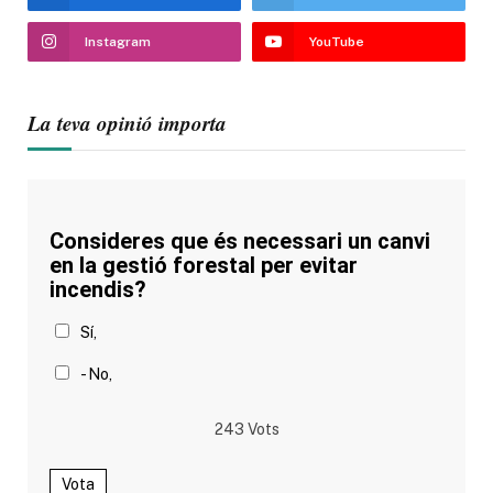
Instagram
YouTube
La teva opinió importa
Consideres que és necessari un canvi
en la gestió forestal per evitar
incendis?
Sí,
- No,
243
Vots
Vota