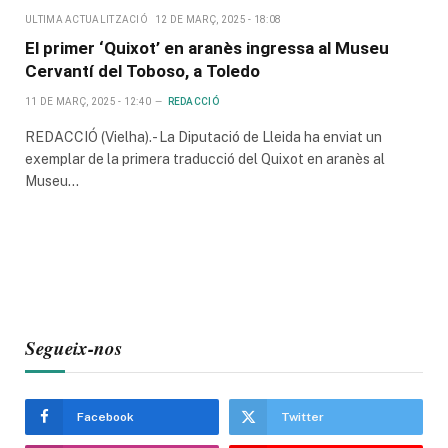
ULTIMA ACTUALITZACIÓ
12 DE MARÇ, 2025 - 18:08
El primer ‘Quixot’ en aranès ingressa al Museu
Cervantí del Toboso, a Toledo
11 DE MARÇ, 2025 - 12:40
REDACCIÓ
REDACCIÓ (Vielha).- La Diputació de Lleida ha enviat un
exemplar de la primera traducció del Quixot en aranès al
Museu…
Segueix-nos
Facebook
Twitter