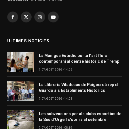
Facebook
X
Instagram
YouTube
(Twitter)
ÚLTIMES NOTÍCIES
La Manigua Estudio porta l’art floral
contemporani al centre històric de Tremp
7 D'AGOST, 2026 - 14:05
La Llibreria Viladesau de Puigcerdà rep el
Guardó als Establiments Històrics
7 D'AGOST, 2026 - 14:01
Les subvencions per als clubs esportius de
la Seu d’Urgell s’obrirà al setembre
7 D'AGOST, 2026 - 08:19