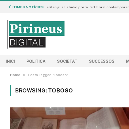
ÚLTIMES NOTÍCIES:
INICI
POLÍTICA
SOCIETAT
SUCCESSOS
M
»
Home
Posts Tagged "Toboso"
BROWSING:
TOBOSO