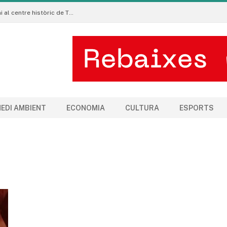
La Manigua Estudio porta l’art floral contemporani al centre històric de Tremp
EDI AMBIENT
ECONOMIA
CULTURA
ESPORTS