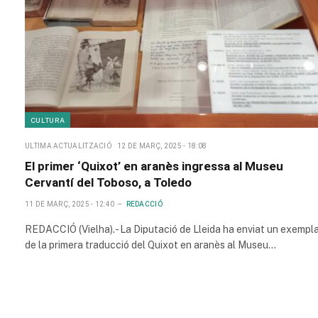
CULTURA
ULTIMA ACTUALITZACIÓ
12 DE MARÇ, 2025 - 18:08
El primer ‘Quixot’ en aranès ingressa al Museu
Cervantí del Toboso, a Toledo
11 DE MARÇ, 2025 - 12:40
REDACCIÓ
REDACCIÓ (Vielha).- La Diputació de Lleida ha enviat un exempl
de la primera traducció del Quixot en aranès al Museu…