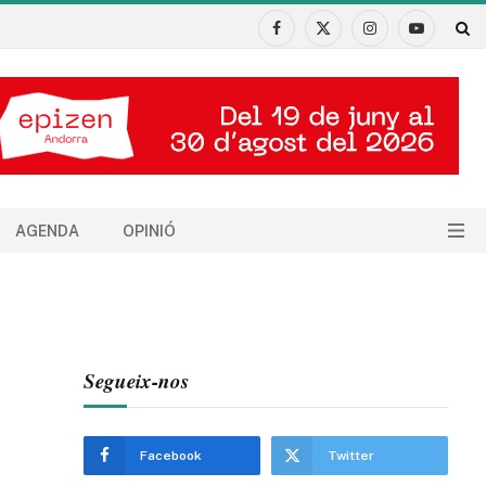
Facebook
X
Instagram
YouTube
(Twitter)
AGENDA
OPINIÓ
Segueix-nos
Facebook
Twitter