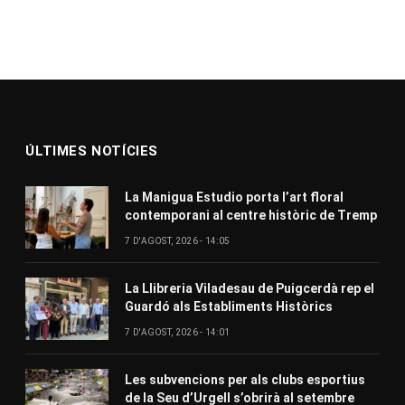
ÚLTIMES NOTÍCIES
La Manigua Estudio porta l’art floral
contemporani al centre històric de Tremp
7 D'AGOST, 2026 - 14:05
La Llibreria Viladesau de Puigcerdà rep el
Guardó als Establiments Històrics
7 D'AGOST, 2026 - 14:01
Les subvencions per als clubs esportius
de la Seu d’Urgell s’obrirà al setembre