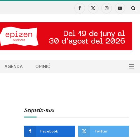
Facebook
X
Instagram
YouTube
(Twitter)
AGENDA
OPINIÓ
Segueix-nos
Facebook
Twitter