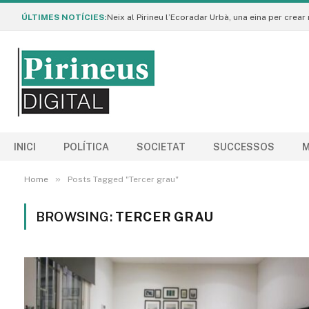
ÚLTIMES NOTÍCIES:
INICI
POLÍTICA
SOCIETAT
SUCCESSOS
M
»
Home
Posts Tagged "Tercer grau"
BROWSING:
TERCER GRAU