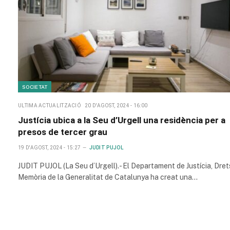
SOCIETAT
ULTIMA ACTUALITZACIÓ
20 D'AGOST, 2024 - 16:00
Justícia ubica a la Seu d’Urgell una residència per a
presos de tercer grau
19 D'AGOST, 2024 - 15:27
JUDIT PUJOL
JUDIT PUJOL (La Seu d’Urgell).- El Departament de Justícia, Drets
Memòria de la Generalitat de Catalunya ha creat una…