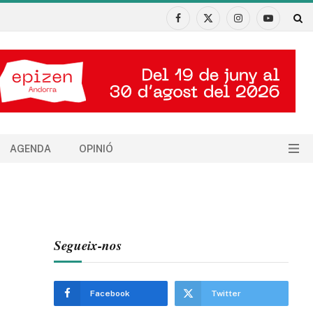
Facebook
X
Instagram
YouTube
(Twitter)
AGENDA
OPINIÓ
Segueix-nos
Facebook
Twitter