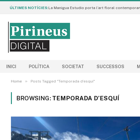
ÚLTIMES NOTÍCIES:
INICI
POLÍTICA
SOCIETAT
SUCCESSOS
M
»
Home
Posts Tagged "Temporada d’esquí"
BROWSING:
TEMPORADA D’ESQUÍ