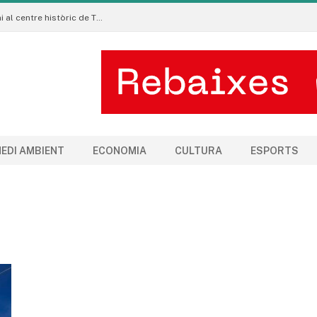
La Manigua Estudio porta l’art floral contemporani al centre històric de Tremp
EDI AMBIENT
ECONOMIA
CULTURA
ESPORTS