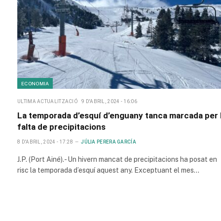
ECONOMIA
ULTIMA ACTUALITZACIÓ
9 D'ABRIL, 2024 - 16:06
La temporada d’esquí d’enguany tanca marcada per 
falta de precipitacions
8 D'ABRIL, 2024 - 17:28
JÚLIA PERERA GARCÍA
J.P. (Port Ainé).- Un hivern mancat de precipitacions ha posat en
risc la temporada d’esquí aquest any. Exceptuant el mes…