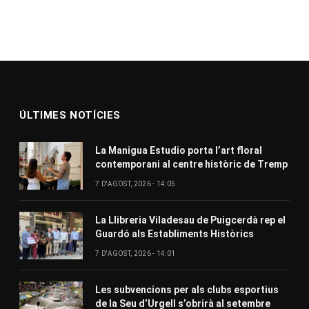
ÚLTIMES NOTÍCIES
La Manigua Estudio porta l’art floral
contemporani al centre històric de Tremp
7 D'AGOST, 2026 - 14:05
La Llibreria Viladesau de Puigcerdà rep el
Guardó als Establiments Històrics
7 D'AGOST, 2026 - 14:01
Les subvencions per als clubs esportius
de la Seu d’Urgell s’obrirà al setembre