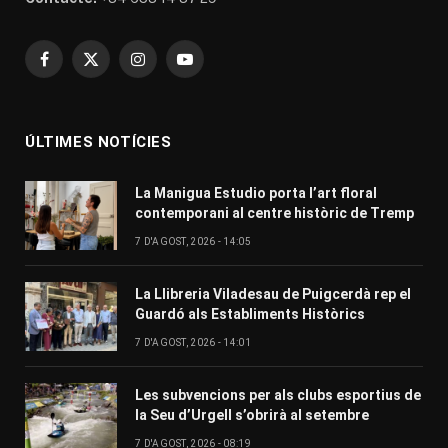
Facebook
X
Instagram
YouTube
(Twitter)
ÚLTIMES NOTÍCIES
La Manigua Estudio porta l’art floral
contemporani al centre històric de Tremp
7 D'AGOST, 2026 - 14:05
La Llibreria Viladesau de Puigcerdà rep el
Guardó als Establiments Històrics
7 D'AGOST, 2026 - 14:01
Les subvencions per als clubs esportius de
la Seu d’Urgell s’obrirà al setembre
7 D'AGOST, 2026 - 08:19