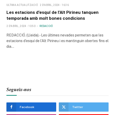
ULTIMA ACTUALITZACIÓ
2 D'ABRIL, 2024 - 16:36
Les estacions d’esquí de l’Alt Pirineu tanquen
temporada amb molt bones condicions
2 D'ABRIL, 2024 - 10:50
REDACCIÓ
REDACCIÓ. (Lleida).- Les últimes nevades permeten que les
estacions d’esquí de l’Alt Pirineu i es mantinguin obertes fins el
dia…
Segueix-nos
Facebook
Twitter