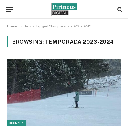
»
Home
Posts Tagged "Temporada 2023-2024"
BROWSING:
TEMPORADA 2023-2024
PIRINEUS