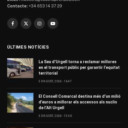
Contacte:
+34 653 14 37 29
Facebook
X
Instagram
YouTube
(Twitter)
ÚLTIMES NOTÍCIES
La Seu d’Urgell torna a reclamar millores
en el transport públic per garantir l’equitat
territorial
5 D'AGOST, 2026 - 16:47
El Consell Comarcal destina més d’un milió
d’euros a millorar els accessos als nuclis
de l’Alt Urgell
5 D'AGOST, 2026 - 13:40