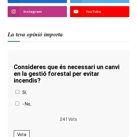
Instagram
YouTube
La teva opinió importa
Consideres que és necessari un canvi
en la gestió forestal per evitar
incendis?
Sí,
- No,
241
Vots
Vota