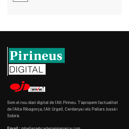
Som el nou diari digital de l’Alt Pirineu. T’apropem l’actualitat
de l’Alta Ribagorça, l’Alt Urgell, Cerdanya i els Pallars Jussà i
Sobirà.
Email :
mbellera@cadenapirenaica.com