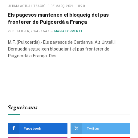
ULTIMA ACTUALITZACIÓ
1 DE MARÇ, 2024 - 18:20
Els pagesos mantenen el bloqueig del pas
fronterer de Puigcerdà a França
29 DE FEBRER, 2024 - 16:47
MARIA FORMENTI
M.F. (Puigcerdà).- Els pagesos de Cerdanya, Alt Urgell i
Berguedà segueixen bloquejant el pas fronterer de
Puigcerdà a França. Des…
Segueix-nos
Facebook
Twitter