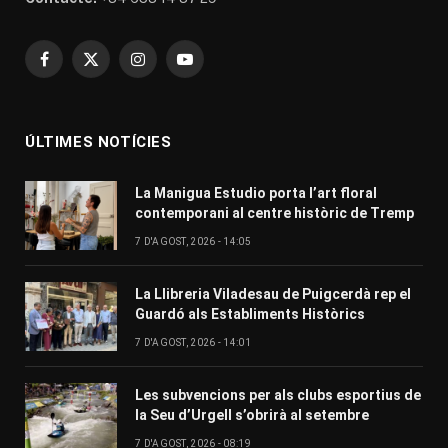
Facebook
X
Instagram
YouTube
(Twitter)
ÚLTIMES NOTÍCIES
La Manigua Estudio porta l’art floral
contemporani al centre històric de Tremp
7 D'AGOST, 2026 - 14:05
La Llibreria Viladesau de Puigcerdà rep el
Guardó als Establiments Històrics
7 D'AGOST, 2026 - 14:01
Les subvencions per als clubs esportius de
la Seu d’Urgell s’obrirà al setembre
7 D'AGOST, 2026 - 08:19