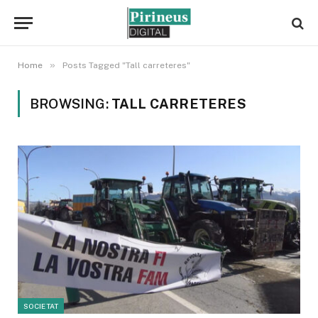
»
Home
Posts Tagged "Tall carreteres"
BROWSING:
TALL CARRETERES
SOCIETAT