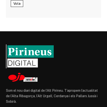
Vota
Som el nou diari digital de l’Alt Pirineu. T’apropem l’actualitat
de l’Alta Ribagorça, l’Alt Urgell, Cerdanya i els Pallars Jussà i
Sobirà.