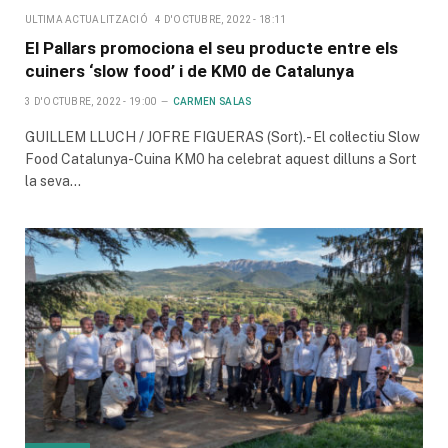
ULTIMA ACTUALITZACIÓ
4 D'OCTUBRE, 2022 - 18:11
El Pallars promociona el seu producte entre els
cuiners ‘slow food’ i de KM0 de Catalunya
3 D'OCTUBRE, 2022 - 19:00
CARMEN SALAS
GUILLEM LLUCH / JOFRE FIGUERAS (Sort).- El col·lectiu Slow
Food Catalunya-Cuina KM0 ha celebrat aquest dilluns a Sort
la seva…