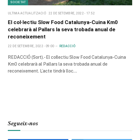
SOCIETAT
ULTIMA ACTUALITZACIÓ
22 DE SETEMBRE, 2022 - 17:52
El col·lectiu Slow Food Catalunya-Cuina Km0
celebrarà al Pallars la seva trobada anual de
reconeixement
22 DE SETEMBRE, 2022 - 09:00
REDACCIÓ
REDACCIÓ (Sort).- El col·lectiu Slow Food Catalunya-Cuina
Km0 celebrarà al Pallars la seva trobada anual de
reconeixement. L’acte tindrà lloc…
Segueix-nos