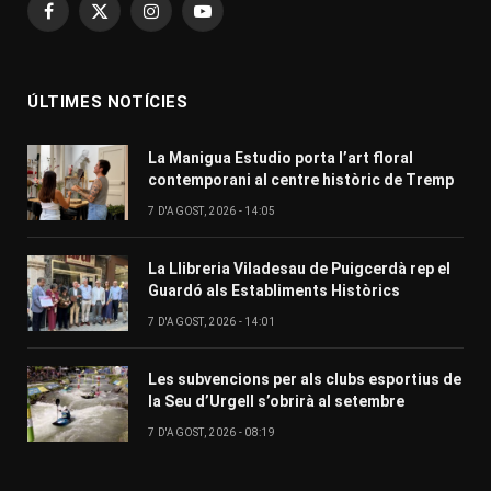
Facebook
X
Instagram
YouTube
(Twitter)
ÚLTIMES NOTÍCIES
La Manigua Estudio porta l’art floral
contemporani al centre històric de Tremp
7 D'AGOST, 2026 - 14:05
La Llibreria Viladesau de Puigcerdà rep el
Guardó als Establiments Històrics
7 D'AGOST, 2026 - 14:01
Les subvencions per als clubs esportius de
la Seu d’Urgell s’obrirà al setembre
7 D'AGOST, 2026 - 08:19