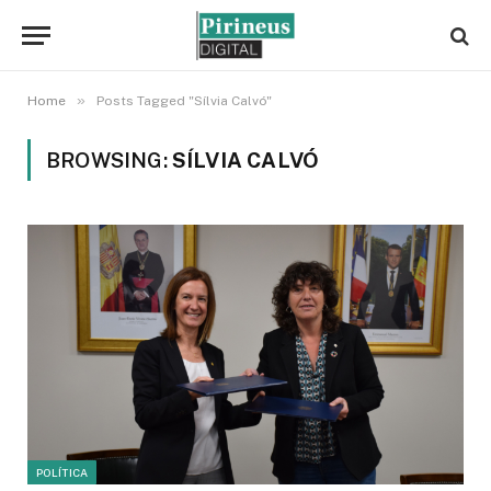
»
Home
Posts Tagged "Sílvia Calvó"
BROWSING:
SÍLVIA CALVÓ
POLÍTICA