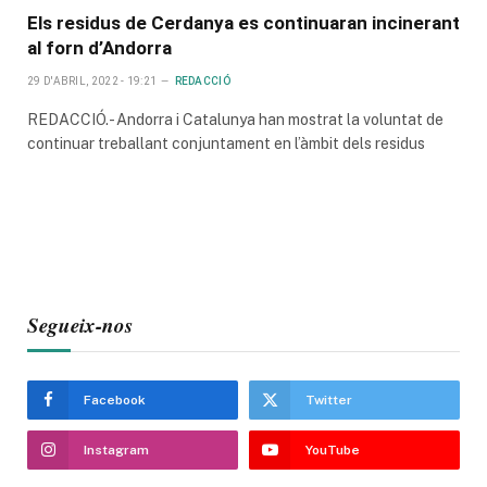
Els residus de Cerdanya es continuaran incinerant
al forn d’Andorra
29 D'ABRIL, 2022 - 19:21
REDACCIÓ
REDACCIÓ.- Andorra i Catalunya han mostrat la voluntat de
continuar treballant conjuntament en l’àmbit dels residus
Segueix-nos
Facebook
Twitter
Instagram
YouTube