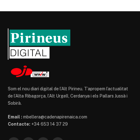
Som el nou diari digital de l’Alt Pirineu. T’apropem l’actualitat
de l’Alta Ribagorça, l’Alt Urgell, Cerdanya i els Pallars Jussà i
Sobirà.
Email :
mbellera@cadenapirenaica.com
Contacte:
+34 653 14 37 29