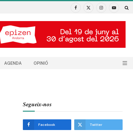
Facebook
X
Instagram
YouTube
(Twitter)
AGENDA
OPINIÓ
Segueix-nos
Facebook
Twitter