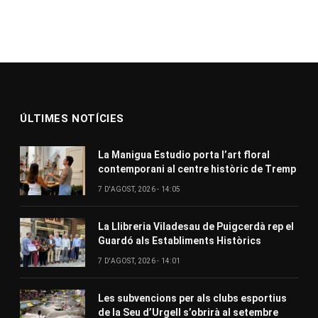
ÚLTIMES NOTÍCIES
La Manigua Estudio porta l’art floral
contemporani al centre històric de Tremp
7 D'AGOST, 2026 - 14:05
La Llibreria Viladesau de Puigcerdà rep el
Guardó als Establiments Històrics
7 D'AGOST, 2026 - 14:01
Les subvencions per als clubs esportius
de la Seu d’Urgell s’obrirà al setembre