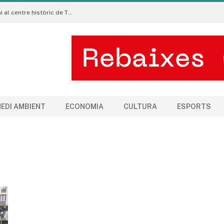
La Manigua Estudio porta l’art floral contemporani al centre històric de Tremp
EDI AMBIENT
ECONOMIA
CULTURA
ESPORTS