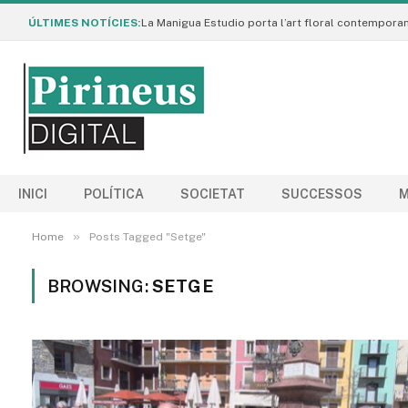
ÚLTIMES NOTÍCIES:
INICI
POLÍTICA
SOCIETAT
SUCCESSOS
M
»
Home
Posts Tagged "Setge"
BROWSING:
SETGE