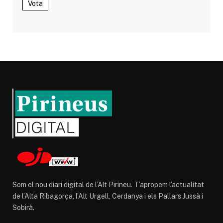
Vota
Som el nou diari digital de l’Alt Pirineu. T’apropem l’actualitat
de l’Alta Ribagorça, l’Alt Urgell, Cerdanya i els Pallars Jussà i
Sobirà.